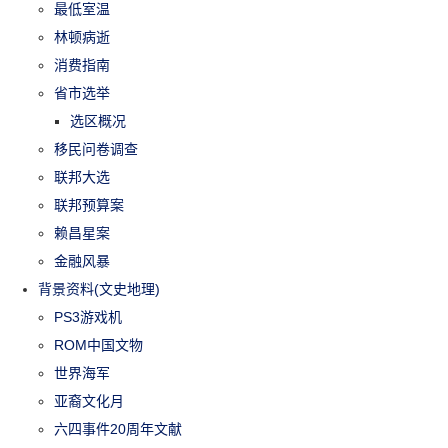
最低室温
林顿病逝
消费指南
省市选举
选区概况
移民问卷调查
联邦大选
联邦预算案
赖昌星案
金融风暴
背景资料(文史地理)
PS3游戏机
ROM中国文物
世界海军
亚裔文化月
六四事件20周年文献