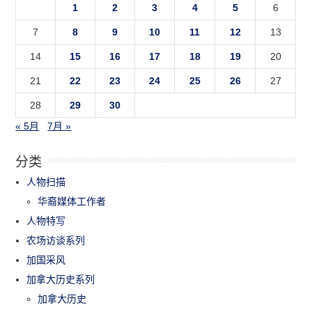
1
2
3
4
5
6
7
8
9
10
11
12
13
14
15
16
17
18
19
20
21
22
23
24
25
26
27
28
29
30
« 5月
7月 »
分类
人物扫描
华裔媒体工作者
人物特写
农场访谈系列
加国采风
加拿大历史系列
加拿大历史