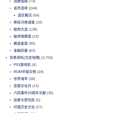
消费指南
(73)
省市选举
(244)
选区概况
(54)
移民问卷调查
(10)
联邦大选
(138)
联邦预算案
(23)
赖昌星案
(95)
金融风暴
(63)
背景资料(文史地理)
(2,703)
PS3游戏机
(4)
ROM中国文物
(24)
世界海军
(56)
亚裔文化月
(13)
六四事件20周年文献
(35)
加拿大原住民
(6)
印度历史文化
(27)