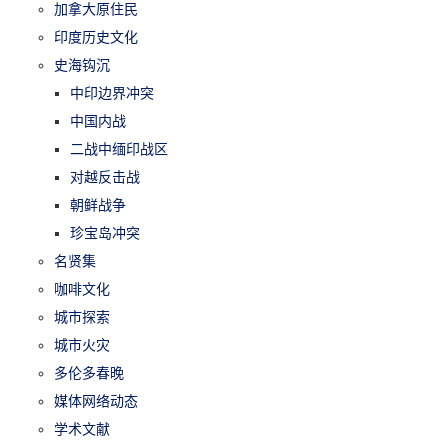
加拿大原住民
印度历史文化
史海钩沉
中印边界冲突
中国内战
二战中缅印战区
对越反击战
朝鲜战争
珍宝岛冲突
名贤集
咖啡文化
城市探索
城市火灾
多伦多春晚
媒体网络动态
学术文献