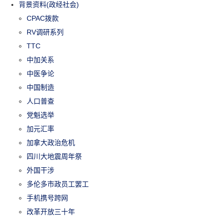
背景资料(政经社会)
CPAC拨款
RV调研系列
TTC
中加关系
中医争论
中国制造
人口普查
党魁选举
加元汇率
加拿大政治危机
四川大地震周年祭
外国干涉
多伦多市政员工罢工
手机携号跨网
改革开放三十年