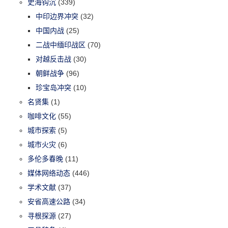
史海钩沉
(339)
中印边界冲突
(32)
中国内战
(25)
二战中缅印战区
(70)
对越反击战
(30)
朝鲜战争
(96)
珍宝岛冲突
(10)
名贤集
(1)
咖啡文化
(55)
城市探索
(5)
城市火灾
(6)
多伦多春晚
(11)
媒体网络动态
(446)
学术文献
(37)
安省高速公路
(34)
寻根探源
(27)