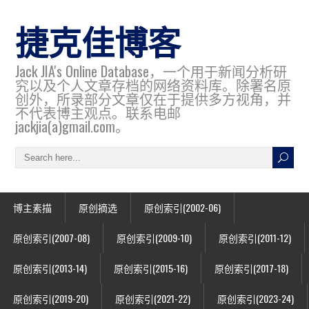
捷克佳博客
Jack JIA's Online Database，一个用于新闻分析研
究以及个人文章存档的网络资料库。除署名原
创外，所录部分文章仅在于提供多方视角，并
不代表博主观点。联系电邮
jackjia(a)gmail.com。
博主素描
原创摘选
原创索引(2002-06)
原创索引(2007-08)
原创索引(2009-10)
原创索引(2011-12)
原创索引(2013-14)
原创索引(2015-16)
原创索引(2017-18)
原创索引(2019-20)
原创索引(2021-22)
原创索引(2023-24)