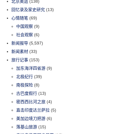
北京奥运
(138)
回忆录及家史研究
(13)
心情随笔
(69)
中国观察
(9)
社会观察
(6)
新闻报导
(5,597)
新闻素材
(33)
旅行记事
(153)
加东海洋四省游
(9)
北极纪行
(39)
南极探险
(8)
古巴度假行
(13)
密西西比河之旅
(4)
直击印度达兰萨拉
(5)
美加边境刀把游
(6)
落基山旅游
(15)