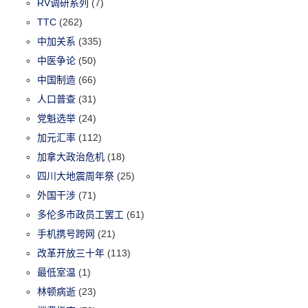
RV调研系列
(7)
TTC
(262)
中加关系
(335)
中医争论
(50)
中国制造
(66)
人口普查
(31)
党魁选举
(24)
加元汇率
(112)
加拿大政治危机
(18)
四川大地震周年祭
(25)
外国干涉
(71)
多伦多市政员工罢工
(61)
手机携号跨网
(21)
改革开放三十年
(113)
最低室温
(1)
林顿病逝
(23)