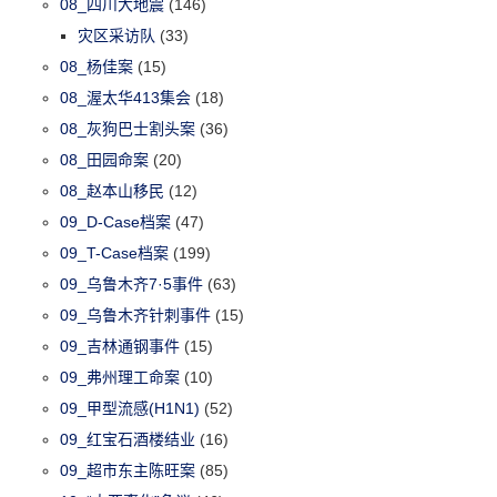
08_四川大地震
(146)
灾区采访队
(33)
08_杨佳案
(15)
08_渥太华413集会
(18)
08_灰狗巴士割头案
(36)
08_田园命案
(20)
08_赵本山移民
(12)
09_D-Case档案
(47)
09_T-Case档案
(199)
09_乌鲁木齐7·5事件
(63)
09_乌鲁木齐针刺事件
(15)
09_吉林通钢事件
(15)
09_弗州理工命案
(10)
09_甲型流感(H1N1)
(52)
09_红宝石酒楼结业
(16)
09_超市东主陈旺案
(85)