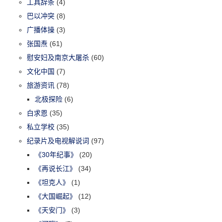
工具辞条
(4)
巴以冲突
(8)
广播体操
(3)
张国焘
(61)
慰安妇及南京大屠杀
(60)
文化中国
(7)
旅游资讯
(78)
北极探险
(6)
白求恩
(35)
私立学校
(35)
纪录片及电视解说词
(97)
《30年纪事》
(20)
《再说长江》
(34)
《坦克人》
(1)
《大国崛起》
(12)
《天安门》
(3)