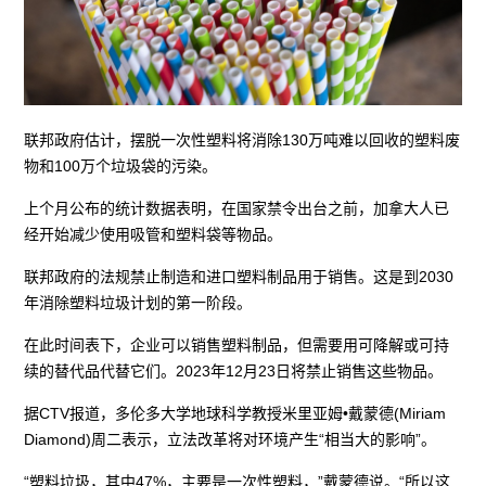
联邦政府估计，摆脱一次性塑料将消除130万吨难以回收的塑料废
物和100万个垃圾袋的污染。
上个月公布的统计数据表明，在国家禁令出台之前，加拿大人已
经开始减少使用吸管和塑料袋等物品。
联邦政府的法规禁止制造和进口塑料制品用于销售。这是到2030
年消除塑料垃圾计划的第一阶段。
在此时间表下，企业可以销售塑料制品，但需要用可降解或可持
续的替代品代替它们。2023年12月23日将禁止销售这些物品。
据CTV报道，多伦多大学地球科学教授米里亚姆•戴蒙德(Miriam
Diamond)周二表示，立法改革将对环境产生“相当大的影响”。
“塑料垃圾，其中47%，主要是一次性塑料，”戴蒙德说。“所以这