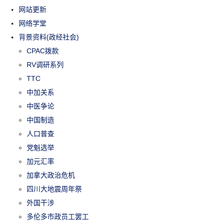
网站更新
网络学堂
背景资料(政经社会)
CPAC拨款
RV调研系列
TTC
中加关系
中医争论
中国制造
人口普查
党魁选举
加元汇率
加拿大政治危机
四川大地震周年祭
外国干涉
多伦多市政员工罢工