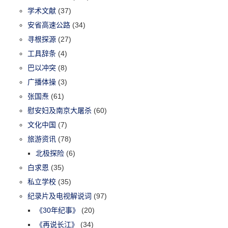
学术文献
(37)
安省高速公路
(34)
寻根探源
(27)
工具辞条
(4)
巴以冲突
(8)
广播体操
(3)
张国焘
(61)
慰安妇及南京大屠杀
(60)
文化中国
(7)
旅游资讯
(78)
北极探险
(6)
白求恩
(35)
私立学校
(35)
纪录片及电视解说词
(97)
《30年纪事》
(20)
《再说长江》
(34)