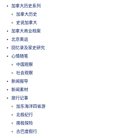
加拿大历史系列
加拿大历史
史说加拿大
加拿大商业档案
北京奥运
回忆录及家史研究
心情随笔
中国观察
社会观察
新闻报导
新闻素材
旅行记事
加东海洋四省游
北极纪行
南极探险
古巴度假行