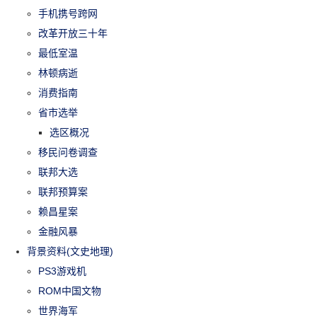
手机携号跨网
改革开放三十年
最低室温
林顿病逝
消费指南
省市选举
选区概况
移民问卷调查
联邦大选
联邦预算案
赖昌星案
金融风暴
背景资料(文史地理)
PS3游戏机
ROM中国文物
世界海军