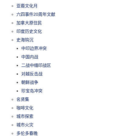
亚裔文化月
六四事件20周年文献
加拿大原住民
印度历史文化
史海钩沉
中印边界冲突
中国内战
二战中缅印战区
对越反击战
朝鲜战争
珍宝岛冲突
名贤集
咖啡文化
城市探索
城市火灾
多伦多春晚