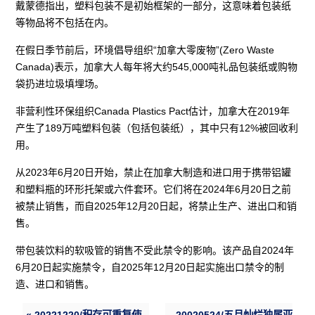
戴蒙德指出，塑料包装不是初始框架的一部分，这意味着包装纸
等物品将不包括在内。
在假日季节前后，环境倡导组织“加拿大零废物”(Zero Waste
Canada)表示，加拿大人每年将大约545,000吨礼品包装纸或购物
袋扔进垃圾填埋场。
非营利性环保组织Canada Plastics Pact估计，加拿大在2019年
产生了189万吨塑料包装（包括包装纸），其中只有12%被回收利
用。
从2023年6月20日开始，禁止在加拿大制造和进口用于携带铝罐
和塑料瓶的环形托架或六件套环。它们将在2024年6月20日之前
被禁止销售，而自2025年12月20日起，将禁止生产、进出口和销
售。
带包装饮料的软吸管的销售不受此禁令的影响。该产品自2024年
6月20日起实施禁令，自2025年12月20日起实施出口禁令的制
造、进口和销售。
« 20221220/积存可重复使
20020524/五月灿烂独属亚