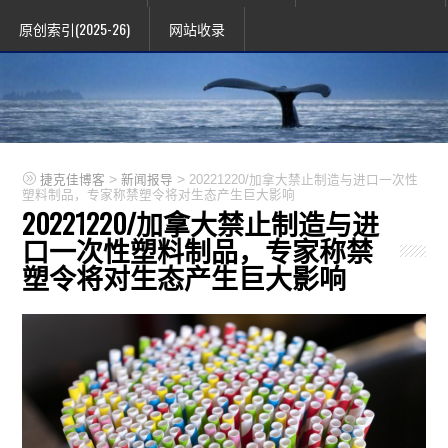
原创索引(2025-26)
网站收录
>
>
捷克佳博客
新闻报导
20221220/加拿大禁止制造与进口一次性
塑料制品，专家称禁塑令将对生态产生巨大影响
20221220/加拿大禁止制造与进
口一次性塑料制品，专家称禁
塑令将对生态产生巨大影响