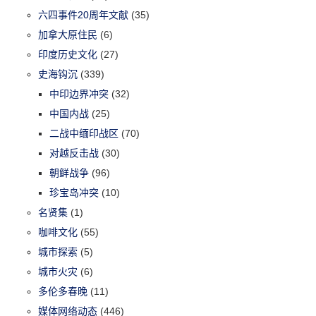
六四事件20周年文献
(35)
加拿大原住民
(6)
印度历史文化
(27)
史海钩沉
(339)
中印边界冲突
(32)
中国内战
(25)
二战中缅印战区
(70)
对越反击战
(30)
朝鲜战争
(96)
珍宝岛冲突
(10)
名贤集
(1)
咖啡文化
(55)
城市探索
(5)
城市火灾
(6)
多伦多春晚
(11)
媒体网络动态
(446)