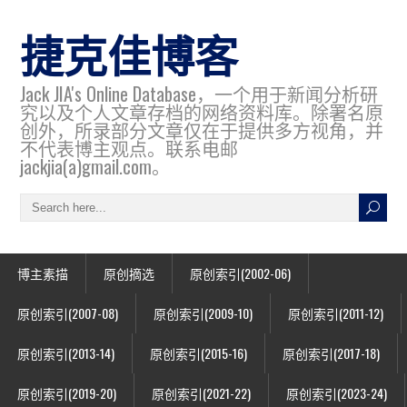
捷克佳博客
Jack JIA's Online Database，一个用于新闻分析研
究以及个人文章存档的网络资料库。除署名原
创外，所录部分文章仅在于提供多方视角，并
不代表博主观点。联系电邮
jackjia(a)gmail.com。
博主素描
原创摘选
原创索引(2002-06)
原创索引(2007-08)
原创索引(2009-10)
原创索引(2011-12)
原创索引(2013-14)
原创索引(2015-16)
原创索引(2017-18)
原创索引(2019-20)
原创索引(2021-22)
原创索引(2023-24)