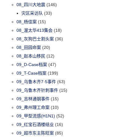
08_四川大地震
(146)
灾区采访队
(33)
08_杨佳案
(15)
08_渥太华413集会
(18)
08_灰狗巴士割头案
(36)
08_田园命案
(20)
08_赵本山移民
(12)
09_D-Case档案
(47)
09_T-Case档案
(199)
09_乌鲁木齐7·5事件
(63)
09_乌鲁木齐针刺事件
(15)
09_吉林通钢事件
(15)
09_弗州理工命案
(10)
09_甲型流感(H1N1)
(52)
09_红宝石酒楼结业
(16)
09_超市东主陈旺案
(85)