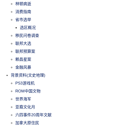
林顿病逝
消费指南
省市选举
选区概况
移民问卷调查
联邦大选
联邦预算案
赖昌星案
金融风暴
背景资料(文史地理)
PS3游戏机
ROM中国文物
世界海军
亚裔文化月
六四事件20周年文献
加拿大原住民