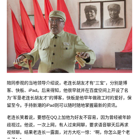
陪同参观的当地领导介绍说，老连长胡友才有“三宝”，分别是博
客、快板、iPad。后来得知，他很早就并在百度空间上开设了名
为“军垦老连长胡友才”的博客，快板是他早年做政工时的爱好，保
留至今。手持新潮的iPad则可以随时随地掌握最新的资讯。
老连长笑着说，要想在QQ上加他为好友不容易，因为曾经被年龄
歧视过。他说，一次上网，有人过来网聊，要求语音聊天后再求
视频聊。结果老连长一露面，对方大吃一惊：“啊，你怎么是个老