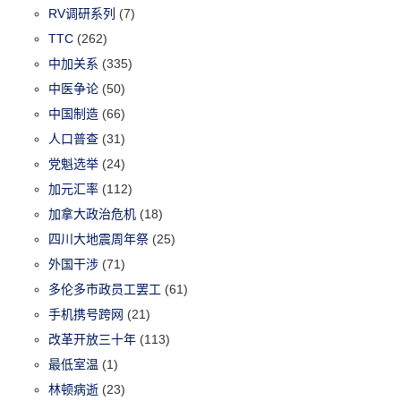
RV调研系列
(7)
TTC
(262)
中加关系
(335)
中医争论
(50)
中国制造
(66)
人口普查
(31)
党魁选举
(24)
加元汇率
(112)
加拿大政治危机
(18)
四川大地震周年祭
(25)
外国干涉
(71)
多伦多市政员工罢工
(61)
手机携号跨网
(21)
改革开放三十年
(113)
最低室温
(1)
林顿病逝
(23)