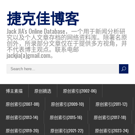
捷克佳博客
Jack JIA's Online Database，一个用于新闻分析研
究以及个人文章存档的网络资料库。除署名原
创外，所录部分文章仅在于提供多方视角，并
不代表博主观点。联系电邮
jackjia(a)gmail.com。
博主素描
原创摘选
原创索引(2002-06)
原创索引(2007-08)
原创索引(2009-10)
原创索引(2011-12)
原创索引(2013-14)
原创索引(2015-16)
原创索引(2017-18)
原创索引(2019-20)
原创索引(2021-22)
原创索引(2023-24)