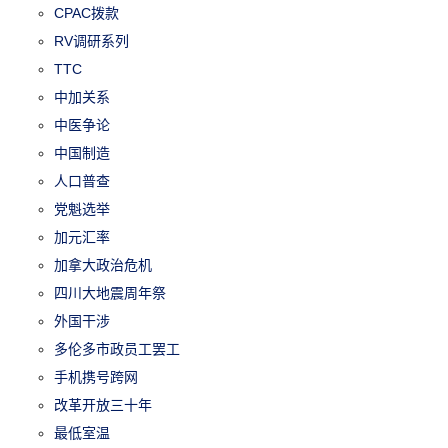
CPAC拨款
RV调研系列
TTC
中加关系
中医争论
中国制造
人口普查
党魁选举
加元汇率
加拿大政治危机
四川大地震周年祭
外国干涉
多伦多市政员工罢工
手机携号跨网
改革开放三十年
最低室温