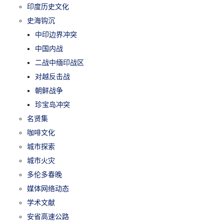
印度历史文化
史海钩沉
中印边界冲突
中国内战
二战中缅印战区
对越反击战
朝鲜战争
珍宝岛冲突
名贤集
咖啡文化
城市探索
城市火灾
多伦多春晚
媒体网络动态
学术文献
安省高速公路