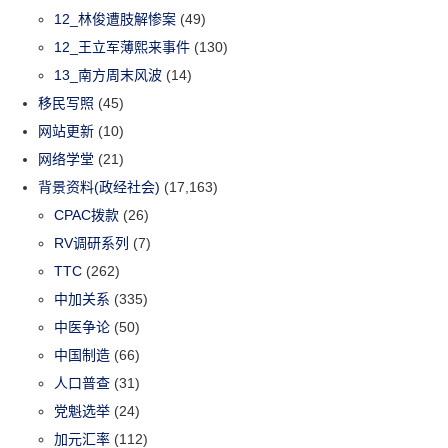
12_林俊遭肢解惨案
(49)
12_王立军薄熙来事件
(130)
13_南方周末风波
(14)
移民写照
(45)
网站更新
(10)
网络学堂
(21)
背景资料(政经社会)
(17,163)
CPAC拨款
(26)
RV调研系列
(7)
TTC
(262)
中加关系
(335)
中医争论
(50)
中国制造
(66)
人口普查
(31)
党魁选举
(24)
加元汇率
(112)