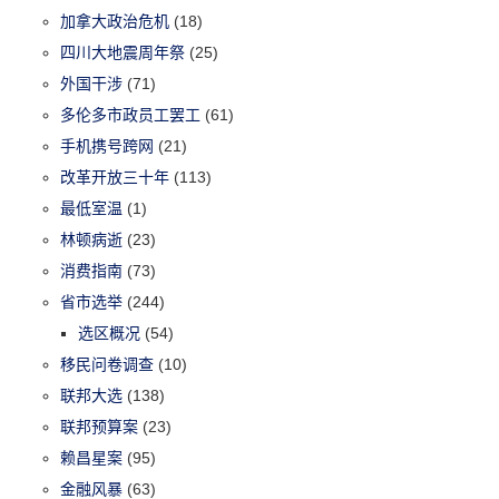
加拿大政治危机
(18)
四川大地震周年祭
(25)
外国干涉
(71)
多伦多市政员工罢工
(61)
手机携号跨网
(21)
改革开放三十年
(113)
最低室温
(1)
林顿病逝
(23)
消费指南
(73)
省市选举
(244)
选区概况
(54)
移民问卷调查
(10)
联邦大选
(138)
联邦预算案
(23)
赖昌星案
(95)
金融风暴
(63)