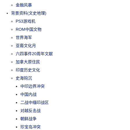
金融风暴
背景资料(文史地理)
PS3游戏机
ROM中国文物
世界海军
亚裔文化月
六四事件20周年文献
加拿大原住民
印度历史文化
史海钩沉
中印边界冲突
中国内战
二战中缅印战区
对越反击战
朝鲜战争
珍宝岛冲突