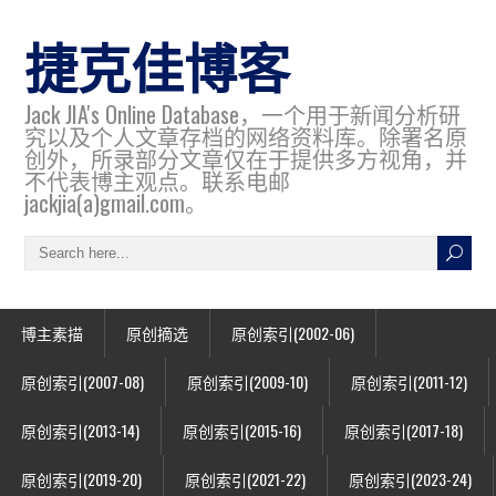
捷克佳博客
Jack JIA's Online Database，一个用于新闻分析研
究以及个人文章存档的网络资料库。除署名原
创外，所录部分文章仅在于提供多方视角，并
不代表博主观点。联系电邮
jackjia(a)gmail.com。
博主素描
原创摘选
原创索引(2002-06)
原创索引(2007-08)
原创索引(2009-10)
原创索引(2011-12)
原创索引(2013-14)
原创索引(2015-16)
原创索引(2017-18)
原创索引(2019-20)
原创索引(2021-22)
原创索引(2023-24)