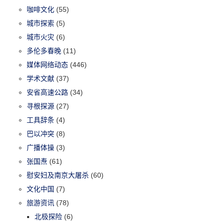
咖啡文化
(55)
城市探索
(5)
城市火灾
(6)
多伦多春晚
(11)
媒体网络动态
(446)
学术文献
(37)
安省高速公路
(34)
寻根探源
(27)
工具辞条
(4)
巴以冲突
(8)
广播体操
(3)
张国焘
(61)
慰安妇及南京大屠杀
(60)
文化中国
(7)
旅游资讯
(78)
北极探险
(6)