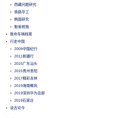
西藏问题研究
铁路华工
韩国研究
魁省统独
致命车祸档案
行走中国
2009中国纪行
2011新疆行
2015广东汕头
2015贵州贵阳
2017精彩吉林
2019海南椰风
2019深圳华为总部
2019石家庄
谈古论今