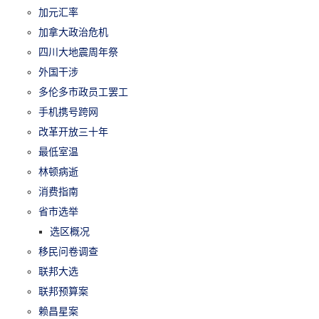
加元汇率
加拿大政治危机
四川大地震周年祭
外国干涉
多伦多市政员工罢工
手机携号跨网
改革开放三十年
最低室温
林顿病逝
消费指南
省市选举
选区概况
移民问卷调查
联邦大选
联邦预算案
赖昌星案