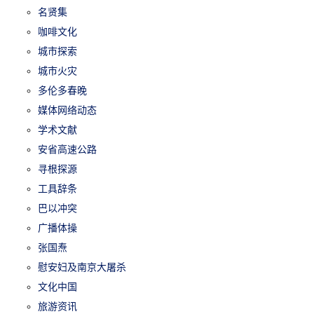
名贤集
咖啡文化
城市探索
城市火灾
多伦多春晚
媒体网络动态
学术文献
安省高速公路
寻根探源
工具辞条
巴以冲突
广播体操
张国焘
慰安妇及南京大屠杀
文化中国
旅游资讯