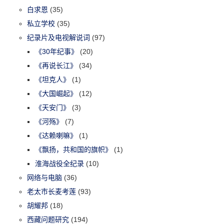
白求恩
(35)
私立学校
(35)
纪录片及电视解说词
(97)
《30年纪事》
(20)
《再说长江》
(34)
《坦克人》
(1)
《大国崛起》
(12)
《天安门》
(3)
《河殇》
(7)
《达赖喇嘛》
(1)
《飘扬，共和国的旗帜》
(1)
淮海战役全纪录
(10)
网络与电脑
(36)
老太市长麦考莲
(93)
胡耀邦
(18)
西藏问题研究
(194)