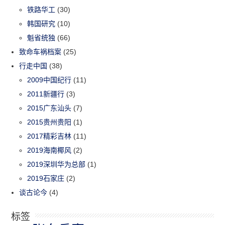
铁路华工
(30)
韩国研究
(10)
魁省统独
(66)
致命车祸档案
(25)
行走中国
(38)
2009中国纪行
(11)
2011新疆行
(3)
2015广东汕头
(7)
2015贵州贵阳
(1)
2017精彩吉林
(11)
2019海南椰风
(2)
2019深圳华为总部
(1)
2019石家庄
(2)
谈古论今
(4)
标签