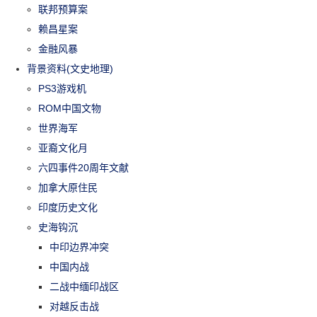
联邦预算案
赖昌星案
金融风暴
背景资料(文史地理)
PS3游戏机
ROM中国文物
世界海军
亚裔文化月
六四事件20周年文献
加拿大原住民
印度历史文化
史海钩沉
中印边界冲突
中国内战
二战中缅印战区
对越反击战