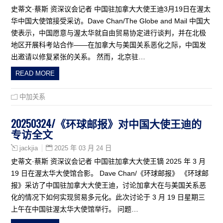
史蒂文·蔡斯 资深议会记者 中国驻加拿大大使王迪3月19日在渥太
华中国大使馆接受采访。Dave Chan/The Globe and Mail 中国大
使表示，中国愿意与渥太华就自由贸易协定进行谈判，并在北极
地区开展科考站合作——在加拿大与美国关系恶化之际，中国发
出邀请以修复紧张的关系。 然而，北京驻…
READ MORE
中加关系
20250324/《环球邮报》对中国大使王迪的
专访全文
2025 年 03 月 24 日
jackjia
史蒂文·蔡斯 资深议会记者 中国驻加拿大大使王镝 2025 年 3 月
19 日在渥太华大使馆合影。 Dave Chan/《环球邮报》 《环球邮
报》采访了中国驻加拿大大使王迪，讨论加拿大在与美国关系恶
化的情况下如何实现贸易多元化。此次讨论于 3 月 19 日星期三
上午在中国驻渥太华大使馆举行。 问题…