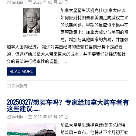
2025 年 03 月 27 日
jackjia
加拿大星星生活捷克佳/加拿大应该
如何应对特朗普和美国走向威权主义
的长期问题，早期的反应似乎集中在
两项政策上：加拿大减少与美国的贸
易，增加与其他国家的贸易，并加强
加拿大国内经济。 减少对美国经济的依赖在当前形势下是必要
的，但这将给加拿大人带来巨大的成本，并需要我们对经济和社
会的看法进行根本性的调整。 …
READ MORE
新闻报导
20250327/想买车吗？专家给加拿大购车者有
这些建议……
2025 年 03 月 27 日
jackjia
加拿大星星生活捷克佳/美国总统特
朗普周三宣布，他将从下个月初开始