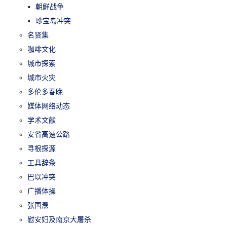
朝鲜战争
珍宝岛冲突
名贤集
咖啡文化
城市探索
城市火灾
多伦多春晚
媒体网络动态
学术文献
安省高速公路
寻根探源
工具辞条
巴以冲突
广播体操
张国焘
慰安妇及南京大屠杀