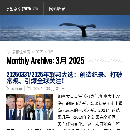
原创索引(2025-26)
网站收录
>
>
捷克佳博客
2025
3月
Monthly Archive:
3月 2025
20250331/2025年联邦大选：创造纪录、打破
常规、引爆全球关注！
2025 年 03 月 31 日
jackjia
加拿大星星生活捷克佳/加拿大上次
举行的联邦选举，结果却是历史上最
毫无意义的一次选举。2021年的结
果几乎与2019年的结果完全相同，
没有任何变化。 这一次可能会有所