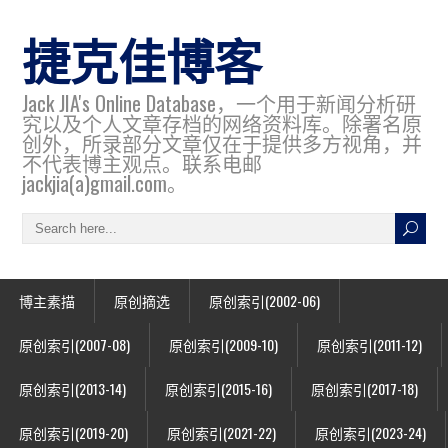
捷克佳博客
Jack JIA's Online Database，一个用于新闻分析研
究以及个人文章存档的网络资料库。除署名原
创外，所录部分文章仅在于提供多方视角，并
不代表博主观点。联系电邮
jackjia(a)gmail.com。
博主素描
原创摘选
原创索引(2002-06)
原创索引(2007-08)
原创索引(2009-10)
原创索引(2011-12)
原创索引(2013-14)
原创索引(2015-16)
原创索引(2017-18)
原创索引(2019-20)
原创索引(2021-22)
原创索引(2023-24)