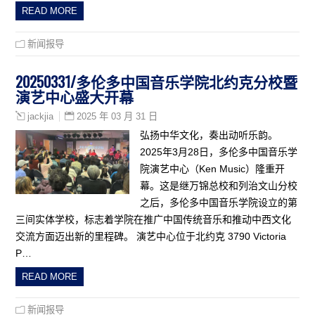
READ MORE
新闻报导
20250331/多伦多中国音乐学院北约克分校暨
演艺中心盛大开幕
2025 年 03 月 31 日
jackjia
弘扬中华文化，奏出动听乐韵。
2025年3月28日，多伦多中国音乐学
院演艺中心（Ken Music）隆重开
幕。这是继万锦总校和列治文山分校
之后，多伦多中国音乐学院设立的第
三间实体学校，标志着学院在推广中国传统音乐和推动中西文化
交流方面迈出新的里程碑。 演艺中心位于北约克 3790 Victoria
P…
READ MORE
新闻报导