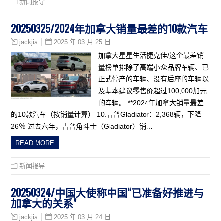
新闻报导
20250325/2024年加拿大销量最差的10款汽车
2025 年 03 月 25 日
jackjia
加拿大星星生活捷克佳/这个最差销
量榜单排除了高端小众品牌车辆、已
正式停产的车辆、没有后座的车辆以
及基本建议零售价超过100,000加元
的车辆。 **2024年加拿大销量最差
的10款汽车（按销量计算） 10.吉普Gladiator：2,368辆，下降
26％ 过去六年，吉普角斗士（Gladiator）销…
READ MORE
新闻报导
20250324/中国大使称中国“已准备好推进与
加拿大的关系”
2025 年 03 月 24 日
jackjia