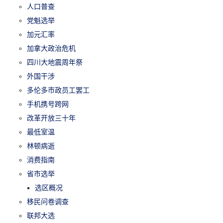
人口普查
党魁选举
加元汇率
加拿大政治危机
四川大地震周年祭
外国干涉
多伦多市政员工罢工
手机携号跨网
改革开放三十年
最低室温
林顿病逝
消费指南
省市选举
选区概况
移民问卷调查
联邦大选