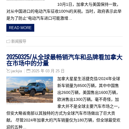
10月1日，加拿大与美国保持一致，
对从中国进口的电动汽车征收100%的关税。当时，政府表示此举
是为了防止“电动汽车进口可能激增…
READ MORE
新闻报导
20250325/从全球最畅销汽车和品牌看加拿大
在市场中的分量
2025 年 03 月 25 日
jackjia
加拿大星星生活捷克佳/2024年全球
新车销量为8500万辆，其中中国售
出2600万辆，美国售出1600万辆，
欧洲售出1300万辆。毫不奇怪，加
拿大并不是全球主要汽车市场之一，
但安大略省南部以其独特的方式为全球汽车市场做出了巨大贡
献。 尽管2024年加拿大的汽车销量仅为180万辆，但全球最受欢
迎的五种…