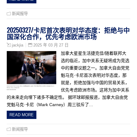
新闻报导
20250327/卡尼首次表明对华态度：拒绝与中
国深化合作，优先考虑欧洲市场
2025 年 03 月 27 日
jackjia
加拿大星星生活捷克佳/随着联邦大
选的临近，加中关系无疑将成为竞选
中的重要议题之一。加拿大自由党党
魁马克·卡尼首次表明对华态度，那
就是，拒绝加强与中国的贸易关系，
优先考虑欧洲市场。这将为加中关系
的未来走向埋下诸多不确定性。 据环球邮报报道，加拿大自由党
党魁马克·卡尼（Mark Carney）周三驳斥了…
READ MORE
新闻报导