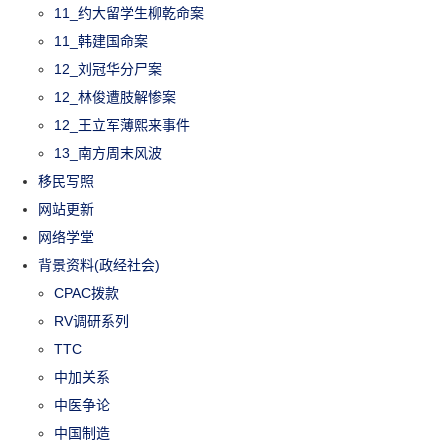
11_约大留学生柳乾命案
11_韩建国命案
12_刘冠华分尸案
12_林俊遭肢解惨案
12_王立军薄熙来事件
13_南方周末风波
移民写照
网站更新
网络学堂
背景资料(政经社会)
CPAC拨款
RV调研系列
TTC
中加关系
中医争论
中国制造