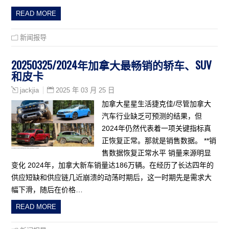
READ MORE
新闻报导
20250325/2024年加拿大最畅销的轿车、SUV
和皮卡
2025 年 03 月 25 日
jackjia
加拿大星星生活捷克佳/尽管加拿大
汽车行业缺乏可预测的结果，但
2024年仍然代表着一项关键指标真
正恢复正常。那就是销售数据。 **销
售数据恢复正常水平 销量来源明显
变化 2024年，加拿大新车销量达186万辆。在经历了长达四年的
供应短缺和供应链几近崩溃的动荡时期后，这一时期先是需求大
幅下滑，随后在价格…
READ MORE