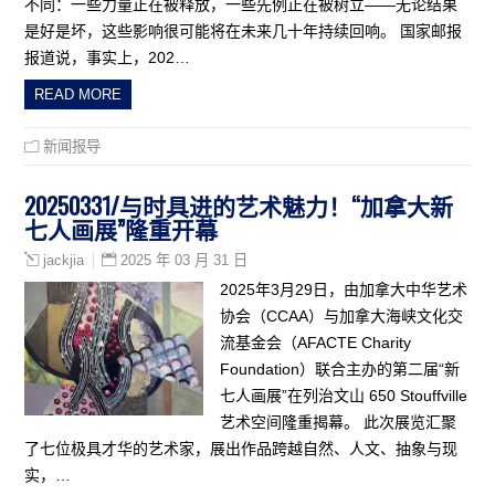
不同：一些力量正在被释放，一些先例正在被树立——无论结果
是好是坏，这些影响很可能将在未来几十年持续回响。 国家邮报
报道说，事实上，202…
READ MORE
新闻报导
20250331/与时具进的艺术魅力！“加拿大新
七人画展”隆重开幕
2025 年 03 月 31 日
jackjia
2025年3月29日，由加拿大中华艺术
协会（CCAA）与加拿大海峡文化交
流基金会（AFACTE Charity
Foundation）联合主办的第二届“新
七人画展”在列治文山 650 Stouffville
艺术空间隆重揭幕。 此次展览汇聚
了七位极具才华的艺术家，展出作品跨越自然、人文、抽象与现
实，…