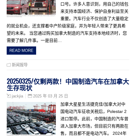
口号。许多人意识到，用自己的钱包
来支持本国经济、保护自身利益至关
重要。汽车行业不仅创造了大量稳定
的就业机会，还支撑着中产阶级家庭，并为年轻人带来了更具希
望的未来。 当您通过购买加拿大制造的汽车支持本地经济时，您
需要了解几件事。一是目前…
READ MORE
新闻报导
20250325/仅剩两款！中国制造汽车在加拿大
生存现状
2025 年 03 月 25 日
jackjia
加拿大星星生活捷克佳/加拿大对中
国电动汽车征收关税后，Polestar 2
进口暂停。此前，中国制造的汽车曾
进入加拿大市场，但目前只有两款在
售，而且都不是电动汽车。 2024年