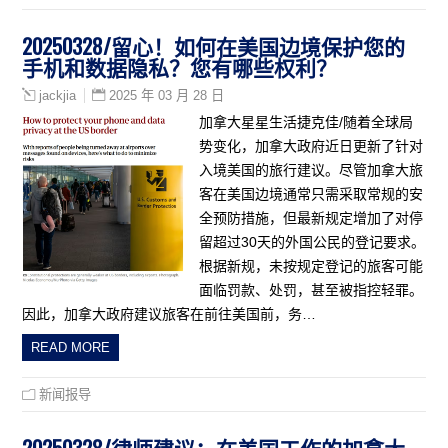
20250328/留心！如何在美国边境保护您的
手机和数据隐私？您有哪些权利？
2025 年 03 月 28 日
jackjia
加拿大星星生活捷克佳/随着全球局
势变化，加拿大政府近日更新了针对
入境美国的旅行建议。尽管加拿大旅
客在美国边境通常只需采取常规的安
全预防措施，但最新规定增加了对停
留超过30天的外国公民的登记要求。
根据新规，未按规定登记的旅客可能
面临罚款、处罚，甚至被指控轻罪。
因此，加拿大政府建议旅客在前往美国前，务…
READ MORE
新闻报导
20250328/律师建议：在美国工作的加拿大