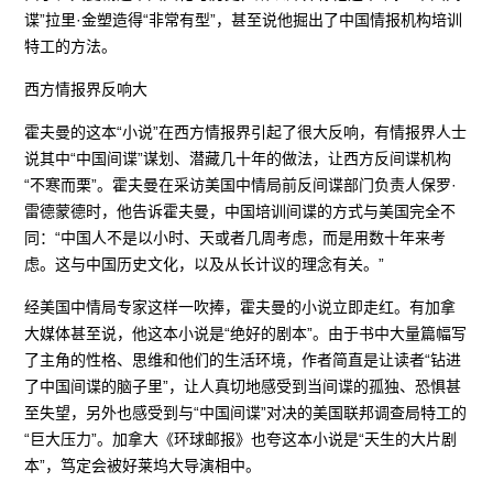
谍”拉里·金塑造得“非常有型”，甚至说他掘出了中国情报机构培训
特工的方法。
西方情报界反响大
霍夫曼的这本“小说”在西方情报界引起了很大反响，有情报界人士
说其中“中国间谍”谋划、潜藏几十年的做法，让西方反间谍机构
“不寒而栗”。霍夫曼在采访美国中情局前反间谍部门负责人保罗·
雷德蒙德时，他告诉霍夫曼，中国培训间谍的方式与美国完全不
同：“中国人不是以小时、天或者几周考虑，而是用数十年来考
虑。这与中国历史文化，以及从长计议的理念有关。”
经美国中情局专家这样一吹捧，霍夫曼的小说立即走红。有加拿
大媒体甚至说，他这本小说是“绝好的剧本”。由于书中大量篇幅写
了主角的性格、思维和他们的生活环境，作者简直是让读者“钻进
了中国间谍的脑子里”，让人真切地感受到当间谍的孤独、恐惧甚
至失望，另外也感受到与“中国间谍”对决的美国联邦调查局特工的
“巨大压力”。加拿大《环球邮报》也夸这本小说是“天生的大片剧
本”，笃定会被好莱坞大导演相中。