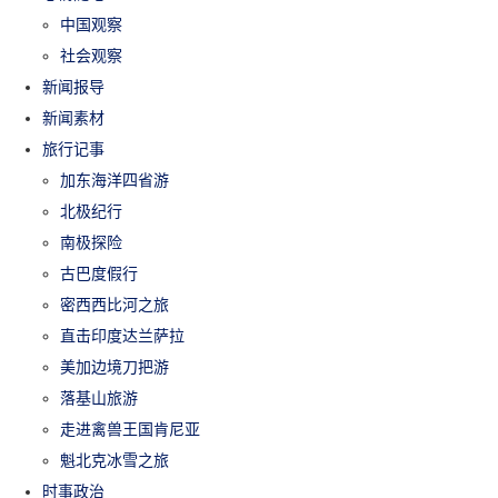
中国观察
社会观察
新闻报导
新闻素材
旅行记事
加东海洋四省游
北极纪行
南极探险
古巴度假行
密西西比河之旅
直击印度达兰萨拉
美加边境刀把游
落基山旅游
走进禽兽王国肯尼亚
魁北克冰雪之旅
时事政治