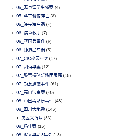
05_渥京留学生惨案
(4)
05_蒋宇餐馆猝亡
(8)
05_许先海车祸
(4)
06_病童救助
(7)
06_蒋国兵事件
(6)
06_钟道昌车祸
(5)
07_CIC校园冲突
(17)
07_胡秀华案
(12)
07_醉驾撞碎新移民家庭
(15)
07_钓友遇袭事件
(61)
07_高山涉贪案
(40)
08_中国毒奶粉事件
(43)
08_四川大地震
(146)
灾区采访队
(33)
08_杨佳案
(15)
08_渥太华413集会
(18)