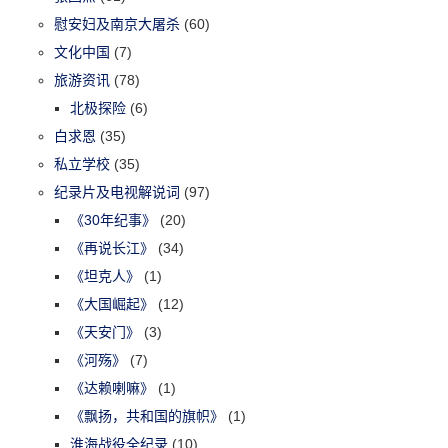
慰安妇及南京大屠杀
(60)
文化中国
(7)
旅游资讯
(78)
北极探险
(6)
白求恩
(35)
私立学校
(35)
纪录片及电视解说词
(97)
《30年纪事》
(20)
《再说长江》
(34)
《坦克人》
(1)
《大国崛起》
(12)
《天安门》
(3)
《河殇》
(7)
《达赖喇嘛》
(1)
《飘扬，共和国的旗帜》
(1)
淮海战役全纪录
(10)