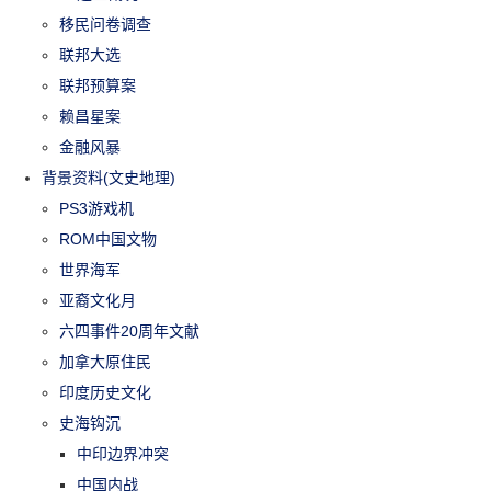
移民问卷调查
联邦大选
联邦预算案
赖昌星案
金融风暴
背景资料(文史地理)
PS3游戏机
ROM中国文物
世界海军
亚裔文化月
六四事件20周年文献
加拿大原住民
印度历史文化
史海钩沉
中印边界冲突
中国内战