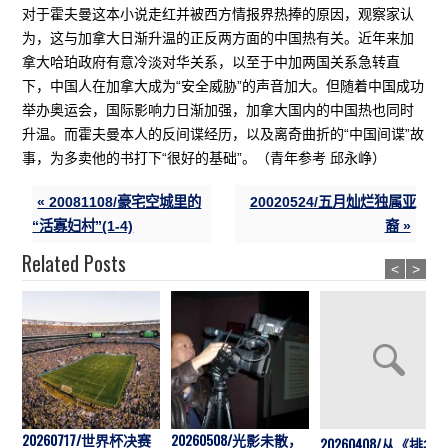
对于霍夫曼这本小说走红并被西方情报界热捧的原因，观察家认
为，这与加拿大日渐升温的正反两方面的中国热有关。近年来加
拿大哈珀政府有意冷淡对华关系，以至于中加两国关系急转直
下，中国人在加拿大成为“安全威胁”的声音加大。但随着中国成功
举办奥运会，国际影响力日渐加强，加拿大国内的中国热也同时
升温。而霍夫曼本人的反间谍经历，以及离奇曲折的“中国间谍”故
事，为多卖他的书打下“很好的基础”。（青年参考 邱永峥）
« 20081108/豪宅空城里的
20020524/五月灿烂独属亚
“活寡妇村”(1-4)
裔 »
Related Posts
<
>
20260717/世界杯决赛
20260508/光影未散，
20260408/从《排华