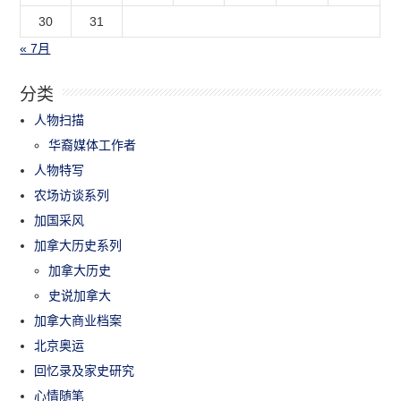
30
31
« 7月
分类
人物扫描
华裔媒体工作者
人物特写
农场访谈系列
加国采风
加拿大历史系列
加拿大历史
史说加拿大
加拿大商业档案
北京奥运
回忆录及家史研究
心情随笔