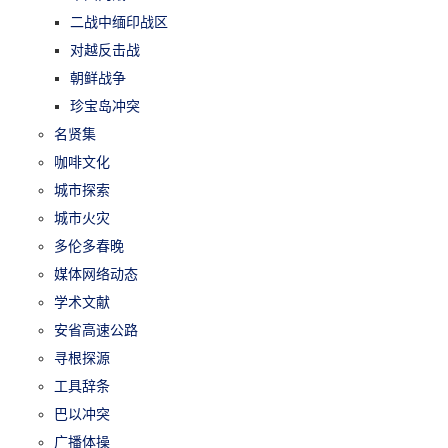
二战中缅印战区
对越反击战
朝鲜战争
珍宝岛冲突
名贤集
咖啡文化
城市探索
城市火灾
多伦多春晚
媒体网络动态
学术文献
安省高速公路
寻根探源
工具辞条
巴以冲突
广播体操