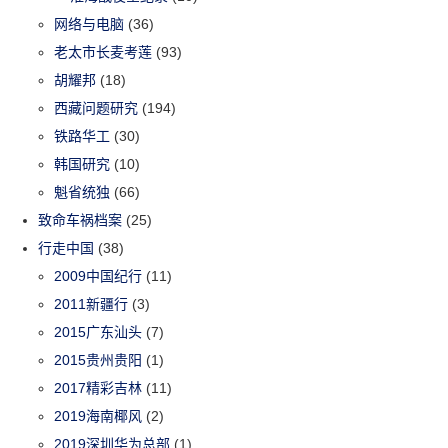
网络与电脑
(36)
老太市长麦考莲
(93)
胡耀邦
(18)
西藏问题研究
(194)
铁路华工
(30)
韩国研究
(10)
魁省统独
(66)
致命车祸档案
(25)
行走中国
(38)
2009中国纪行
(11)
2011新疆行
(3)
2015广东汕头
(7)
2015贵州贵阳
(1)
2017精彩吉林
(11)
2019海南椰风
(2)
2019深圳华为总部
(1)