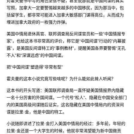
对霍夫曼书中写的角色坚信不疑，甚至说那就是中国间谍的真实
写照，加拿大一定要警惕越来越多的中国移民，因为那当中，包
括留学生，都非常可能进入加拿大敏感部门谋得高位，从而成为
埋进加拿大政府的一枚强力炸弹。
美国中情局退休高官、联邦调查局反间谍官员和一些“中国情报专
家”，也给这本书非常高的评价，称它是“中国间谍”行动的“内幕披
露”，是美国反间谍特工的“事例教材”，提醒美国各界要警惕“无孔
不入”和“深谋远虑”的中国间谍。
把“中国间谍”塑造得“非常有型”
霍夫曼的这本小说究竟写些啥呢？为什么能如此耸人听闻？
这本书的开头写道：美国联邦调查局一直怀疑美国情报界内隐藏
一名十分厉害的外国间谍。一个代号“松人”、隐藏在中国安全部门
内的美国高级间谍随后证实，这名隐藏在美国中情局内的资深间
谍是拉里·金，他是中国的特工。
小说随即讲述了拉里·金打入美国中情局的经过：多年前，年轻的
拉里·金还是一个大学生的时候，他就非常渴望能为新中国做贡