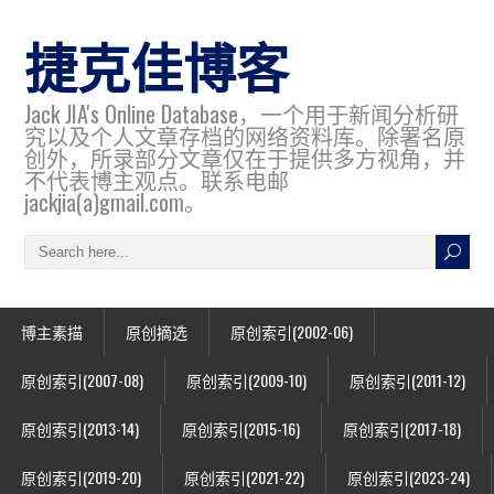
捷克佳博客
Jack JIA's Online Database，一个用于新闻分析研
究以及个人文章存档的网络资料库。除署名原
创外，所录部分文章仅在于提供多方视角，并
不代表博主观点。联系电邮
jackjia(a)gmail.com。
博主素描
原创摘选
原创索引(2002-06)
原创索引(2007-08)
原创索引(2009-10)
原创索引(2011-12)
原创索引(2013-14)
原创索引(2015-16)
原创索引(2017-18)
原创索引(2019-20)
原创索引(2021-22)
原创索引(2023-24)