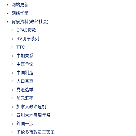
网站更新
网络学堂
背景资料(政经社会)
CPAC拨款
RV调研系列
TTC
中加关系
中医争论
中国制造
人口普查
党魁选举
加元汇率
加拿大政治危机
四川大地震周年祭
外国干涉
多伦多市政员工罢工