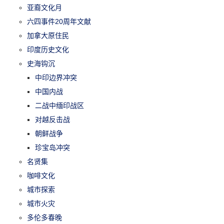
亚裔文化月
六四事件20周年文献
加拿大原住民
印度历史文化
史海钩沉
中印边界冲突
中国内战
二战中缅印战区
对越反击战
朝鲜战争
珍宝岛冲突
名贤集
咖啡文化
城市探索
城市火灾
多伦多春晚