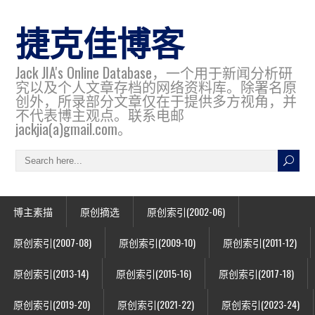
捷克佳博客
Jack JIA's Online Database，一个用于新闻分析研
究以及个人文章存档的网络资料库。除署名原
创外，所录部分文章仅在于提供多方视角，并
不代表博主观点。联系电邮
jackjia(a)gmail.com。
博主素描
原创摘选
原创索引(2002-06)
原创索引(2007-08)
原创索引(2009-10)
原创索引(2011-12)
原创索引(2013-14)
原创索引(2015-16)
原创索引(2017-18)
原创索引(2019-20)
原创索引(2021-22)
原创索引(2023-24)