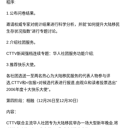
程序:
1.公布问卷结果。
邀请权威专家对统计结果进行科学分析，并就”如何提升大陆移民
生存状况指数”进行专题讨论。
2.介绍社团服务。
CTTV新闻强档连续专题：华人社团服务功能介绍;
3.推荐快乐大使。
各社团选送一至两名热心为大陆移民服务的代表人物参与评
选,CTTV和<信报>对候选代表进行报道,由观众和读者投票选出”
2006年度十大快乐大使”。
第四阶段：相融（12月26日至12月30日）
内容：
CTTV联合主流华人社团专为大陆移民举办一场大型新年晚会,将