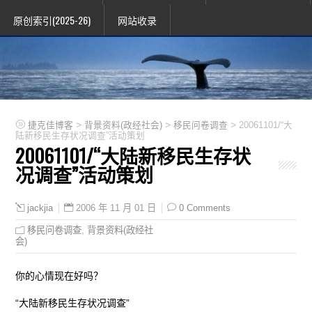
原创索引(2025-26)
网站收录
>
>
>
捷克佳博客
背景资料(政经社会)
移民问卷调查
20061101/“大
陆新移民生存状况调查”活动策划
20061101/“大陆新移民生存状
况调查”活动策划
2006 年 11 月 01 日
0 Comments
jackjia
移民问卷调查
,
背景资料(政经社
会)
你的心情现在好吗？
“大陆新移民生存状况调查”