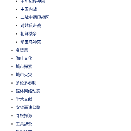
中印边界冲突
中国内战
二战中缅印战区
对越反击战
朝鲜战争
珍宝岛冲突
名贤集
咖啡文化
城市探索
城市火灾
多伦多春晚
媒体网络动态
学术文献
安省高速公路
寻根探源
工具辞条