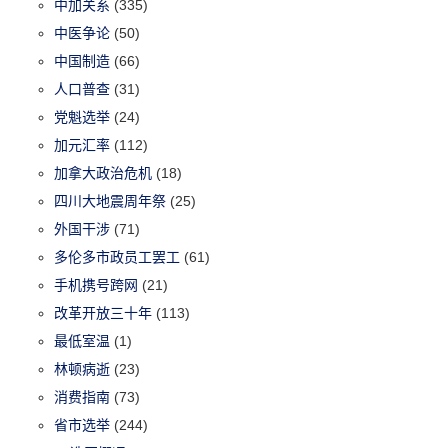
中加关系
(335)
中医争论
(50)
中国制造
(66)
人口普查
(31)
党魁选举
(24)
加元汇率
(112)
加拿大政治危机
(18)
四川大地震周年祭
(25)
外国干涉
(71)
多伦多市政员工罢工
(61)
手机携号跨网
(21)
改革开放三十年
(113)
最低室温
(1)
林顿病逝
(23)
消费指南
(73)
省市选举
(244)