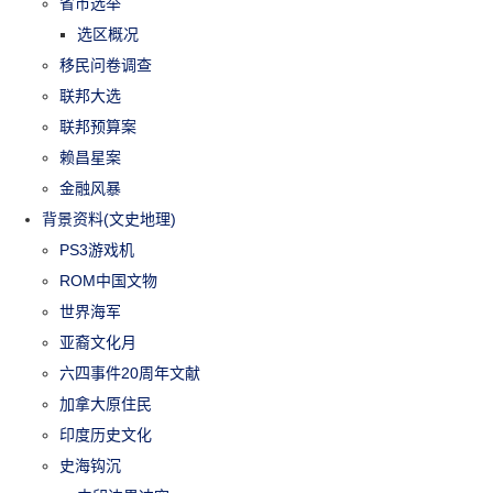
省市选举
选区概况
移民问卷调查
联邦大选
联邦预算案
赖昌星案
金融风暴
背景资料(文史地理)
PS3游戏机
ROM中国文物
世界海军
亚裔文化月
六四事件20周年文献
加拿大原住民
印度历史文化
史海钩沉