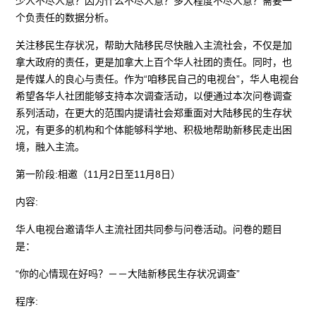
少人不尽人意？因为什么不尽人意？多大程度不尽人意？需要一
个负责任的数据分析。
关注移民生存状况，帮助大陆移民尽快融入主流社会，不仅是加
拿大政府的责任，更是加拿大上百个华人社团的责任。同时，也
是传媒人的良心与责任。作为“咱移民自己的电视台”，华人电视台
希望各华人社团能够支持本次调查活动，以便通过本次问卷调查
系列活动，在更大的范围内提请社会郑重面对大陆移民的生存状
况，有更多的机构和个体能够科学地、积极地帮助新移民走出困
境，融入主流。
第一阶段:相邀（11月2日至11月8日）
内容:
华人电视台邀请华人主流社团共同参与问卷活动。问卷的题目
是：
“你的心情现在好吗？－－大陆新移民生存状况调查”
程序: