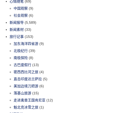
心情随笔
(69)
中国观察
(9)
社会观察
(6)
新闻报导
(5,589)
新闻素材
(33)
旅行记事
(153)
加东海洋四省游
(9)
北极纪行
(39)
南极探险
(8)
古巴度假行
(13)
密西西比河之旅
(4)
直击印度达兰萨拉
(5)
美加边境刀把游
(6)
落基山旅游
(15)
走进禽兽王国肯尼亚
(12)
魁北克冰雪之旅
(1)