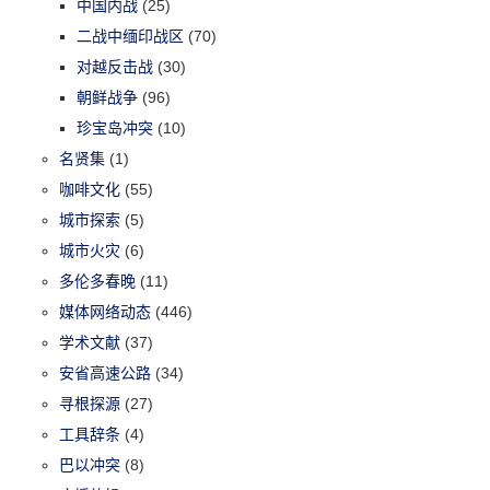
中国内战
(25)
二战中缅印战区
(70)
对越反击战
(30)
朝鲜战争
(96)
珍宝岛冲突
(10)
名贤集
(1)
咖啡文化
(55)
城市探索
(5)
城市火灾
(6)
多伦多春晚
(11)
媒体网络动态
(446)
学术文献
(37)
安省高速公路
(34)
寻根探源
(27)
工具辞条
(4)
巴以冲突
(8)