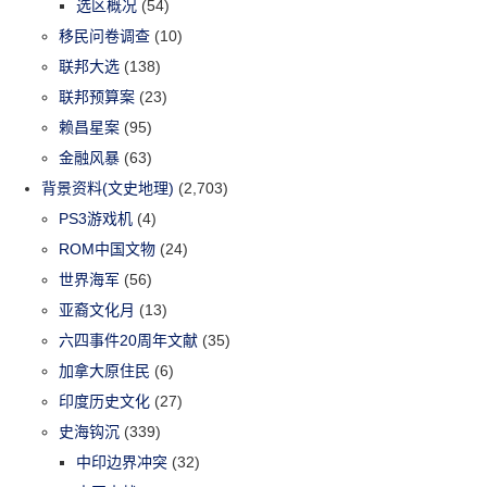
选区概况
(54)
移民问卷调查
(10)
联邦大选
(138)
联邦预算案
(23)
赖昌星案
(95)
金融风暴
(63)
背景资料(文史地理)
(2,703)
PS3游戏机
(4)
ROM中国文物
(24)
世界海军
(56)
亚裔文化月
(13)
六四事件20周年文献
(35)
加拿大原住民
(6)
印度历史文化
(27)
史海钩沉
(339)
中印边界冲突
(32)