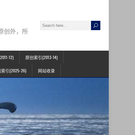
署名原创外，所
11-12)
原创索引(2013-14)
索引(2025-26)
网站收录