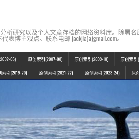
base，一个用于新闻分析研究以及个人文章存档的网络资料库。除
点。联系电邮 jackjia(a)gmail.com。
02-06)
原创索引(2007-08)
原创索引(2009-10)
原创索引(20
索引(2019-20)
原创索引(2021-22)
原创索引(2023-24)
原创