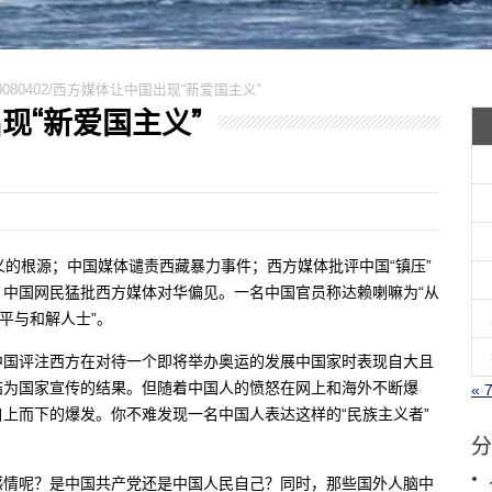
0080402/西方媒体让中国出现“新爱国主义”
出现“新爱国主义”
义的根源；中国媒体谴责西藏暴力事件；西方媒体批评中国“镇压”
中国网民猛批西方媒体对华偏见。一名中国官员称达赖喇嘛为“从
平与和解人士”。
中国评注西方在对待一个即将举办奥运的发展中国家时表现自大且
结为国家宣传的结果。但随着中国人的愤怒在网上和海外不断爆
« 
上而下的爆发。你不难发现一名中国人表达这样的“民族主义者”
分
。
感情呢？是中国共产党还是中国人民自己？同时，那些国外人脑中