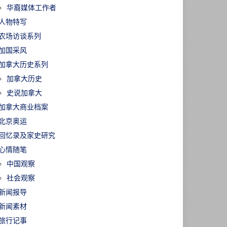
华裔媒体工作者
人物特写
农场访谈系列
加国采风
加拿大历史系列
加拿大历史
史说加拿大
加拿大商业档案
北京奥运
回忆录及家史研究
心情随笔
中国观察
社会观察
新闻报导
新闻素材
旅行记事