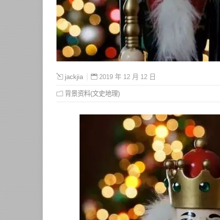
2019 年 12 月 12 日
jackjia
背景资料(文史地理)