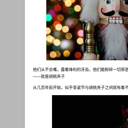
他们从不合嘴，露着锋利的牙齿，他们能粉碎一切邪
——就是胡桃夹子
从几百年前开始，似乎圣诞节与胡桃夹子之间就有着