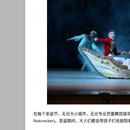
在每个圣诞节，无论大小城市，无论专业芭蕾舞团或非
Nutcracker)。圣诞期间，大人们都会带孩子们去