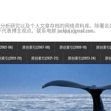
base，一个用于新闻分析研究以及个人文章存档的网络资料库。除
点。联系电邮 jackjia(a)gmail.com。
02-06)
原创索引(2007-08)
原创索引(2009-10)
原创索引(20
索引(2019-20)
原创索引(2021-22)
原创索引(2023-24)
原创