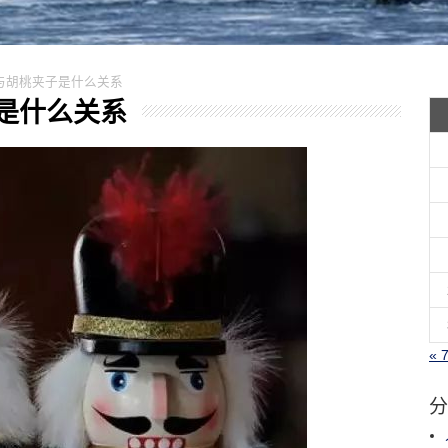
诞节与胡桃夹子是什么关系
夹子是什么关系
« 
分