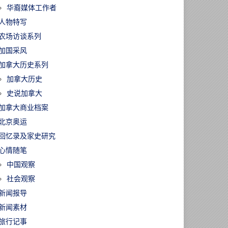
华裔媒体工作者
人物特写
农场访谈系列
加国采风
加拿大历史系列
加拿大历史
史说加拿大
加拿大商业档案
北京奥运
回忆录及家史研究
心情随笔
中国观察
社会观察
新闻报导
新闻素材
旅行记事