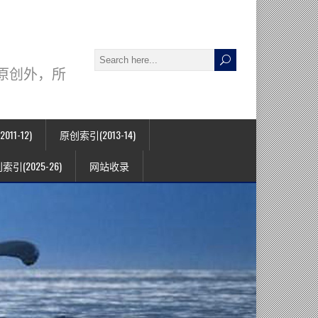
署名原创外，所
11-12)
原创索引(2013-14)
索引(2025-26)
网站收录