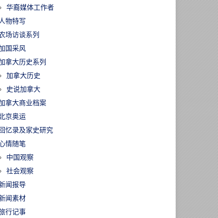
华裔媒体工作者
人物特写
农场访谈系列
加国采风
加拿大历史系列
加拿大历史
史说加拿大
加拿大商业档案
北京奥运
回忆录及家史研究
心情随笔
中国观察
社会观察
新闻报导
新闻素材
旅行记事