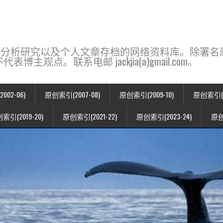
base，一个用于新闻分析研究以及个人文章存档的网络资料库。除
点。联系电邮 jackjia(a)gmail.com。
02-06)
原创索引(2007-08)
原创索引(2009-10)
原创索引(20
索引(2019-20)
原创索引(2021-22)
原创索引(2023-24)
原创