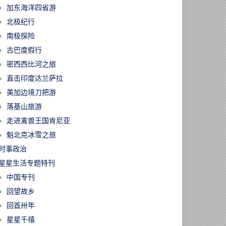
加东海洋四省游
北极纪行
南极探险
古巴度假行
密西西比河之旅
直击印度达兰萨拉
美加边境刀把游
落基山旅游
走进禽兽王国肯尼亚
魁北克冰雪之旅
时事政治
星星生活专题特刊
中国专刊
回望故乡
回首卅年
星星千禧