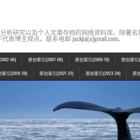
base，一个用于新闻分析研究以及个人文章存档的网络资料库。除
点。联系电邮 jackjia(a)gmail.com。
02-06)
原创索引(2007-08)
原创索引(2009-10)
原创索引(20
索引(2019-20)
原创索引(2021-22)
原创索引(2023-24)
原创