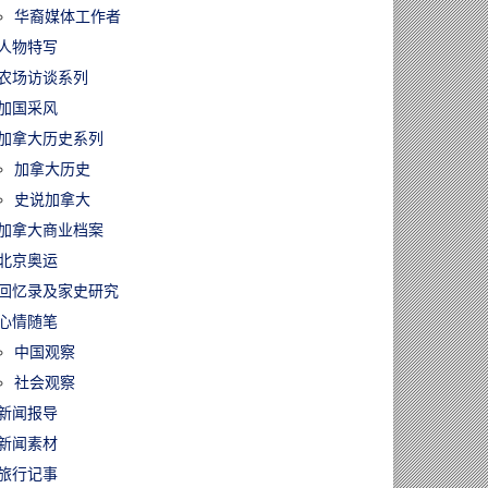
华裔媒体工作者
人物特写
农场访谈系列
加国采风
加拿大历史系列
加拿大历史
史说加拿大
加拿大商业档案
北京奥运
回忆录及家史研究
心情随笔
中国观察
社会观察
新闻报导
新闻素材
旅行记事