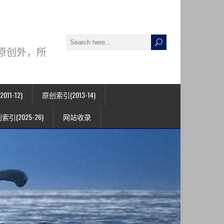
署名原创外，所
11-12)
原创索引(2013-14)
索引(2025-26)
网站收录