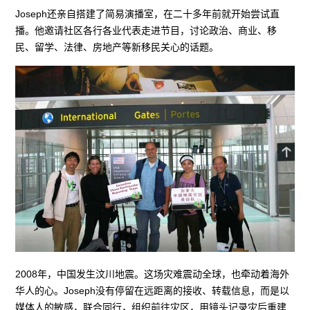
Joseph还亲自搭建了简易演播室，在二十多年前就开始尝试直
播。他邀请社区各行各业代表走进节目，讨论政治、商业、移
民、留学、法律、房地产等新移民关心的话题。
2008年，中国发生汶川地震。这场灾难震动全球，也牵动着海外
华人的心。Joseph没有停留在远距离的接收、转载信息，而是以
媒体人的敏感，联合同行，组织前往灾区，用镜头记录灾后重建