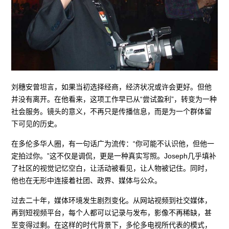
刘穗安曾坦言，如果当初选择经商，经济状况或许会更好。但他
并没有离开。在他看来，这项工作早已从“尝试盈利”，转变为一种
社会服务。镜头的意义，不再只是传播信息，而是为一个群体留
下可见的历史。
在多伦多华人圈，有一句话广为流传：“你可能不认识他，但他一
定拍过你。”这不仅是调侃，更是一种真实写照。Joseph几乎填补
了社区的视觉记忆空白，让活动被看见，让人物被记住。同时，
他也在无形中连接着社团、政界、媒体与公众。
过去二十年，媒体环境发生剧烈变化。从网站视频到社交媒体，
再到短视频平台，每个人都可以记录与发布，影像不再稀缺，甚
至变得过剩。在这样的时代背景下，多伦多电视所代表的模式，