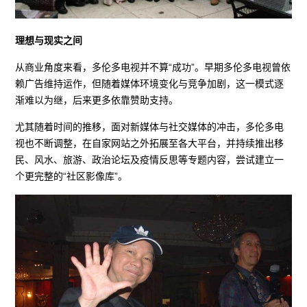
理想与现实之间
从商业角度来看，多伦多电视并不算“成功”。早期多伦多电视曾依
赖广告维持运作，但随着媒体环境变化与竞争加剧，这一模式逐
渐难以为继，后来更多依靠赞助支持。
尤其随着时间的推移，面对新媒体与社交媒体的冲击，多伦多电
视也不断调整，在自家网站之外拓展至各大平台，并持续推出移
民、风水、旅游、政治论坛及疫情反思等专题内容，尝试建立一
个更完整的“社区影像库”。