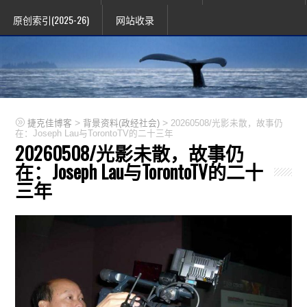
原创索引(2025-26)
网站收录
>
>
捷克佳博客
背景资料(政经社会)
20260508/光影未散，故事仍
在：Joseph Lau与TorontoTV的二十三年
20260508/光影未散，故事仍
在：Joseph Lau与TorontoTV的二十
三年