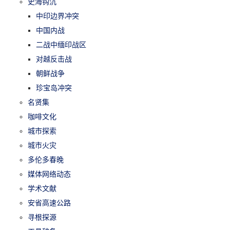
史海钩沉
中印边界冲突
中国内战
二战中缅印战区
对越反击战
朝鲜战争
珍宝岛冲突
名贤集
咖啡文化
城市探索
城市火灾
多伦多春晚
媒体网络动态
学术文献
安省高速公路
寻根探源