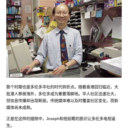
那个时期也是多伦多华社的时代转折点。随着香港回归临近，大
批港人移居海外，多伦多成为重要落脚地。华人社区迅速壮大，
但信息传播却出现断层。传统媒体难以及时覆盖社区变化，而新
媒体尚未成熟。
正是在这样的缝隙中，Joseph和他前瞻的胆识让多伦多电视诞
生。