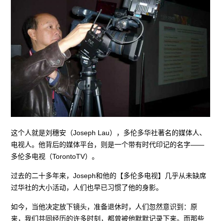
这个人就是刘穗安（Joseph Lau），多伦多华社著名的媒体人、
电视人。他背后的媒体平台，则是一个带有时代印记的名字——
多伦多电视（TorontoTV）。
过去的二十多年来，Joseph和他的【多伦多电视】几乎从未缺席
过华社的大小活动，人们也早已习惯了他的身影。
如今，当他决定放下镜头，准备退休时，人们忽然意识到：原
来，我们共同经历的许多时刻，都曾被他默默记录下来。而那些