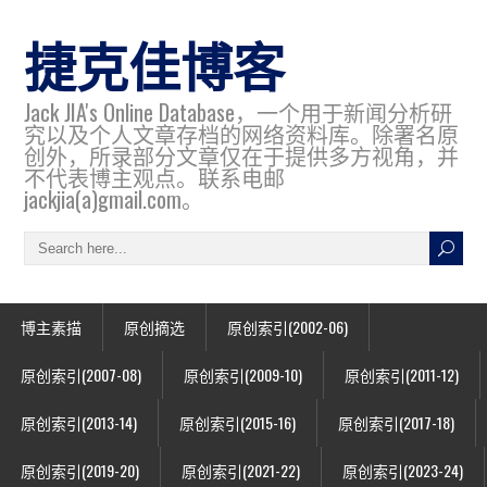
捷克佳博客
Jack JIA's Online Database，一个用于新闻分析研
究以及个人文章存档的网络资料库。除署名原
创外，所录部分文章仅在于提供多方视角，并
不代表博主观点。联系电邮
jackjia(a)gmail.com。
博主素描
原创摘选
原创索引(2002-06)
原创索引(2007-08)
原创索引(2009-10)
原创索引(2011-12)
原创索引(2013-14)
原创索引(2015-16)
原创索引(2017-18)
原创索引(2019-20)
原创索引(2021-22)
原创索引(2023-24)