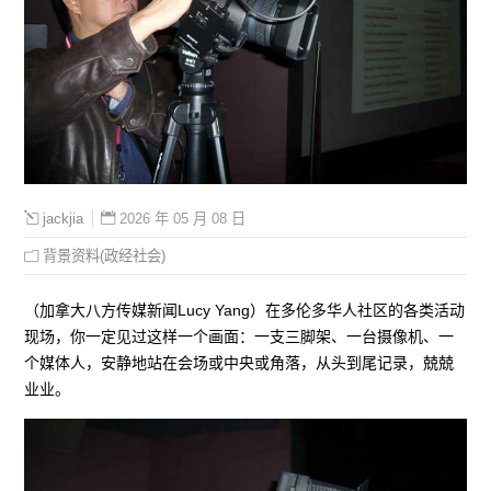
2026 年 05 月 08 日
jackjia
背景资料(政经社会)
（加拿大八方传媒新闻Lucy Yang）在多伦多华人社区的各类活动
现场，你一定见过这样一个画面：一支三脚架、一台摄像机、一
个媒体人，安静地站在会场或中央或角落，从头到尾记录，兢兢
业业。