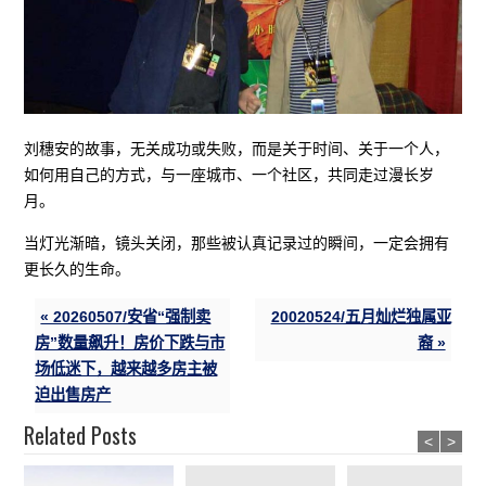
刘穗安的故事，无关成功或失败，而是关于时间、关于一个人，
如何用自己的方式，与一座城市、一个社区，共同走过漫长岁
月。
当灯光渐暗，镜头关闭，那些被认真记录过的瞬间，一定会拥有
更长久的生命。
« 20260507/安省“强制卖
20020524/五月灿烂独属亚
房”数量飙升！房价下跌与市
裔 »
场低迷下，越来越多房主被
迫出售房产
Related Posts
<
>