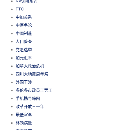
RV调研系列
TTC
中加关系
中医争论
中国制造
人口普查
党魁选举
加元汇率
加拿大政治危机
四川大地震周年祭
外国干涉
多伦多市政员工罢工
手机携号跨网
改革开放三十年
最低室温
林顿病逝