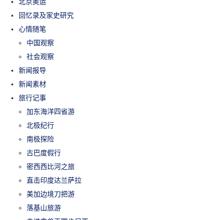
北京奥运
回忆录及家史研究
心情随笔
中国观察
社会观察
新闻报导
新闻素材
旅行记事
加东海洋四省游
北极纪行
南极探险
古巴度假行
密西西比河之旅
直击印度达兰萨拉
美加边境刀把游
落基山旅游