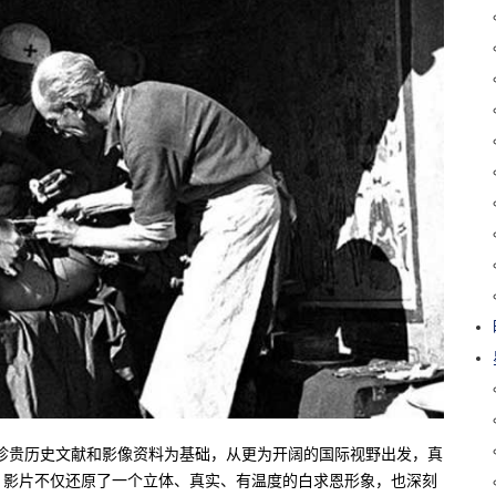
珍贵历史文献和影像资料为基础，从更为开阔的国际视野出发，真
。影片不仅还原了一个立体、真实、有温度的白求恩形象，也深刻