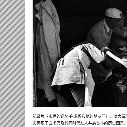
纪录片《永恒的记忆•白求恩和他的朋友们》，以大量
实再现了白求恩及其同时代友人并肩奋斗的历史图景