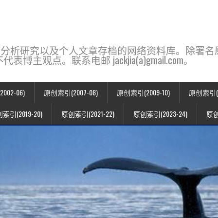
base，一个用于新闻分析研究以及个人文章存档的网络资料库。除
点。联系电邮 jackjia(a)gmail.com。
02-06)
原创索引(2007-08)
原创索引(2009-10)
原创索引(20
索引(2019-20)
原创索引(2021-22)
原创索引(2023-24)
原创