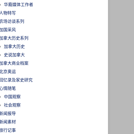
华裔媒体工作者
人物特写
农场访谈系列
加国采风
加拿大历史系列
加拿大历史
史说加拿大
加拿大商业档案
北京奥运
回忆录及家史研究
心情随笔
中国观察
社会观察
新闻报导
新闻素材
旅行记事