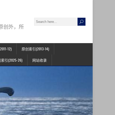
署名原创外，所
11-12)
原创索引(2013-14)
索引(2025-26)
网站收录