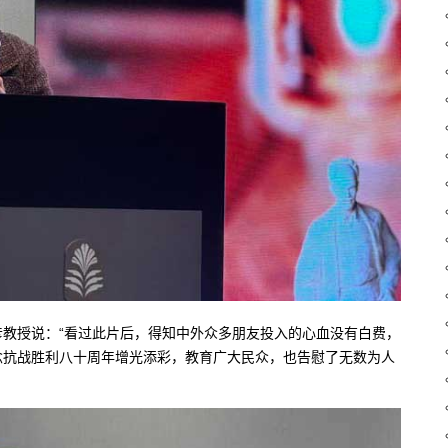
教授说：“看过此片后，得知中外众多朋友投入的心血没有白费，
念抗战胜利八十周年增光添彩，教育广大民众，也告慰了无数为人