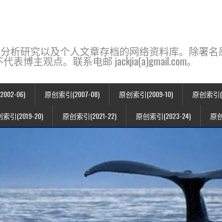
base，一个用于新闻分析研究以及个人文章存档的网络资料库。除
点。联系电邮 jackjia(a)gmail.com。
02-06)
原创索引(2007-08)
原创索引(2009-10)
原创索引(20
索引(2019-20)
原创索引(2021-22)
原创索引(2023-24)
原创