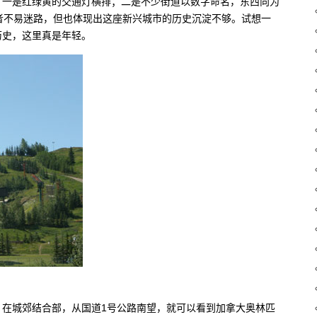
：一是红绿黄的交通灯横排；二是不少街道以数字命名，东西向为
令外来者不易迷路，但也体现出这座新兴城市的历史沉淀不够。试想一
历史，这里真是年轻。
会。在城郊结合部，从国道1号公路南望，就可以看到加拿大奥林匹