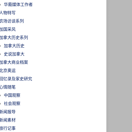
华裔媒体工作者
人物特写
农场访谈系列
加国采风
加拿大历史系列
加拿大历史
史说加拿大
加拿大商业档案
北京奥运
回忆录及家史研究
心情随笔
中国观察
社会观察
新闻报导
新闻素材
旅行记事