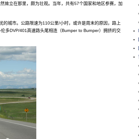
滑雪跳台仍然耸立在那里，颇为壮观。当年，共有57个国家和地区参赛，加
。
扰的城市。公路限速为110公里/小时，或许是周末的原因，路上
P/401高速路头尾相连（Bumper to Bumper）拥挤的交