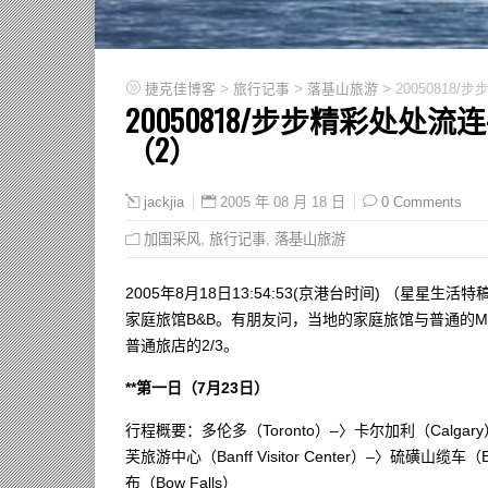
>
>
>
捷克佳博客
旅行记事
落基山旅游
2005081
20050818/步步精彩处
（2）
2005 年 08 月 18 日
0 Comments
jackjia
加国采风
,
旅行记事
,
落基山旅游
2005年8月18日13:54:53(京港台时间) （星
家庭旅馆B&B。有朋友问，当地的家庭旅馆与普通的Mo
普通旅店的2/3。
**第一日（7月23日）
行程概要：多伦多（Toronto）–〉卡尔加利（Calgary
芙旅游中心（Banff Visitor Center）–〉硫磺山缆车（B
布（Bow Falls）