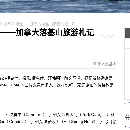
8/步步精彩处处流连——加拿大落基山旅游札记（2）
处流连——加拿大落基山旅游札记
加拿大落基山
星生活特稿文/捷克佳，摄影/捷克佳、汪伟明）前文写道，投宿最终选定是
tel，Hotel的差价究竟有多大。这样说吧，家庭旅馆的价格约是
« 
）–〉坎莫尔（Canmore）–〉班芙公园大门（Park Gate）–〉班
分
anff Gondola）–〉班芙温泉饭店（Hot Spring Hotel）–〉弓河瀑