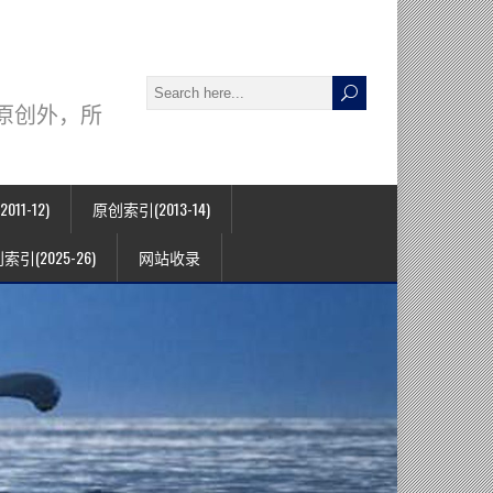
署名原创外，所
11-12)
原创索引(2013-14)
索引(2025-26)
网站收录