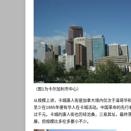
（图1为卡尔加利市中心）
从规模上讲，卡城唐人街是加拿大境内仅次于温哥华
至少在1885年便有华人在卡城活动。中国革命的先行
过千元。卡城的唐人街也历经沧桑，三易其址，最终
展，但规模比多伦多要小不少。