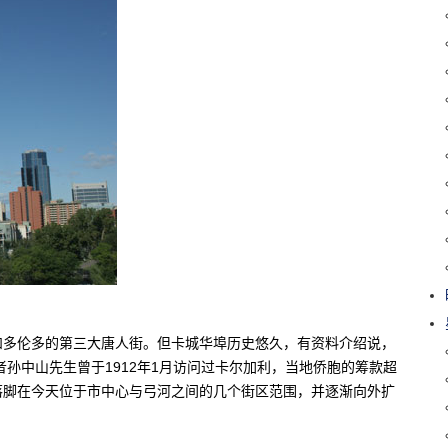
和多伦多的第三大唐人街。但卡城华埠历史悠久，有资料介绍说，
者孙中山先生曾于1912年1月访问过卡尔加利，当地侨胞的筹款超
落脚在今天位于市中心与弓河之间的几个街区范围，并逐渐向外扩