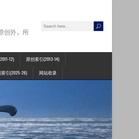
署名原创外，所
11-12)
原创索引(2013-14)
索引(2025-26)
网站收录