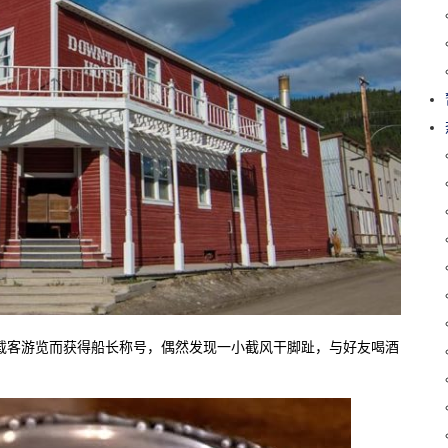
地买船载客游览而获得船长称号，偶然发现一小截风干脚趾，与好友喝酒