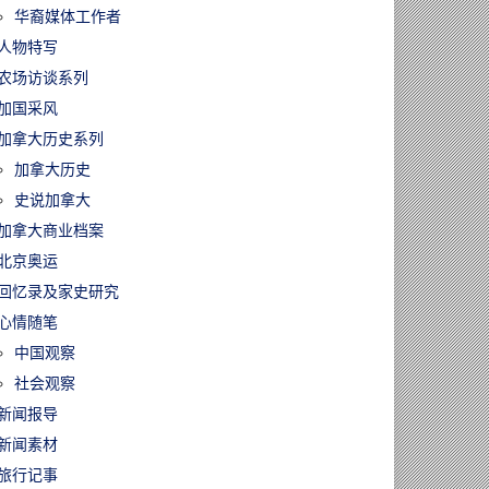
华裔媒体工作者
人物特写
农场访谈系列
加国采风
加拿大历史系列
加拿大历史
史说加拿大
加拿大商业档案
北京奥运
回忆录及家史研究
心情随笔
中国观察
社会观察
新闻报导
新闻素材
旅行记事