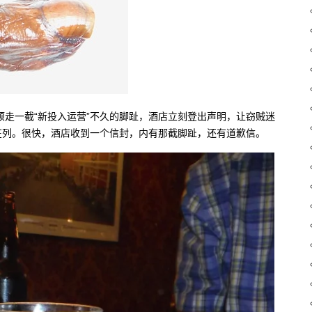
顺走一截“新投入运营”不久的脚趾，酒店立刻登出声明，让窃贼迷
在列。很快，酒店收到一个信封，内有那截脚趾，还有道歉信。