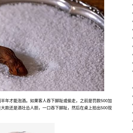
半年才能泡酒。如果客人吞下脚趾或偷走，之前是罚款500加
大款还是酒壮怂人胆，一口吞下脚趾，然后在桌上拍出500现