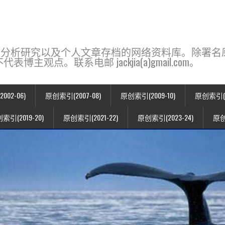
base，一个用于新闻分析研究以及个人文章存档的网络资料库。除
点。联系电邮 jackjia(a)gmail.com。
02-06)
原创索引(2007-08)
原创索引(2009-10)
原创索引(20
索引(2019-20)
原创索引(2021-22)
原创索引(2023-24)
原创