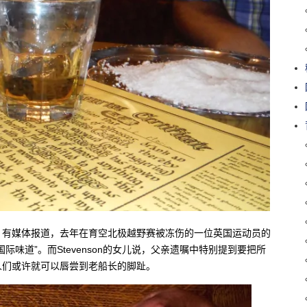
。有媒体报道，去年在育空北极越野赛被冻伤的一位英国运动员的
味道”。而Stevenson的女儿说，父亲遗嘱中特别提到要把所
人们或许就可以唇尝到老船长的脚趾。