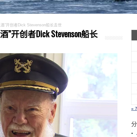
酒”开创者Dick Stevenson船长去世
”开创者Dick Stevenson船长
« 
分