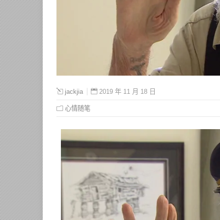
2019 年 11 月 18 日
jackjia
心情随笔