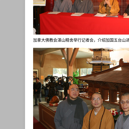
加拿大佛教会湛山精舍举行记者会，介绍加国五台山