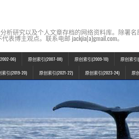
base，一个用于新闻分析研究以及个人文章存档的网络资料库。除
点。联系电邮 jackjia(a)gmail.com。
02-06)
原创索引(2007-08)
原创索引(2009-10)
原创索引(20
索引(2019-20)
原创索引(2021-22)
原创索引(2023-24)
原创