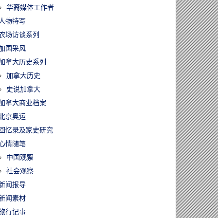
华裔媒体工作者
人物特写
农场访谈系列
加国采风
加拿大历史系列
加拿大历史
史说加拿大
加拿大商业档案
北京奥运
回忆录及家史研究
心情随笔
中国观察
社会观察
新闻报导
新闻素材
旅行记事