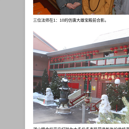
三位法师在1：10的仿唐大雄宝殿前合影。