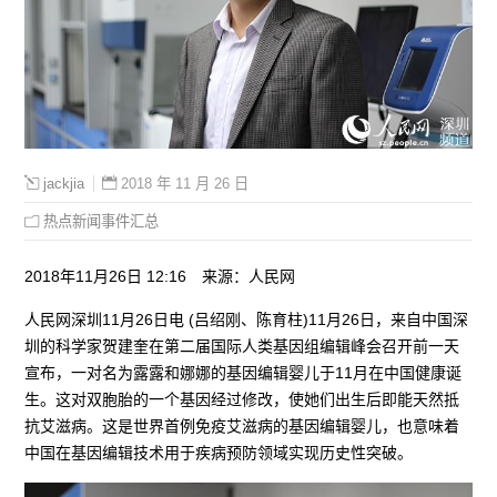
2018 年 11 月 26 日
jackjia
热点新闻事件汇总
2018年11月26日 12:16 来源：人民网
人民网深圳11月26日电 (吕绍刚、陈育柱)11月26日，来自中国深
圳的科学家贺建奎在第二届国际人类基因组编辑峰会召开前一天
宣布，一对名为露露和娜娜的基因编辑婴儿于11月在中国健康诞
生。这对双胞胎的一个基因经过修改，使她们出生后即能天然抵
抗艾滋病。这是世界首例免疫艾滋病的基因编辑婴儿，也意味着
中国在基因编辑技术用于疾病预防领域实现历史性突破。