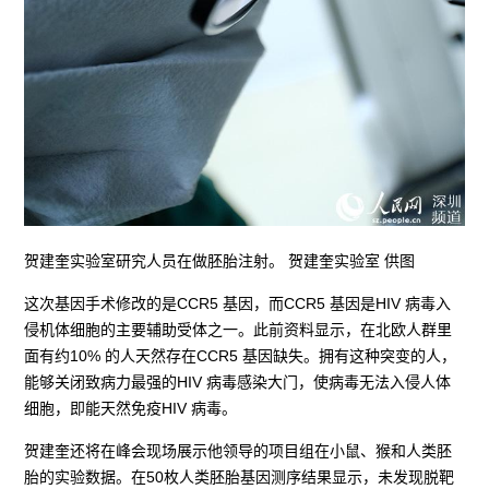
贺建奎实验室研究人员在做胚胎注射。 贺建奎实验室 供图
这次基因手术修改的是CCR5 基因，而CCR5 基因是HIV 病毒入
侵机体细胞的主要辅助受体之一。此前资料显示，在北欧人群里
面有约10% 的人天然存在CCR5 基因缺失。拥有这种突变的人，
能够关闭致病力最强的HIV 病毒感染大门，使病毒无法入侵人体
细胞，即能天然免疫HIV 病毒。
贺建奎还将在峰会现场展示他领导的项目组在小鼠、猴和人类胚
胎的实验数据。在50枚人类胚胎基因测序结果显示，未发现脱靶