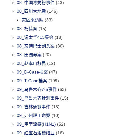
08_中国毒奶粉事件
(43)
08_四川大地震
(146)
灾区采访队
(33)
08_杨佳案
(15)
08_渥太华413集会
(18)
08_灰狗巴士割头案
(36)
08_田园命案
(20)
08_赵本山移民
(12)
09_D-Case档案
(47)
09_T-Case档案
(199)
09_乌鲁木齐7·5事件
(63)
09_乌鲁木齐针刺事件
(15)
09_吉林通钢事件
(15)
09_弗州理工命案
(10)
09_甲型流感(H1N1)
(52)
09_红宝石酒楼结业
(16)