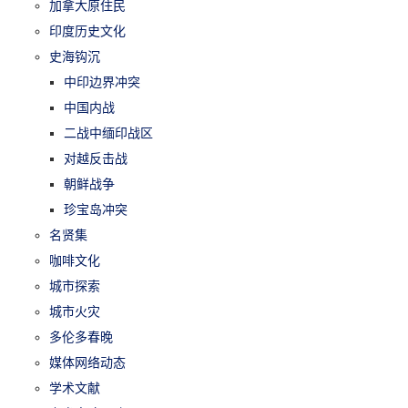
加拿大原住民
印度历史文化
史海钩沉
中印边界冲突
中国内战
二战中缅印战区
对越反击战
朝鲜战争
珍宝岛冲突
名贤集
咖啡文化
城市探索
城市火灾
多伦多春晚
媒体网络动态
学术文献