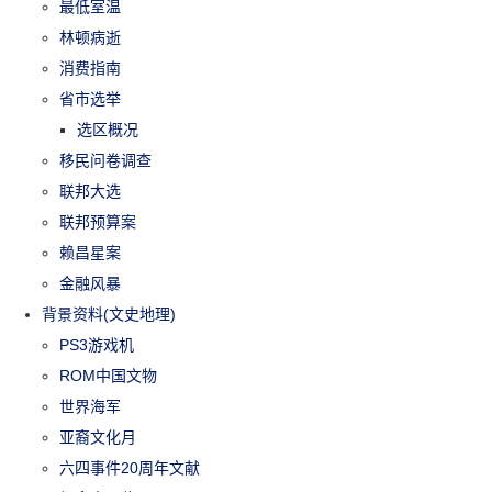
最低室温
林顿病逝
消费指南
省市选举
选区概况
移民问卷调查
联邦大选
联邦预算案
赖昌星案
金融风暴
背景资料(文史地理)
PS3游戏机
ROM中国文物
世界海军
亚裔文化月
六四事件20周年文献