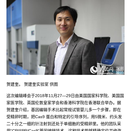
贺建奎。 贺建奎实验室 供图
这次编辑峰会于2018年11月27—29日由美国国家科学院、美国国
家医学院、英国伦敦皇家学会和香港科学院在香港联合举办。据
贺建奎介绍，基因编辑手术比起常规试管婴儿多一个步骤，即在
受精卵时期，把Cas9 蛋白和特定的引导序列，用5微米、约头发
二十分之一细的针注射到还处于单细胞的受精卵里。他的团队采
用“CRISPR/Cas9”基因编辑技术，这种技术能够精确定位并修改