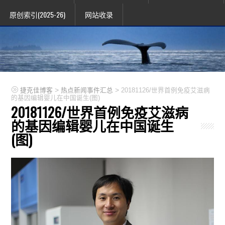
原创索引(2025-26)
网站收录
>
>
捷克佳博客
热点新闻事件汇总
20181126/世界首例免疫艾滋病
的基因编辑婴儿在中国诞生(图)
20181126/世界首例免疫艾滋病
的基因编辑婴儿在中国诞生
(图)