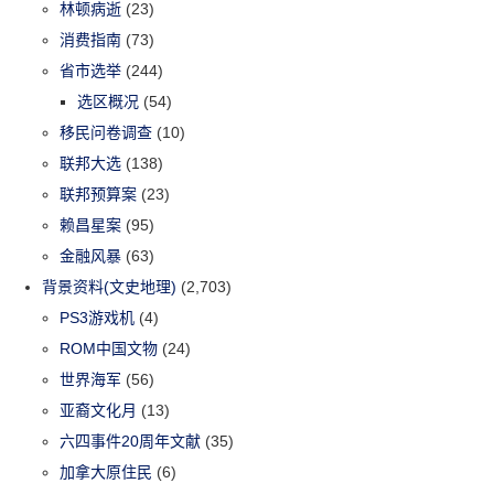
林顿病逝
(23)
消费指南
(73)
省市选举
(244)
选区概况
(54)
移民问卷调查
(10)
联邦大选
(138)
联邦预算案
(23)
赖昌星案
(95)
金融风暴
(63)
背景资料(文史地理)
(2,703)
PS3游戏机
(4)
ROM中国文物
(24)
世界海军
(56)
亚裔文化月
(13)
六四事件20周年文献
(35)
加拿大原住民
(6)