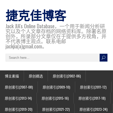
捷克佳博客
Jack JIA's Online Database，一个用于新闻分析研
究以及个人文章存档的网络资料库。除署名原
创外，所录部分文章仅在于提供多方视角，并
不代表博主观点。联系电邮
jackjia(a)gmail.com。
博主素描
原创摘选
原创索引(2002-06)
原创索引(2007-08)
原创索引(2009-10)
原创索引(2011-12)
原创索引(2013-14)
原创索引(2015-16)
原创索引(2017-18)
原创索引(2019-20)
原创索引(2021-22)
原创索引(2023-24)