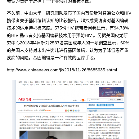
我认为贺建奎选择了一个非常好的目标基因。”
不久前，中山大学一研究团队发布了国内首份针对普通公众和HIV
携带者关于基因编辑认知的比较报告，超六成受访者对基因编辑
技术的运用持积极态度。575份HIV 携带者问卷显示，有94.78%
的HIV 携带者支持基因编辑技术用于预防HIV 。另据美国皮尤研
究中心2018年4月针对2537名美国成年人的一项调查显示，60%
的美国人支持对未出生婴儿进行基因编辑，认为为了降低患严重
疾病的风险，基因编辑是一种有效的医疗手段。
http://www.chinanews.com/jk/2018/11-26/8685635.shtml