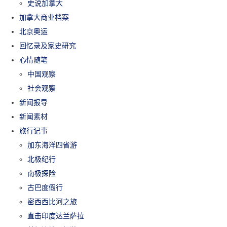
史说加拿大
加拿大商业档案
北京奥运
回忆录及家史研究
心情随笔
中国观察
社会观察
新闻报导
新闻素材
旅行记事
加东海洋四省游
北极纪行
南极探险
古巴度假行
密西西比河之旅
直击印度达兰萨拉