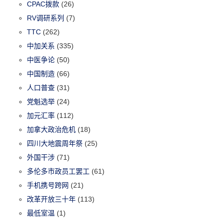
CPAC拨款
(26)
RV调研系列
(7)
TTC
(262)
中加关系
(335)
中医争论
(50)
中国制造
(66)
人口普查
(31)
党魁选举
(24)
加元汇率
(112)
加拿大政治危机
(18)
四川大地震周年祭
(25)
外国干涉
(71)
多伦多市政员工罢工
(61)
手机携号跨网
(21)
改革开放三十年
(113)
最低室温
(1)