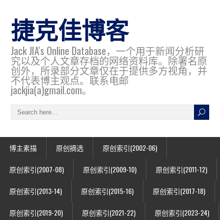
捷克佳博客
Jack JIA's Online Database，一个用于新闻分析研
究以及个人文章存档的网络资料库。除署名原
创外，所录部分文章仅在于提供多方视角，并
不代表博主观点。联系电邮
jackjia(a)gmail.com。
博主素描
原创摘选
原创索引(2002-06)
原创索引(2007-08)
原创索引(2009-10)
原创索引(2011-12)
原创索引(2013-14)
原创索引(2015-16)
原创索引(2017-18)
原创索引(2019-20)
原创索引(2021-22)
原创索引(2023-24)