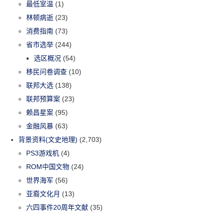
最低室温
(1)
林顿病逝
(23)
消费指南
(73)
省市选举
(244)
选区概况
(54)
移民问卷调查
(10)
联邦大选
(138)
联邦预算案
(23)
赖昌星案
(95)
金融风暴
(63)
背景资料(文史地理)
(2,703)
PS3游戏机
(4)
ROM中国文物
(24)
世界海军
(56)
亚裔文化月
(13)
六四事件20周年文献
(35)