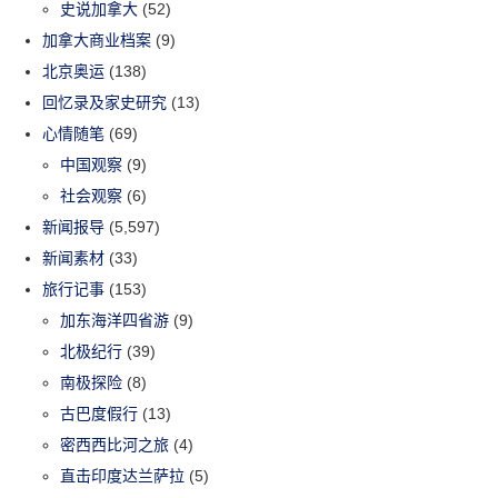
史说加拿大
(52)
加拿大商业档案
(9)
北京奥运
(138)
回忆录及家史研究
(13)
心情随笔
(69)
中国观察
(9)
社会观察
(6)
新闻报导
(5,597)
新闻素材
(33)
旅行记事
(153)
加东海洋四省游
(9)
北极纪行
(39)
南极探险
(8)
古巴度假行
(13)
密西西比河之旅
(4)
直击印度达兰萨拉
(5)