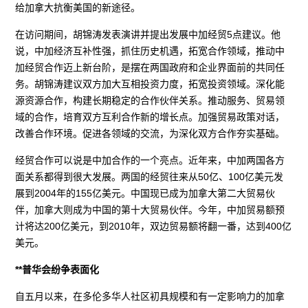
给加拿大抗衡美国的新途径。
在访问期间，胡锦涛发表演讲并提出发展中加经贸5点建议。他
说，中加经济互补性强，抓住历史机遇，拓宽合作领域，推动中
加经贸合作迈上新台阶，是摆在两国政府和企业界面前的共同任
务。胡锦涛建议双方加大互相投资力度，拓宽投资领域。深化能
源资源合作，构建长期稳定的合作伙伴关系。推动服务、贸易领
域的合作，培育双方互利合作新的增长点。加强贸易政策对话，
改善合作环境。促进各领域的交流，为深化双方合作夯实基础。
经贸合作可以说是中加合作的一个亮点。近年来，中加两国各方
面关系都得到很大发展。两国的经贸往来从50亿、100亿美元发
展到2004年的155亿美元。中国现已成为加拿大第二大贸易伙
伴，加拿大则成为中国的第十大贸易伙伴。今年，中加贸易额预
计将达200亿美元，到2010年，双边贸易额将翻一番，达到400亿
美元。
**普华会纷争表面化
自五月以来，在多伦多华人社区初具规模和有一定影响力的加拿