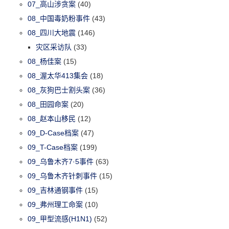
07_高山涉贪案
(40)
08_中国毒奶粉事件
(43)
08_四川大地震
(146)
灾区采访队
(33)
08_杨佳案
(15)
08_渥太华413集会
(18)
08_灰狗巴士割头案
(36)
08_田园命案
(20)
08_赵本山移民
(12)
09_D-Case档案
(47)
09_T-Case档案
(199)
09_乌鲁木齐7·5事件
(63)
09_乌鲁木齐针刺事件
(15)
09_吉林通钢事件
(15)
09_弗州理工命案
(10)
09_甲型流感(H1N1)
(52)