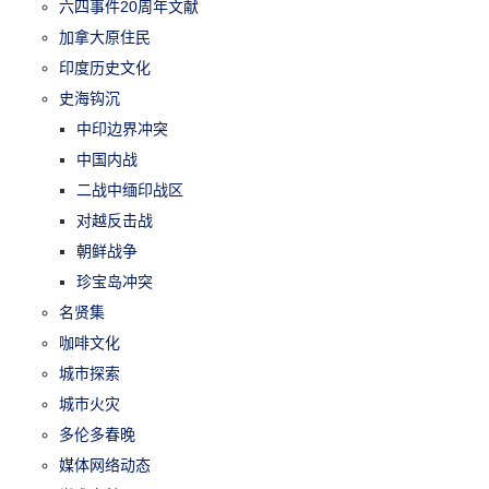
六四事件20周年文献
加拿大原住民
印度历史文化
史海钩沉
中印边界冲突
中国内战
二战中缅印战区
对越反击战
朝鲜战争
珍宝岛冲突
名贤集
咖啡文化
城市探索
城市火灾
多伦多春晚
媒体网络动态