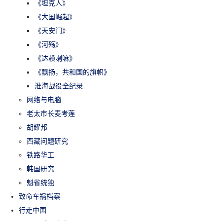
《坦克人》
《大国崛起》
《天安门》
《河殇》
《达赖喇嘛》
《飘扬，共和国的旗帜》
淮海战役全纪录
网络与电脑
老太市长麦考莲
胡耀邦
西藏问题研究
铁路华工
韩国研究
魁省统独
致命车祸档案
行走中国