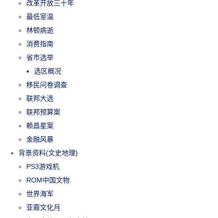
改革开放三十年
最低室温
林顿病逝
消费指南
省市选举
选区概况
移民问卷调查
联邦大选
联邦预算案
赖昌星案
金融风暴
背景资料(文史地理)
PS3游戏机
ROM中国文物
世界海军
亚裔文化月