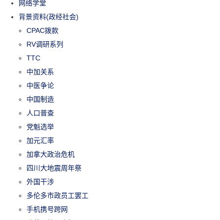
网络学堂
背景资料(政经社会)
CPAC拨款
RV调研系列
TTC
中加关系
中医争论
中国制造
人口普查
党魁选举
加元汇率
加拿大政治危机
四川大地震周年祭
外国干涉
多伦多市政员工罢工
手机携号跨网