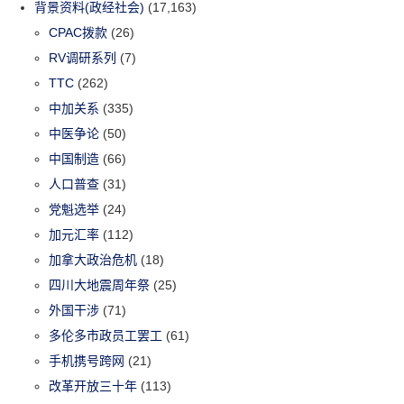
背景资料(政经社会)
(17,163)
CPAC拨款
(26)
RV调研系列
(7)
TTC
(262)
中加关系
(335)
中医争论
(50)
中国制造
(66)
人口普查
(31)
党魁选举
(24)
加元汇率
(112)
加拿大政治危机
(18)
四川大地震周年祭
(25)
外国干涉
(71)
多伦多市政员工罢工
(61)
手机携号跨网
(21)
改革开放三十年
(113)