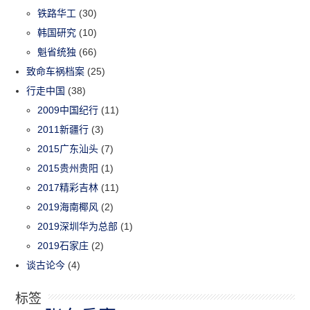
铁路华工
(30)
韩国研究
(10)
魁省统独
(66)
致命车祸档案
(25)
行走中国
(38)
2009中国纪行
(11)
2011新疆行
(3)
2015广东汕头
(7)
2015贵州贵阳
(1)
2017精彩吉林
(11)
2019海南椰风
(2)
2019深圳华为总部
(1)
2019石家庄
(2)
谈古论今
(4)
标签