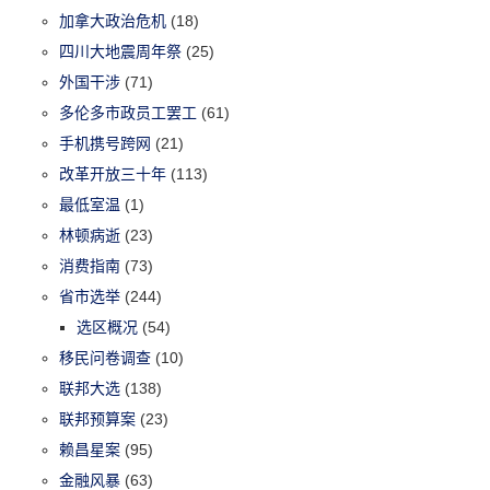
加拿大政治危机
(18)
四川大地震周年祭
(25)
外国干涉
(71)
多伦多市政员工罢工
(61)
手机携号跨网
(21)
改革开放三十年
(113)
最低室温
(1)
林顿病逝
(23)
消费指南
(73)
省市选举
(244)
选区概况
(54)
移民问卷调查
(10)
联邦大选
(138)
联邦预算案
(23)
赖昌星案
(95)
金融风暴
(63)