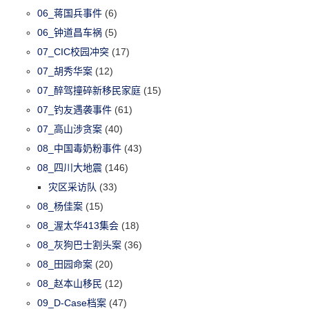
06_蒋国兵事件
(6)
06_钟道昌车祸
(5)
07_CIC校园冲突
(17)
07_胡秀华案
(12)
07_醉驾撞碎新移民家庭
(15)
07_钓友遇袭事件
(61)
07_高山涉贪案
(40)
08_中国毒奶粉事件
(43)
08_四川大地震
(146)
灾区采访队
(33)
08_杨佳案
(15)
08_渥太华413集会
(18)
08_灰狗巴士割头案
(36)
08_田园命案
(20)
08_赵本山移民
(12)
09_D-Case档案
(47)