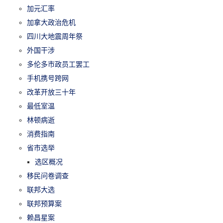
加元汇率
加拿大政治危机
四川大地震周年祭
外国干涉
多伦多市政员工罢工
手机携号跨网
改革开放三十年
最低室温
林顿病逝
消费指南
省市选举
选区概况
移民问卷调查
联邦大选
联邦预算案
赖昌星案