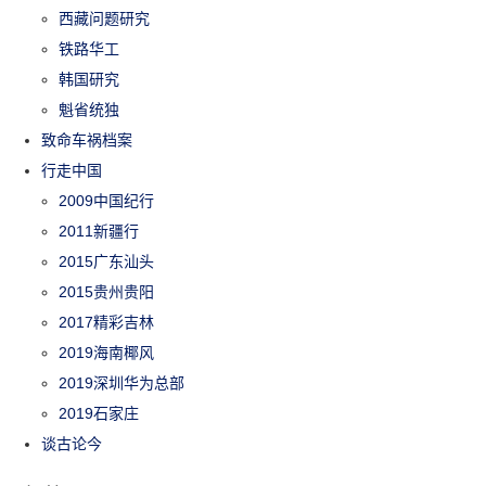
西藏问题研究
铁路华工
韩国研究
魁省统独
致命车祸档案
行走中国
2009中国纪行
2011新疆行
2015广东汕头
2015贵州贵阳
2017精彩吉林
2019海南椰风
2019深圳华为总部
2019石家庄
谈古论今