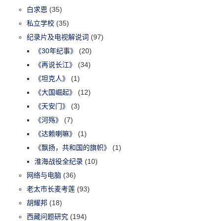
白求恩
(35)
私立学校
(35)
纪录片及电视解说词
(97)
《30年纪事》
(20)
《再说长江》
(34)
《坦克人》
(1)
《大国崛起》
(12)
《天安门》
(3)
《河殇》
(7)
《达赖喇嘛》
(1)
《飘扬，共和国的旗帜》
(1)
淮海战役全纪录
(10)
网络与电脑
(36)
老太市长麦考莲
(93)
胡耀邦
(18)
西藏问题研究
(194)