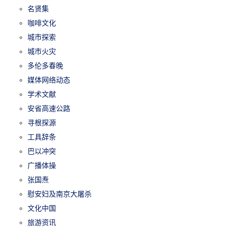
名贤集
咖啡文化
城市探索
城市火灾
多伦多春晚
媒体网络动态
学术文献
安省高速公路
寻根探源
工具辞条
巴以冲突
广播体操
张国焘
慰安妇及南京大屠杀
文化中国
旅游资讯