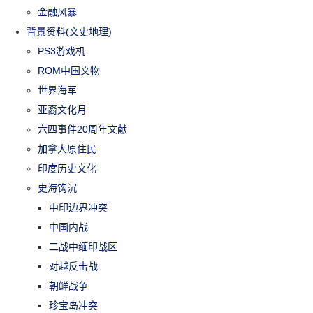
金融风暴
背景资料(文史地理)
PS3游戏机
ROM中国文物
世界海军
亚裔文化月
六四事件20周年文献
加拿大原住民
印度历史文化
史海钩沉
中印边界冲突
中国内战
二战中缅印战区
对越反击战
朝鲜战争
珍宝岛冲突