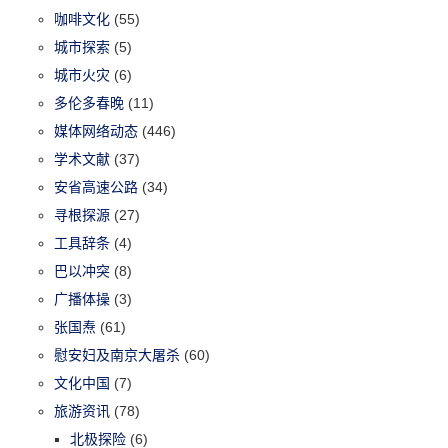
咖啡文化
(55)
城市探索
(5)
城市火灾
(6)
多伦多春晚
(11)
媒体网络动态
(446)
学术文献
(37)
安省高速公路
(34)
寻根探源
(27)
工具辞条
(4)
巴以冲突
(8)
广播体操
(3)
张国焘
(61)
慰安妇及南京大屠杀
(60)
文化中国
(7)
旅游资讯
(78)
北极探险
(6)