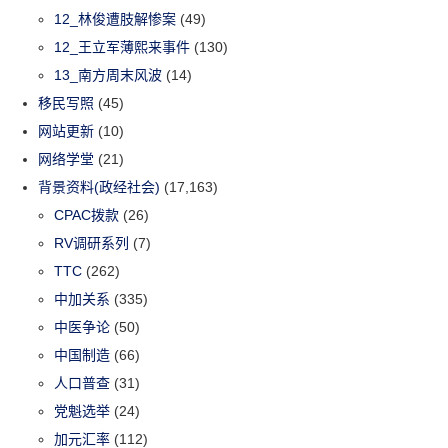
12_林俊遭肢解惨案
(49)
12_王立军薄熙来事件
(130)
13_南方周末风波
(14)
移民写照
(45)
网站更新
(10)
网络学堂
(21)
背景资料(政经社会)
(17,163)
CPAC拨款
(26)
RV调研系列
(7)
TTC
(262)
中加关系
(335)
中医争论
(50)
中国制造
(66)
人口普查
(31)
党魁选举
(24)
加元汇率
(112)