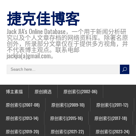
捷克佳博客
Jack JIA's Online Database，一个用于新闻分析研
究以及个人文章存档的网络资料库。除署名原
创外，所录部分文章仅在于提供多方视角，并
不代表博主观点。联系电邮
jackjia(a)gmail.com。
博主素描
原创摘选
原创索引(2002-06)
原创索引(2007-08)
原创索引(2009-10)
原创索引(2011-12)
原创索引(2013-14)
原创索引(2015-16)
原创索引(2017-18)
原创索引(2019-20)
原创索引(2021-22)
原创索引(2023-24)