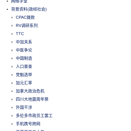
网络学堂
背景资料(政经社会)
CPAC拨款
RV调研系列
TTC
中加关系
中医争论
中国制造
人口普查
党魁选举
加元汇率
加拿大政治危机
四川大地震周年祭
外国干涉
多伦多市政员工罢工
手机携号跨网