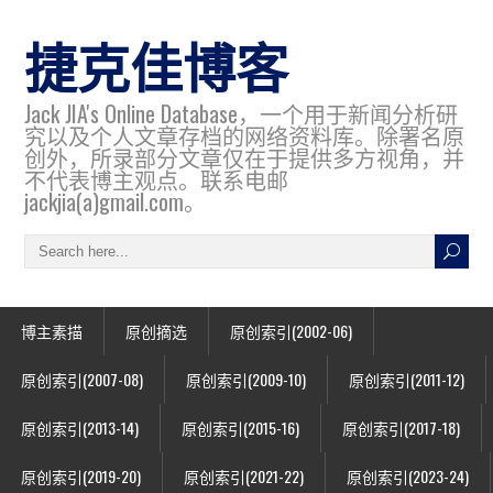
捷克佳博客
Jack JIA's Online Database，一个用于新闻分析研
究以及个人文章存档的网络资料库。除署名原
创外，所录部分文章仅在于提供多方视角，并
不代表博主观点。联系电邮
jackjia(a)gmail.com。
博主素描
原创摘选
原创索引(2002-06)
原创索引(2007-08)
原创索引(2009-10)
原创索引(2011-12)
原创索引(2013-14)
原创索引(2015-16)
原创索引(2017-18)
原创索引(2019-20)
原创索引(2021-22)
原创索引(2023-24)