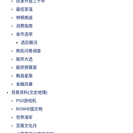
改革开放三十年
最低室温
林顿病逝
消费指南
省市选举
选区概况
移民问卷调查
联邦大选
联邦预算案
赖昌星案
金融风暴
背景资料(文史地理)
PS3游戏机
ROM中国文物
世界海军
亚裔文化月