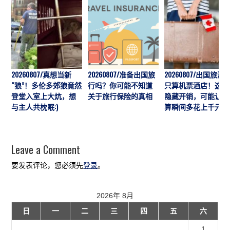
20260807/真想当新
20260807/准备出国旅
20260807/出国旅游
“狼”！多伦多郊狼竟然
行吗？你可能不知道
只算机票酒店！这7
登堂入室上大炕，想
关于旅行保险的真相
隐藏开销，可能让预
与主人共枕眠:)
算瞬间多花上千元
Leave a Comment
要发表评论，您必须先
登录
。
2026年 8月
日
一
二
三
四
五
六
1