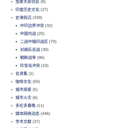
加拿大原住民
(6)
印度历史文化
(27)
史海钩沉
(339)
中印边界冲突
(32)
中国内战
(25)
二战中缅印战区
(70)
对越反击战
(30)
朝鲜战争
(96)
珍宝岛冲突
(10)
名贤集
(1)
咖啡文化
(55)
城市探索
(5)
城市火灾
(6)
多伦多春晚
(11)
媒体网络动态
(446)
学术文献
(37)