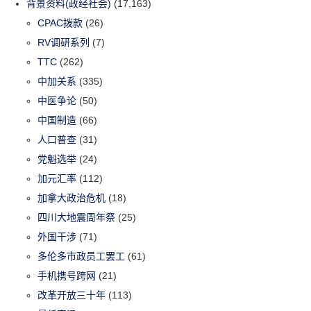
背景资料(政经社会)
(17,163)
CPAC拨款
(26)
RV调研系列
(7)
TTC
(262)
中加关系
(335)
中医争论
(50)
中国制造
(66)
人口普查
(31)
党魁选举
(24)
加元汇率
(112)
加拿大政治危机
(18)
四川大地震周年祭
(25)
外国干涉
(71)
多伦多市政员工罢工
(61)
手机携号跨网
(21)
改革开放三十年
(113)