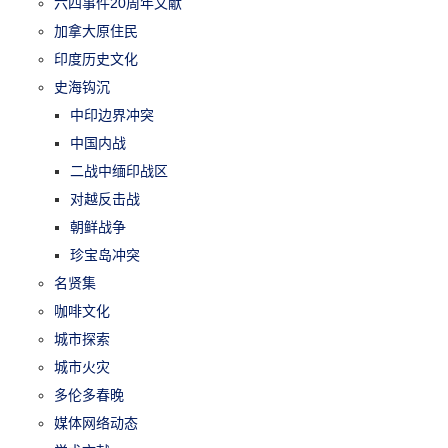
六四事件20周年文献
加拿大原住民
印度历史文化
史海钩沉
中印边界冲突
中国内战
二战中缅印战区
对越反击战
朝鲜战争
珍宝岛冲突
名贤集
咖啡文化
城市探索
城市火灾
多伦多春晚
媒体网络动态