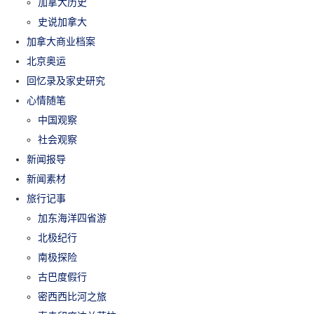
加拿大历史
史说加拿大
加拿大商业档案
北京奥运
回忆录及家史研究
心情随笔
中国观察
社会观察
新闻报导
新闻素材
旅行记事
加东海洋四省游
北极纪行
南极探险
古巴度假行
密西西比河之旅