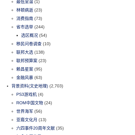
最低室温
(1)
林顿病逝
(23)
消费指南
(73)
省市选举
(244)
选区概况
(54)
移民问卷调查
(10)
联邦大选
(138)
联邦预算案
(23)
赖昌星案
(95)
金融风暴
(63)
背景资料(文史地理)
(2,703)
PS3游戏机
(4)
ROM中国文物
(24)
世界海军
(56)
亚裔文化月
(13)
六四事件20周年文献
(35)