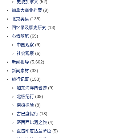
史说加拿大
(52)
加拿大商业档案
(9)
北京奥运
(138)
回忆录及家史研究
(13)
心情随笔
(69)
中国观察
(9)
社会观察
(6)
新闻报导
(5,602)
新闻素材
(33)
旅行记事
(153)
加东海洋四省游
(9)
北极纪行
(39)
南极探险
(8)
古巴度假行
(13)
密西西比河之旅
(4)
直击印度达兰萨拉
(5)