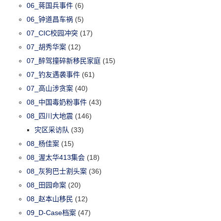
06_蒋国兵事件
(6)
06_钟道昌车祸
(5)
07_CIC校园冲突
(17)
07_胡秀华案
(12)
07_醉驾撞碎新移民家庭
(15)
07_钓友遇袭事件
(61)
07_高山涉贪案
(40)
08_中国毒奶粉事件
(43)
08_四川大地震
(146)
灾区采访队
(33)
08_杨佳案
(15)
08_渥太华413集会
(18)
08_灰狗巴士割头案
(36)
08_田园命案
(20)
08_赵本山移民
(12)
09_D-Case档案
(47)