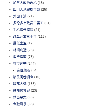
加拿大政治危机
(18)
四川大地震周年祭
(25)
外国干涉
(71)
多伦多市政员工罢工
(61)
手机携号跨网
(21)
改革开放三十年
(113)
最低室温
(1)
林顿病逝
(23)
消费指南
(73)
省市选举
(244)
选区概况
(54)
移民问卷调查
(10)
联邦大选
(138)
联邦预算案
(23)
赖昌星案
(95)
金融风暴
(63)