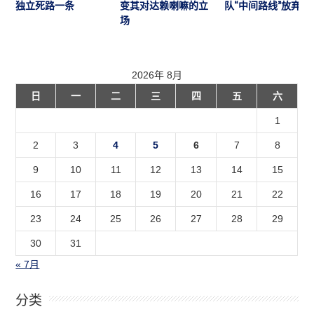
独立死路一条
变其对达赖喇嘛的立
队“中间路线”放弃藏
场
2026年 8月
日
一
二
三
四
五
六
1
2
3
4
5
6
7
8
9
10
11
12
13
14
15
16
17
18
19
20
21
22
23
24
25
26
27
28
29
30
31
« 7月
分类