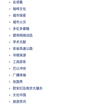
名贤集
咖啡文化
城市探索
城市火灾
多伦多春晚
媒体网络动态
学术文献
安省高速公路
寻根探源
工具辞条
巴以冲突
广播体操
张国焘
慰安妇及南京大屠杀
文化中国
旅游资讯