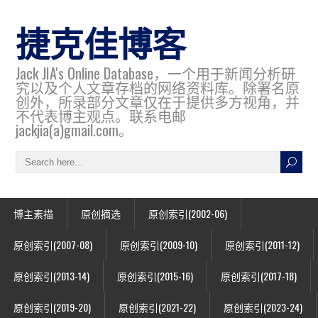
捷克佳博客
Jack JIA's Online Database，一个用于新闻分析研
究以及个人文章存档的网络资料库。除署名原
创外，所录部分文章仅在于提供多方视角，并
不代表博主观点。联系电邮
jackjia(a)gmail.com。
博主素描
原创摘选
原创索引(2002-06)
原创索引(2007-08)
原创索引(2009-10)
原创索引(2011-12)
原创索引(2013-14)
原创索引(2015-16)
原创索引(2017-18)
原创索引(2019-20)
原创索引(2021-22)
原创索引(2023-24)