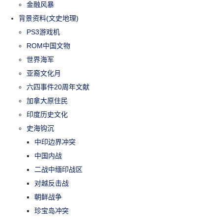
金融风暴
背景资料(文史地理)
PS3游戏机
ROM中国文物
世界海军
亚裔文化月
六四事件20周年文献
加拿大原住民
印度历史文化
史海钩沉
中印边界冲突
中国内战
二战中缅印战区
对越反击战
朝鲜战争
珍宝岛冲突