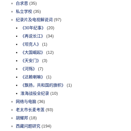
白求恩
(35)
私立学校
(35)
纪录片及电视解说词
(97)
《30年纪事》
(20)
《再说长江》
(34)
《坦克人》
(1)
《大国崛起》
(12)
《天安门》
(3)
《河殇》
(7)
《达赖喇嘛》
(1)
《飘扬，共和国的旗帜》
(1)
淮海战役全纪录
(10)
网络与电脑
(36)
老太市长麦考莲
(93)
胡耀邦
(18)
西藏问题研究
(194)