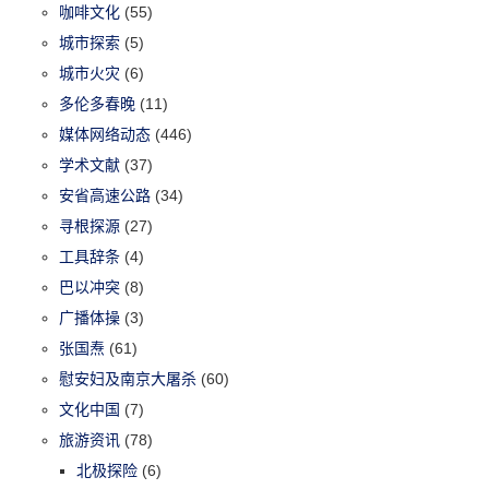
咖啡文化
(55)
城市探索
(5)
城市火灾
(6)
多伦多春晚
(11)
媒体网络动态
(446)
学术文献
(37)
安省高速公路
(34)
寻根探源
(27)
工具辞条
(4)
巴以冲突
(8)
广播体操
(3)
张国焘
(61)
慰安妇及南京大屠杀
(60)
文化中国
(7)
旅游资讯
(78)
北极探险
(6)