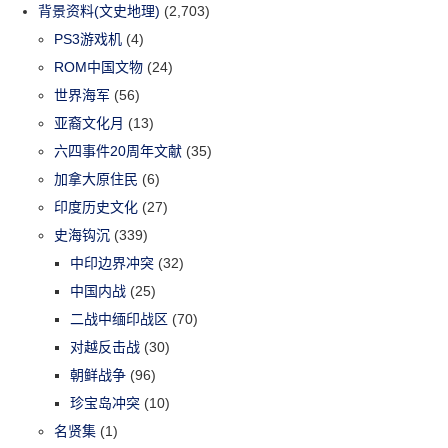
背景资料(文史地理)
(2,703)
PS3游戏机
(4)
ROM中国文物
(24)
世界海军
(56)
亚裔文化月
(13)
六四事件20周年文献
(35)
加拿大原住民
(6)
印度历史文化
(27)
史海钩沉
(339)
中印边界冲突
(32)
中国内战
(25)
二战中缅印战区
(70)
对越反击战
(30)
朝鲜战争
(96)
珍宝岛冲突
(10)
名贤集
(1)