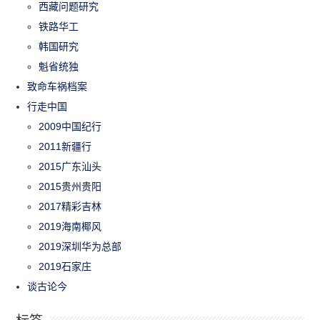
西藏问题研究
铁路华工
韩国研究
魁省统独
致命车祸档案
行走中国
2009中国纪行
2011新疆行
2015广东汕头
2015贵州贵阳
2017精彩吉林
2019海南椰风
2019深圳华为总部
2019石家庄
谈古论今
标签