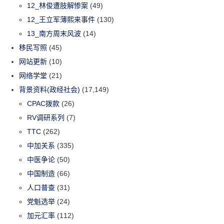
12_林俊遭肢解惨案
(49)
12_王立军薄熙来事件
(130)
13_南方周末风波
(14)
移民写照
(45)
网站更新
(10)
网络学堂
(21)
背景资料(政经社会)
(17,149)
CPAC拨款
(26)
RV调研系列
(7)
TTC
(262)
中加关系
(335)
中医争论
(50)
中国制造
(66)
人口普查
(31)
党魁选举
(24)
加元汇率
(112)