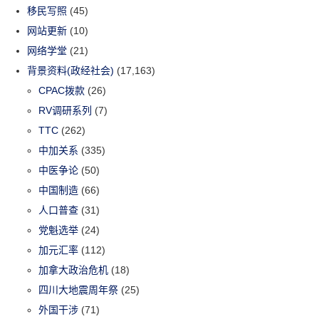
移民写照
(45)
网站更新
(10)
网络学堂
(21)
背景资料(政经社会)
(17,163)
CPAC拨款
(26)
RV调研系列
(7)
TTC
(262)
中加关系
(335)
中医争论
(50)
中国制造
(66)
人口普查
(31)
党魁选举
(24)
加元汇率
(112)
加拿大政治危机
(18)
四川大地震周年祭
(25)
外国干涉
(71)