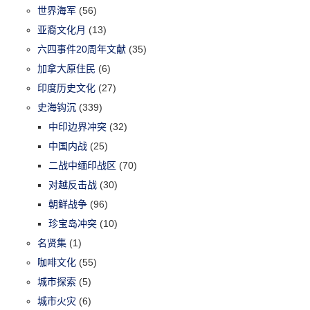
世界海军
(56)
亚裔文化月
(13)
六四事件20周年文献
(35)
加拿大原住民
(6)
印度历史文化
(27)
史海钩沉
(339)
中印边界冲突
(32)
中国内战
(25)
二战中缅印战区
(70)
对越反击战
(30)
朝鲜战争
(96)
珍宝岛冲突
(10)
名贤集
(1)
咖啡文化
(55)
城市探索
(5)
城市火灾
(6)