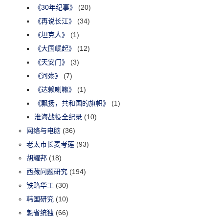
《30年纪事》
(20)
《再说长江》
(34)
《坦克人》
(1)
《大国崛起》
(12)
《天安门》
(3)
《河殇》
(7)
《达赖喇嘛》
(1)
《飘扬，共和国的旗帜》
(1)
淮海战役全纪录
(10)
网络与电脑
(36)
老太市长麦考莲
(93)
胡耀邦
(18)
西藏问题研究
(194)
铁路华工
(30)
韩国研究
(10)
魁省统独
(66)