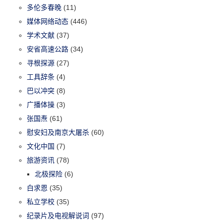
多伦多春晚
(11)
媒体网络动态
(446)
学术文献
(37)
安省高速公路
(34)
寻根探源
(27)
工具辞条
(4)
巴以冲突
(8)
广播体操
(3)
张国焘
(61)
慰安妇及南京大屠杀
(60)
文化中国
(7)
旅游资讯
(78)
北极探险
(6)
白求恩
(35)
私立学校
(35)
纪录片及电视解说词
(97)