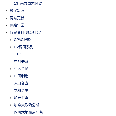
13_南方周末风波
移民写照
网站更新
网络学堂
背景资料(政经社会)
CPAC拨款
RV调研系列
TTC
中加关系
中医争论
中国制造
人口普查
党魁选举
加元汇率
加拿大政治危机
四川大地震周年祭