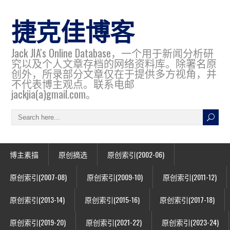
捷克佳博客
Jack JIA's Online Database，一个用于新闻分析研
究以及个人文章存档的网络资料库。除署名原
创外，所录部分文章仅在于提供多方视角，并
不代表博主观点。联系电邮
jackjia(a)gmail.com。
博主素描
原创摘选
原创索引(2002-06)
原创索引(2007-08)
原创索引(2009-10)
原创索引(2011-12)
原创索引(2013-14)
原创索引(2015-16)
原创索引(2017-18)
原创索引(2019-20)
原创索引(2021-22)
原创索引(2023-24)