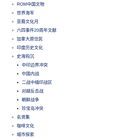
ROM中国文物
世界海军
亚裔文化月
六四事件20周年文献
加拿大原住民
印度历史文化
史海钩沉
中印边界冲突
中国内战
二战中缅印战区
对越反击战
朝鲜战争
珍宝岛冲突
名贤集
咖啡文化
城市探索