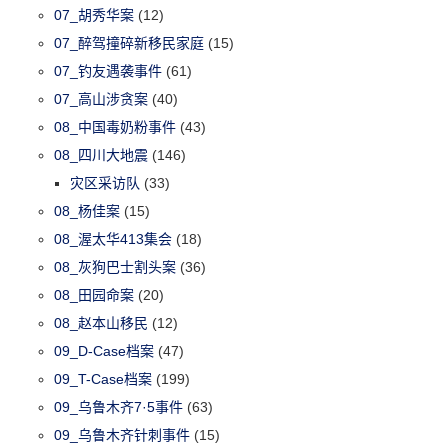
07_胡秀华案
(12)
07_醉驾撞碎新移民家庭
(15)
07_钓友遇袭事件
(61)
07_高山涉贪案
(40)
08_中国毒奶粉事件
(43)
08_四川大地震
(146)
灾区采访队
(33)
08_杨佳案
(15)
08_渥太华413集会
(18)
08_灰狗巴士割头案
(36)
08_田园命案
(20)
08_赵本山移民
(12)
09_D-Case档案
(47)
09_T-Case档案
(199)
09_乌鲁木齐7·5事件
(63)
09_乌鲁木齐针刺事件
(15)