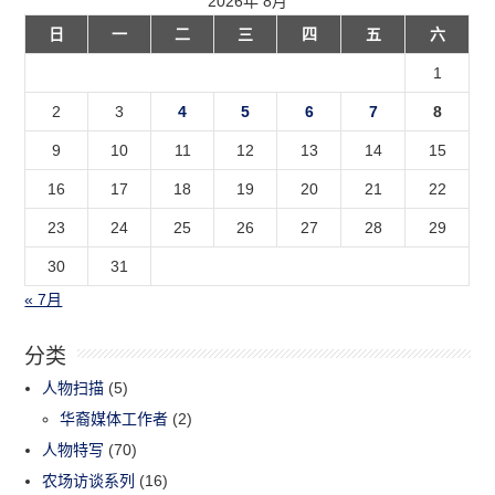
2026年 8月
日
一
二
三
四
五
六
1
2
3
4
5
6
7
8
9
10
11
12
13
14
15
16
17
18
19
20
21
22
23
24
25
26
27
28
29
30
31
« 7月
分类
人物扫描
(5)
华裔媒体工作者
(2)
人物特写
(70)
农场访谈系列
(16)