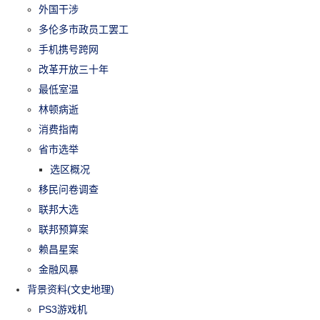
外国干涉
多伦多市政员工罢工
手机携号跨网
改革开放三十年
最低室温
林顿病逝
消费指南
省市选举
选区概况
移民问卷调查
联邦大选
联邦预算案
赖昌星案
金融风暴
背景资料(文史地理)
PS3游戏机