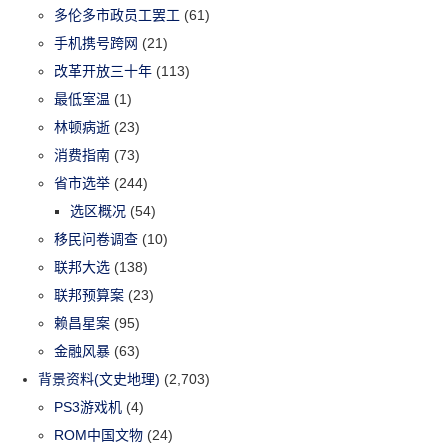
多伦多市政员工罢工
(61)
手机携号跨网
(21)
改革开放三十年
(113)
最低室温
(1)
林顿病逝
(23)
消费指南
(73)
省市选举
(244)
选区概况
(54)
移民问卷调查
(10)
联邦大选
(138)
联邦预算案
(23)
赖昌星案
(95)
金融风暴
(63)
背景资料(文史地理)
(2,703)
PS3游戏机
(4)
ROM中国文物
(24)