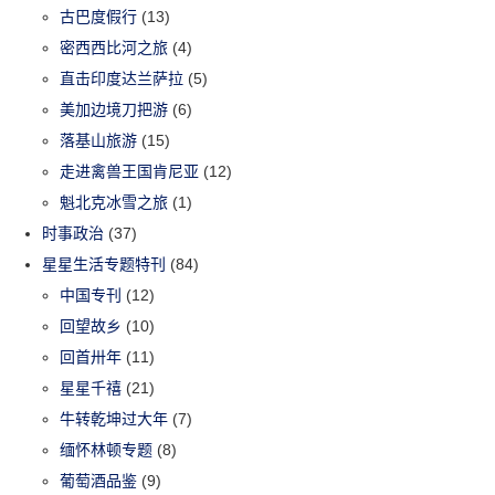
古巴度假行
(13)
密西西比河之旅
(4)
直击印度达兰萨拉
(5)
美加边境刀把游
(6)
落基山旅游
(15)
走进禽兽王国肯尼亚
(12)
魁北克冰雪之旅
(1)
时事政治
(37)
星星生活专题特刊
(84)
中国专刊
(12)
回望故乡
(10)
回首卅年
(11)
星星千禧
(21)
牛转乾坤过大年
(7)
缅怀林顿专题
(8)
葡萄酒品鉴
(9)