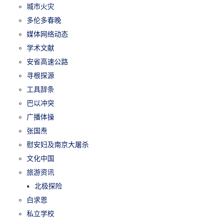
城市火灾
多伦多春晚
媒体网络动态
学术文献
安省高速公路
寻根探源
工具辞条
巴以冲突
广播体操
张国焘
慰安妇及南京大屠杀
文化中国
旅游资讯
北极探险
白求恩
私立学校