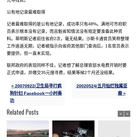
公有地记录最难取得
记者最难取得的是公有地记录，成功率只有48%。满地可市府职
员表示根本没有记录，而且魁省知情法没有规定要准备此种资
料。蒂明斯记者前往省府2次，毫无结果。沙斯卡通官员笑称整理
工作遥遥无期，记者被指示向省府其他部门查询后，1名官员表示
要提供，但一直未实现。
联邦政府的表现同样不佳，记者想了解总理官邸水电费开销时要
正式申请，并缴交35元搜寻费，结果等候2个月还没结果。
« 20070922/卫生局寻打疯
20020524/五月灿烂独属亚
狗针妇 Facebook一小时奏
裔 »
功
Related Posts
<
>