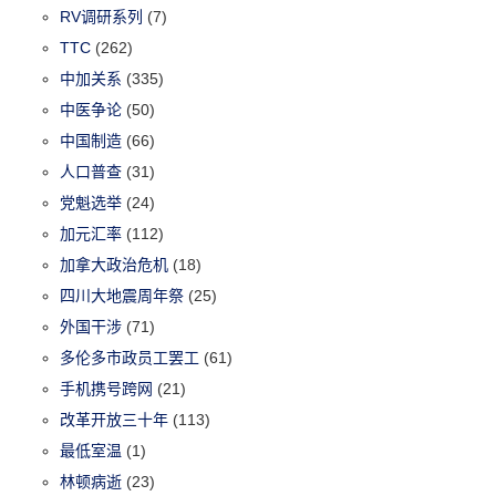
RV调研系列
(7)
TTC
(262)
中加关系
(335)
中医争论
(50)
中国制造
(66)
人口普查
(31)
党魁选举
(24)
加元汇率
(112)
加拿大政治危机
(18)
四川大地震周年祭
(25)
外国干涉
(71)
多伦多市政员工罢工
(61)
手机携号跨网
(21)
改革开放三十年
(113)
最低室温
(1)
林顿病逝
(23)