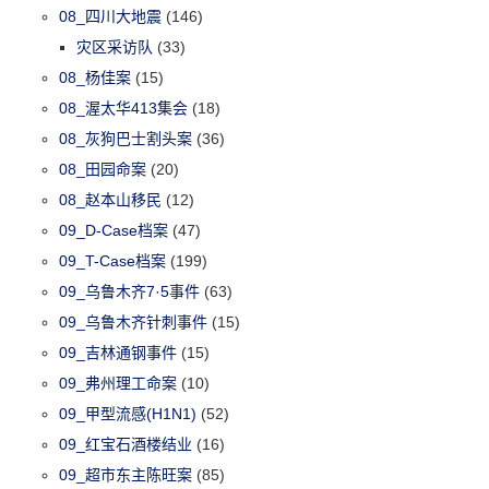
08_四川大地震
(146)
灾区采访队
(33)
08_杨佳案
(15)
08_渥太华413集会
(18)
08_灰狗巴士割头案
(36)
08_田园命案
(20)
08_赵本山移民
(12)
09_D-Case档案
(47)
09_T-Case档案
(199)
09_乌鲁木齐7·5事件
(63)
09_乌鲁木齐针刺事件
(15)
09_吉林通钢事件
(15)
09_弗州理工命案
(10)
09_甲型流感(H1N1)
(52)
09_红宝石酒楼结业
(16)
09_超市东主陈旺案
(85)