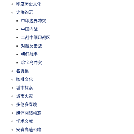
印度历史文化
史海钩沉
中印边界冲突
中国内战
二战中缅印战区
对越反击战
朝鲜战争
珍宝岛冲突
名贤集
咖啡文化
城市探索
城市火灾
多伦多春晚
媒体网络动态
学术文献
安省高速公路