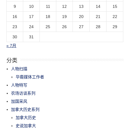
9
10
11
12
13
14
15
16
17
18
19
20
21
22
23
24
25
26
27
28
29
30
31
« 7月
分类
人物扫描
华裔媒体工作者
人物特写
农场访谈系列
加国采风
加拿大历史系列
加拿大历史
史说加拿大