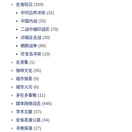
史海钩沉
(339)
中印边界冲突
(32)
中国内战
(25)
二战中缅印战区
(70)
对越反击战
(30)
朝鲜战争
(96)
珍宝岛冲突
(10)
名贤集
(1)
咖啡文化
(55)
城市探索
(5)
城市火灾
(6)
多伦多春晚
(11)
媒体网络动态
(446)
学术文献
(37)
安省高速公路
(34)
寻根探源
(27)