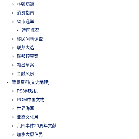
林顿病逝
消费指南
省市选举
选区概况
移民问卷调查
联邦大选
联邦预算案
赖昌星案
金融风暴
背景资料(文史地理)
PS3游戏机
ROM中国文物
世界海军
亚裔文化月
六四事件20周年文献
加拿大原住民