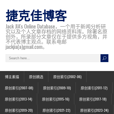
捷克佳博客
Jack JIA's Online Database，一个用于新闻分析研
究以及个人文章存档的网络资料库。除署名原
创外，所录部分文章仅在于提供多方视角，并
不代表博主观点。联系电邮
jackjia(a)gmail.com。
博主素描
原创摘选
原创索引(2002-06)
原创索引(2007-08)
原创索引(2009-10)
原创索引(2011-12)
原创索引(2013-14)
原创索引(2015-16)
原创索引(2017-18)
原创索引(2019-20)
原创索引(2021-22)
原创索引(2023-24)