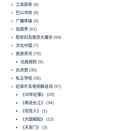
工具辞条
(4)
巴以冲突
(8)
广播体操
(3)
张国焘
(61)
慰安妇及南京大屠杀
(60)
文化中国
(7)
旅游资讯
(78)
北极探险
(6)
白求恩
(35)
私立学校
(35)
纪录片及电视解说词
(97)
《30年纪事》
(20)
《再说长江》
(34)
《坦克人》
(1)
《大国崛起》
(12)
《天安门》
(3)