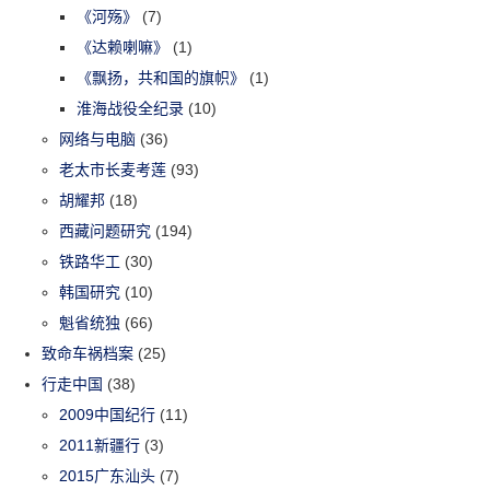
《河殇》
(7)
《达赖喇嘛》
(1)
《飘扬，共和国的旗帜》
(1)
淮海战役全纪录
(10)
网络与电脑
(36)
老太市长麦考莲
(93)
胡耀邦
(18)
西藏问题研究
(194)
铁路华工
(30)
韩国研究
(10)
魁省统独
(66)
致命车祸档案
(25)
行走中国
(38)
2009中国纪行
(11)
2011新疆行
(3)
2015广东汕头
(7)