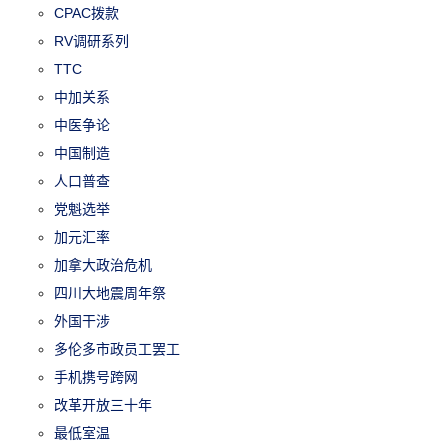
CPAC拨款
RV调研系列
TTC
中加关系
中医争论
中国制造
人口普查
党魁选举
加元汇率
加拿大政治危机
四川大地震周年祭
外国干涉
多伦多市政员工罢工
手机携号跨网
改革开放三十年
最低室温