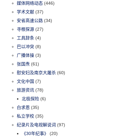
媒体网络动态
(446)
学术文献
(37)
安省高速公路
(34)
寻根探源
(27)
工具辞条
(4)
巴以冲突
(8)
广播体操
(3)
张国焘
(61)
慰安妇及南京大屠杀
(60)
文化中国
(7)
旅游资讯
(78)
北极探险
(6)
白求恩
(35)
私立学校
(35)
纪录片及电视解说词
(97)
《30年纪事》
(20)