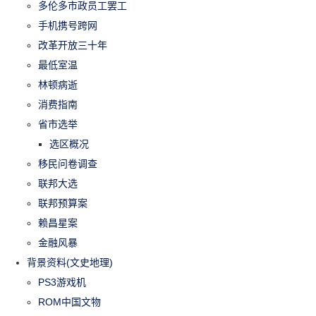
多伦多市政员工罢工
手机携号跨网
改革开放三十年
最低室温
林顿病逝
消费指南
省市选举
选区概况
移民问卷调查
联邦大选
联邦预算案
赖昌星案
金融风暴
背景资料(文史地理)
PS3游戏机
ROM中国文物