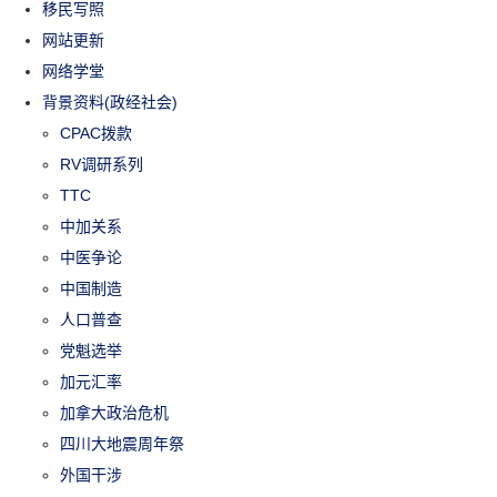
移民写照
网站更新
网络学堂
背景资料(政经社会)
CPAC拨款
RV调研系列
TTC
中加关系
中医争论
中国制造
人口普查
党魁选举
加元汇率
加拿大政治危机
四川大地震周年祭
外国干涉