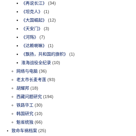
《再说长江》
(34)
《坦克人》
(1)
《大国崛起》
(12)
《天安门》
(3)
《河殇》
(7)
《达赖喇嘛》
(1)
《飘扬，共和国的旗帜》
(1)
淮海战役全纪录
(10)
网络与电脑
(36)
老太市长麦考莲
(93)
胡耀邦
(18)
西藏问题研究
(194)
铁路华工
(30)
韩国研究
(10)
魁省统独
(66)
致命车祸档案
(25)