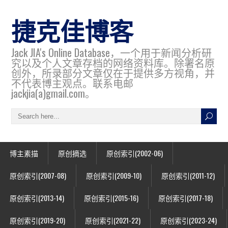
捷克佳博客
Jack JIA's Online Database，一个用于新闻分析研
究以及个人文章存档的网络资料库。除署名原
创外，所录部分文章仅在于提供多方视角，并
不代表博主观点。联系电邮
jackjia(a)gmail.com。
博主素描
原创摘选
原创索引(2002-06)
原创索引(2007-08)
原创索引(2009-10)
原创索引(2011-12)
原创索引(2013-14)
原创索引(2015-16)
原创索引(2017-18)
原创索引(2019-20)
原创索引(2021-22)
原创索引(2023-24)