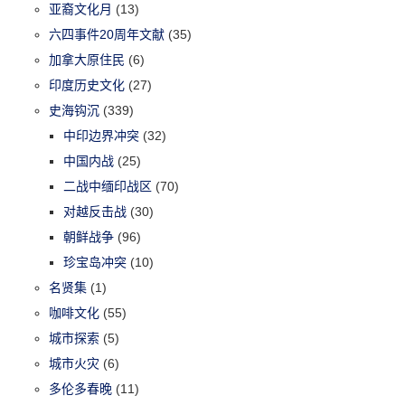
亚裔文化月
(13)
六四事件20周年文献
(35)
加拿大原住民
(6)
印度历史文化
(27)
史海钩沉
(339)
中印边界冲突
(32)
中国内战
(25)
二战中缅印战区
(70)
对越反击战
(30)
朝鲜战争
(96)
珍宝岛冲突
(10)
名贤集
(1)
咖啡文化
(55)
城市探索
(5)
城市火灾
(6)
多伦多春晚
(11)