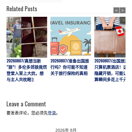
Related Posts
<
>
20260807/真想当新
20260807/准备出国旅
20260807/出国旅游
“狼”！多伦多郊狼竟然
行吗？你可能不知道
只算机票酒店！这7
登堂入室上大炕，想
关于旅行保险的真相
隐藏开销，可能让预
与主人共枕眠:)
算瞬间多花上千元
Leave a Comment
要发表评论，您必须先
登录
。
2026年 8月