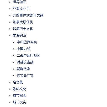
世界海军
亚裔文化月
六四事件20周年文献
加拿大原住民
印度历史文化
史海钩沉
中印边界冲突
中国内战
二战中缅印战区
对越反击战
朝鲜战争
珍宝岛冲突
名贤集
咖啡文化
城市探索
城市火灾