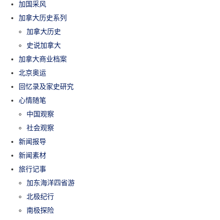
加国采风
加拿大历史系列
加拿大历史
史说加拿大
加拿大商业档案
北京奥运
回忆录及家史研究
心情随笔
中国观察
社会观察
新闻报导
新闻素材
旅行记事
加东海洋四省游
北极纪行
南极探险