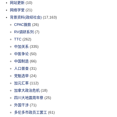
网站更新
(10)
网络学堂
(21)
背景资料(政经社会)
(17,163)
CPAC拨款
(26)
RV调研系列
(7)
TTC
(262)
中加关系
(335)
中医争论
(50)
中国制造
(66)
人口普查
(31)
党魁选举
(24)
加元汇率
(112)
加拿大政治危机
(18)
四川大地震周年祭
(25)
外国干涉
(71)
多伦多市政员工罢工
(61)