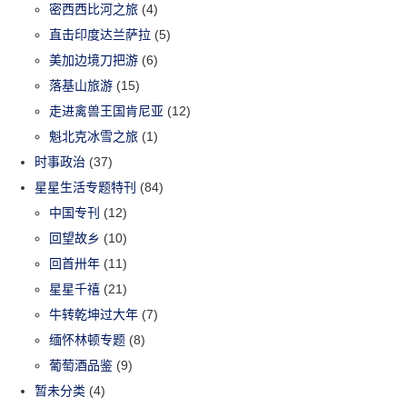
密西西比河之旅
(4)
直击印度达兰萨拉
(5)
美加边境刀把游
(6)
落基山旅游
(15)
走进禽兽王国肯尼亚
(12)
魁北克冰雪之旅
(1)
时事政治
(37)
星星生活专题特刊
(84)
中国专刊
(12)
回望故乡
(10)
回首卅年
(11)
星星千禧
(21)
牛转乾坤过大年
(7)
缅怀林顿专题
(8)
葡萄酒品鉴
(9)
暂未分类
(4)