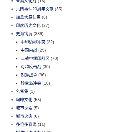
亚裔文化月
(13)
六四事件20周年文献
(35)
加拿大原住民
(6)
印度历史文化
(27)
史海钩沉
(339)
中印边界冲突
(32)
中国内战
(25)
二战中缅印战区
(70)
对越反击战
(30)
朝鲜战争
(96)
珍宝岛冲突
(10)
名贤集
(1)
咖啡文化
(55)
城市探索
(5)
城市火灾
(6)
多伦多春晚
(11)