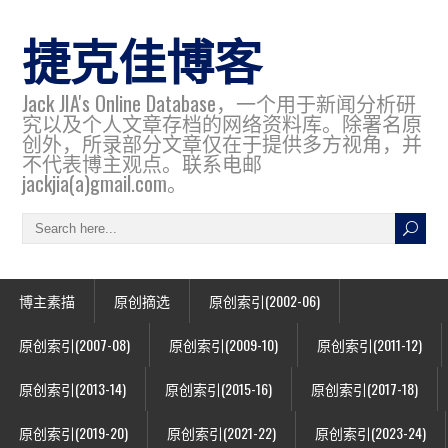
捷克佳博客
Jack JIA's Online Database，一个用于新闻分析研
究以及个人文章存档的网络资料库。除署名原
创外，所录部分文章仅在于提供多方视角，并
不代表博主观点。联系电邮
jackjia(a)gmail.com。
博主素描
原创摘选
原创索引(2002-06)
原创索引(2007-08)
原创索引(2009-10)
原创索引(2011-12)
原创索引(2013-14)
原创索引(2015-16)
原创索引(2017-18)
原创索引(2019-20)
原创索引(2021-22)
原创索引(2023-24)