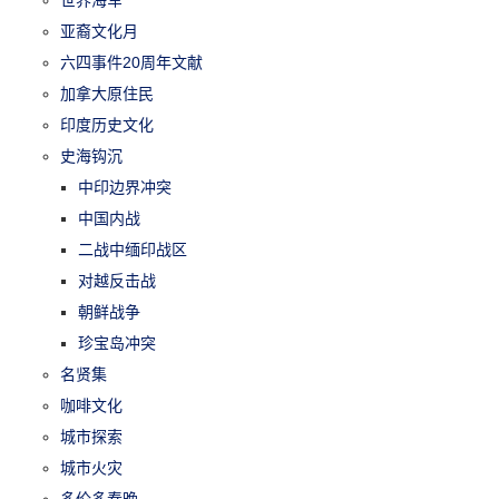
亚裔文化月
六四事件20周年文献
加拿大原住民
印度历史文化
史海钩沉
中印边界冲突
中国内战
二战中缅印战区
对越反击战
朝鲜战争
珍宝岛冲突
名贤集
咖啡文化
城市探索
城市火灾
多伦多春晚