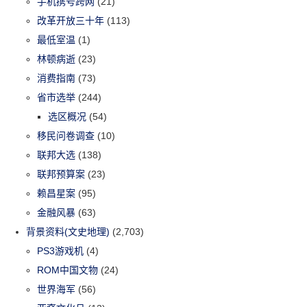
手机携号跨网
(21)
改革开放三十年
(113)
最低室温
(1)
林顿病逝
(23)
消费指南
(73)
省市选举
(244)
选区概况
(54)
移民问卷调查
(10)
联邦大选
(138)
联邦预算案
(23)
赖昌星案
(95)
金融风暴
(63)
背景资料(文史地理)
(2,703)
PS3游戏机
(4)
ROM中国文物
(24)
世界海军
(56)