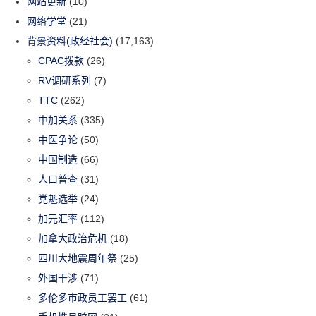
网站更新
(10)
网络学堂
(21)
背景资料(政经社会)
(17,163)
CPAC拨款
(26)
RV调研系列
(7)
TTC
(262)
中加关系
(335)
中医争论
(50)
中国制造
(66)
人口普查
(31)
党魁选举
(24)
加元汇率
(112)
加拿大政治危机
(18)
四川大地震周年祭
(25)
外国干涉
(71)
多伦多市政员工罢工
(61)