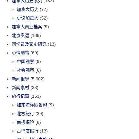
加拿大历史系列
(132)
加拿大历史
(77)
史说加拿大
(52)
加拿大商业档案
(9)
北京奥运
(138)
回忆录及家史研究
(13)
心情随笔
(69)
中国观察
(9)
社会观察
(6)
新闻报导
(5,602)
新闻素材
(33)
旅行记事
(153)
加东海洋四省游
(9)
北极纪行
(39)
南极探险
(8)
古巴度假行
(13)