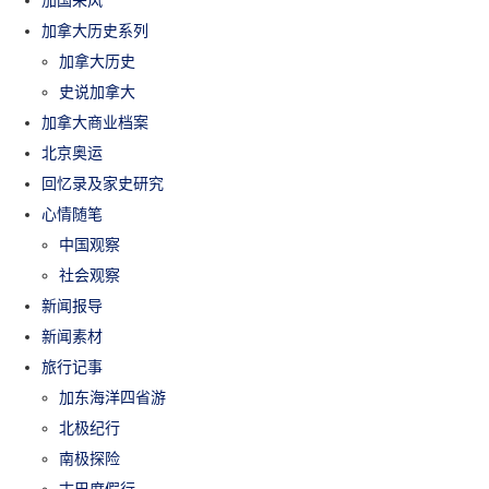
加拿大历史系列
加拿大历史
史说加拿大
加拿大商业档案
北京奥运
回忆录及家史研究
心情随笔
中国观察
社会观察
新闻报导
新闻素材
旅行记事
加东海洋四省游
北极纪行
南极探险
古巴度假行