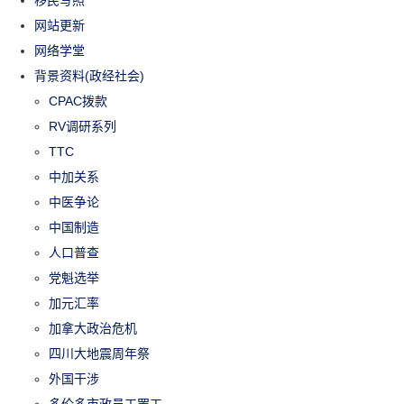
网站更新
网络学堂
背景资料(政经社会)
CPAC拨款
RV调研系列
TTC
中加关系
中医争论
中国制造
人口普查
党魁选举
加元汇率
加拿大政治危机
四川大地震周年祭
外国干涉
多伦多市政员工罢工