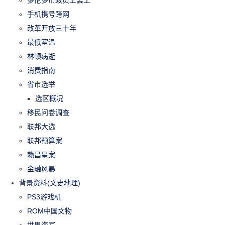
手机携号跨网
改革开放三十年
最低室温
林顿病逝
消费指南
省市选举
选区概况
移民问卷调查
联邦大选
联邦预算案
赖昌星案
金融风暴
背景资料(文史地理)
PS3游戏机
ROM中国文物
世界海军