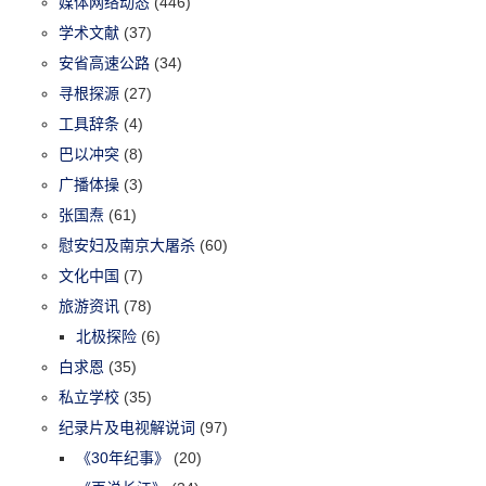
媒体网络动态
(446)
学术文献
(37)
安省高速公路
(34)
寻根探源
(27)
工具辞条
(4)
巴以冲突
(8)
广播体操
(3)
张国焘
(61)
慰安妇及南京大屠杀
(60)
文化中国
(7)
旅游资讯
(78)
北极探险
(6)
白求恩
(35)
私立学校
(35)
纪录片及电视解说词
(97)
《30年纪事》
(20)