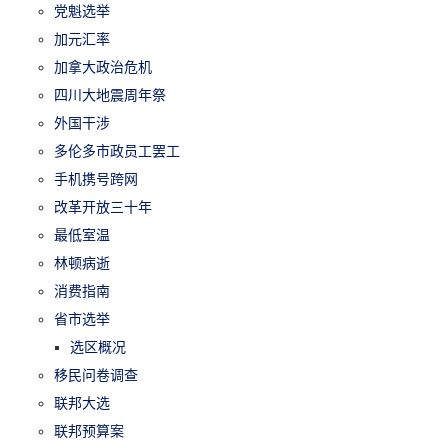
党魁选举
加元汇率
加拿大政治危机
四川大地震周年祭
外国干涉
多伦多市政员工罢工
手机携号跨网
改革开放三十年
最低室温
林顿病逝
消费指南
省市选举
选区概况
移民问卷调查
联邦大选
联邦预算案