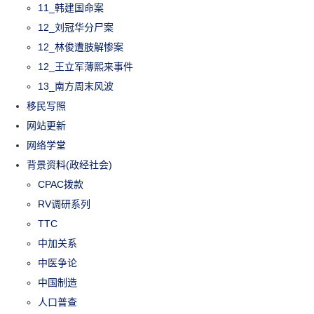
11_韩建国命案
12_刘冠华分尸案
12_林俊遭肢解惨案
12_王立军薄熙来事件
13_南方周末风波
移民写照
网站更新
网络学堂
背景资料(政经社会)
CPAC拨款
RV调研系列
TTC
中加关系
中医争论
中国制造
人口普查