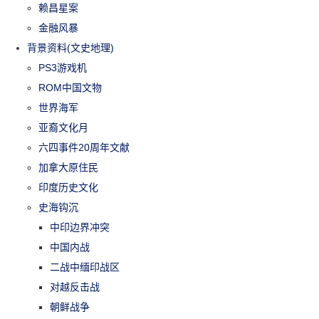
赖昌星案
金融风暴
背景资料(文史地理)
PS3游戏机
ROM中国文物
世界海军
亚裔文化月
六四事件20周年文献
加拿大原住民
印度历史文化
史海钩沉
中印边界冲突
中国内战
二战中缅印战区
对越反击战
朝鲜战争