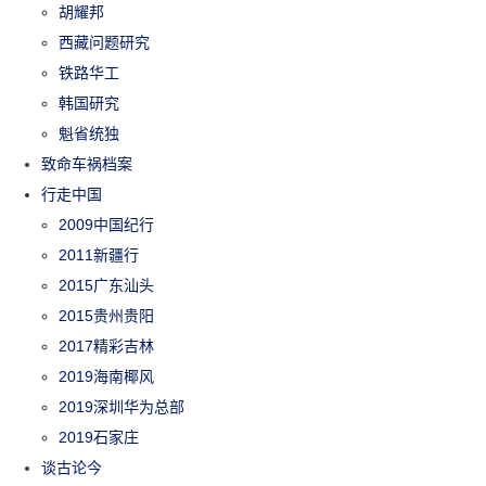
胡耀邦
西藏问题研究
铁路华工
韩国研究
魁省统独
致命车祸档案
行走中国
2009中国纪行
2011新疆行
2015广东汕头
2015贵州贵阳
2017精彩吉林
2019海南椰风
2019深圳华为总部
2019石家庄
谈古论今