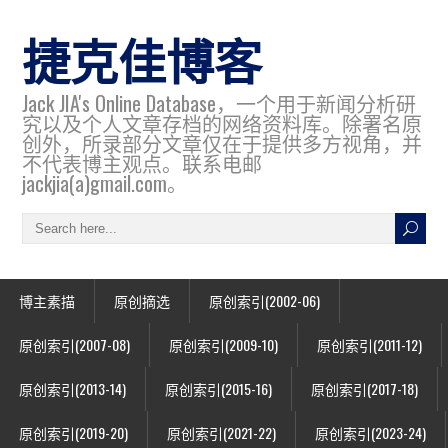
捷克佳博客
Jack JIA's Online Database，一个用于新闻分析研
究以及个人文章存档的网络资料库。除署名原
创外，所录部分文章仅在于提供多方视角，并
不代表博主观点。联系电邮
jackjia(a)gmail.com。
博主素描
原创摘选
原创索引(2002-06)
原创索引(2007-08)
原创索引(2009-10)
原创索引(2011-12)
原创索引(2013-14)
原创索引(2015-16)
原创索引(2017-18)
原创索引(2019-20)
原创索引(2021-22)
原创索引(2023-24)