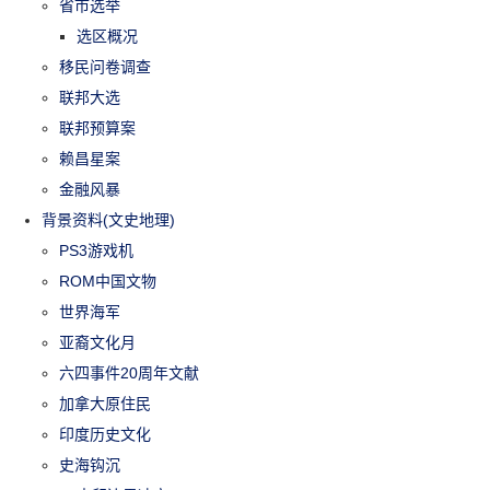
省市选举
选区概况
移民问卷调查
联邦大选
联邦预算案
赖昌星案
金融风暴
背景资料(文史地理)
PS3游戏机
ROM中国文物
世界海军
亚裔文化月
六四事件20周年文献
加拿大原住民
印度历史文化
史海钩沉