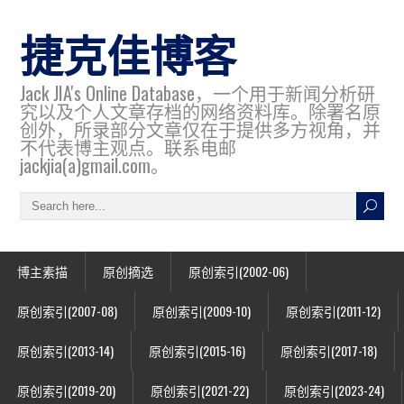
捷克佳博客
Jack JIA's Online Database，一个用于新闻分析研
究以及个人文章存档的网络资料库。除署名原
创外，所录部分文章仅在于提供多方视角，并
不代表博主观点。联系电邮
jackjia(a)gmail.com。
博主素描
原创摘选
原创索引(2002-06)
原创索引(2007-08)
原创索引(2009-10)
原创索引(2011-12)
原创索引(2013-14)
原创索引(2015-16)
原创索引(2017-18)
原创索引(2019-20)
原创索引(2021-22)
原创索引(2023-24)