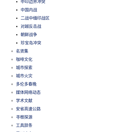
中印边界冲突
中国内战
二战中缅印战区
对越反击战
朝鲜战争
珍宝岛冲突
名贤集
咖啡文化
城市探索
城市火灾
多伦多春晚
媒体网络动态
学术文献
安省高速公路
寻根探源
工具辞条