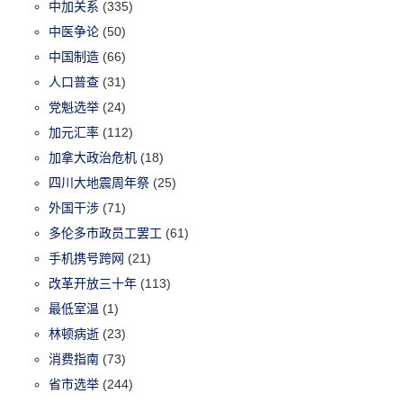
中加关系
(335)
中医争论
(50)
中国制造
(66)
人口普查
(31)
党魁选举
(24)
加元汇率
(112)
加拿大政治危机
(18)
四川大地震周年祭
(25)
外国干涉
(71)
多伦多市政员工罢工
(61)
手机携号跨网
(21)
改革开放三十年
(113)
最低室温
(1)
林顿病逝
(23)
消费指南
(73)
省市选举
(244)