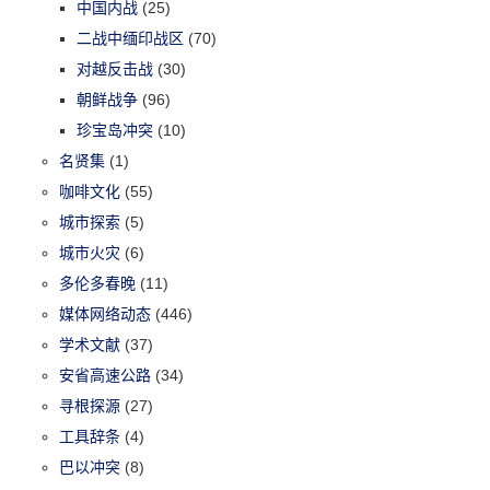
中国内战
(25)
二战中缅印战区
(70)
对越反击战
(30)
朝鲜战争
(96)
珍宝岛冲突
(10)
名贤集
(1)
咖啡文化
(55)
城市探索
(5)
城市火灾
(6)
多伦多春晚
(11)
媒体网络动态
(446)
学术文献
(37)
安省高速公路
(34)
寻根探源
(27)
工具辞条
(4)
巴以冲突
(8)