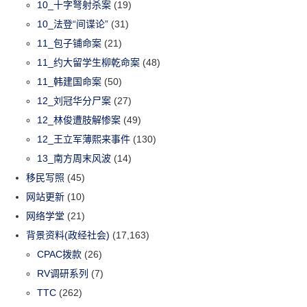
10_十字弩射杀案
(19)
10_法登“间谍论”
(31)
11_包子铺命案
(21)
11_约大留学生柳乾命案
(48)
11_韩建国命案
(50)
12_刘冠华分尸案
(27)
12_林俊遭肢解惨案
(49)
12_王立军薄熙来事件
(130)
13_南方周末风波
(14)
移民写照
(45)
网站更新
(10)
网络学堂
(21)
背景资料(政经社会)
(17,163)
CPAC拨款
(26)
RV调研系列
(7)
TTC
(262)