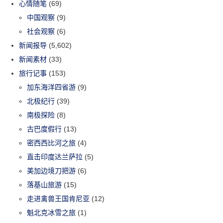
心情随笔
(69)
中国观察
(9)
社会观察
(6)
新闻报导
(5,602)
新闻素材
(33)
旅行记事
(153)
加东海洋四省游
(9)
北极纪行
(39)
南极探险
(8)
古巴度假行
(13)
密西西比河之旅
(4)
直击印度达兰萨拉
(5)
美加边境刀把游
(6)
落基山旅游
(15)
走进禽兽王国肯尼亚
(12)
魁北克冰雪之旅
(1)