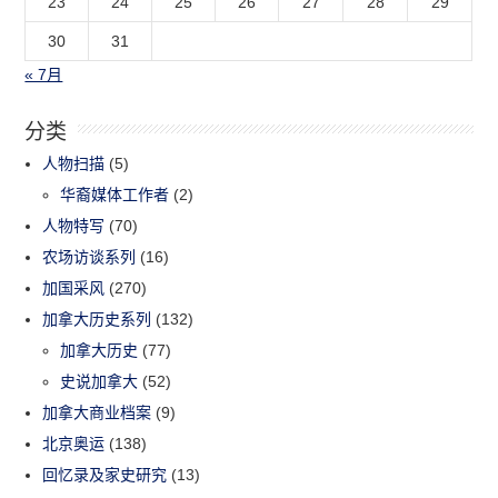
23
24
25
26
27
28
29
30
31
« 7月
分类
人物扫描
(5)
华裔媒体工作者
(2)
人物特写
(70)
农场访谈系列
(16)
加国采风
(270)
加拿大历史系列
(132)
加拿大历史
(77)
史说加拿大
(52)
加拿大商业档案
(9)
北京奥运
(138)
回忆录及家史研究
(13)