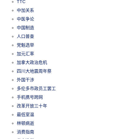
TTC
中加关系
中医争论
中国制造
人口普查
党魁选举
加元汇率
加拿大政治危机
四川大地震周年祭
外国干涉
多伦多市政员工罢工
手机携号跨网
改革开放三十年
最低室温
林顿病逝
消费指南