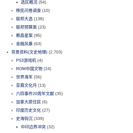
选区概况
(54)
移民问卷调查
(10)
联邦大选
(138)
联邦预算案
(23)
赖昌星案
(95)
金融风暴
(63)
背景资料(文史地理)
(2,703)
PS3游戏机
(4)
ROM中国文物
(24)
世界海军
(56)
亚裔文化月
(13)
六四事件20周年文献
(35)
加拿大原住民
(6)
印度历史文化
(27)
史海钩沉
(339)
中印边界冲突
(32)