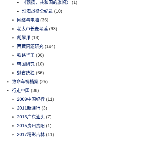
《飘扬，共和国的旗帜》
(1)
淮海战役全纪录
(10)
网络与电脑
(36)
老太市长麦考莲
(93)
胡耀邦
(18)
西藏问题研究
(194)
铁路华工
(30)
韩国研究
(10)
魁省统独
(66)
致命车祸档案
(25)
行走中国
(38)
2009中国纪行
(11)
2011新疆行
(3)
2015广东汕头
(7)
2015贵州贵阳
(1)
2017精彩吉林
(11)