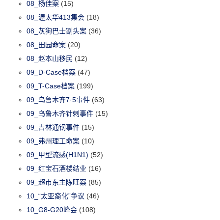
08_杨佳案
(15)
08_渥太华413集会
(18)
08_灰狗巴士割头案
(36)
08_田园命案
(20)
08_赵本山移民
(12)
09_D-Case档案
(47)
09_T-Case档案
(199)
09_乌鲁木齐7·5事件
(63)
09_乌鲁木齐针刺事件
(15)
09_吉林通钢事件
(15)
09_弗州理工命案
(10)
09_甲型流感(H1N1)
(52)
09_红宝石酒楼结业
(16)
09_超市东主陈旺案
(85)
10_“太亚裔化”争议
(46)
10_G8-G20峰会
(108)