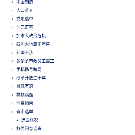
中国制造
人口普查
党魁选举
加元汇率
加拿大政治危机
四川大地震周年祭
外国干涉
多伦多市政员工罢工
手机携号跨网
改革开放三十年
最低室温
林顿病逝
消费指南
省市选举
选区概况
移民问卷调查