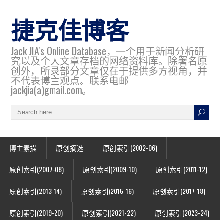
捷克佳博客
Jack JIA's Online Database，一个用于新闻分析研
究以及个人文章存档的网络资料库。除署名原
创外，所录部分文章仅在于提供多方视角，并
不代表博主观点。联系电邮
jackjia(a)gmail.com。
博主素描
原创摘选
原创索引(2002-06)
原创索引(2007-08)
原创索引(2009-10)
原创索引(2011-12)
原创索引(2013-14)
原创索引(2015-16)
原创索引(2017-18)
原创索引(2019-20)
原创索引(2021-22)
原创索引(2023-24)