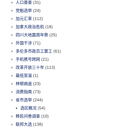
人口普查
(31)
党魁选举
(24)
加元汇率
(112)
加拿大政治危机
(18)
四川大地震周年祭
(25)
外国干涉
(71)
多伦多市政员工罢工
(61)
手机携号跨网
(21)
改革开放三十年
(113)
最低室温
(1)
林顿病逝
(23)
消费指南
(73)
省市选举
(244)
选区概况
(54)
移民问卷调查
(10)
联邦大选
(138)