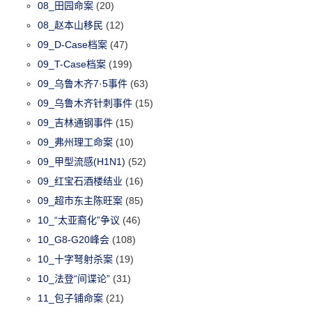
08_田园命案
(20)
08_赵本山移民
(12)
09_D-Case档案
(47)
09_T-Case档案
(199)
09_乌鲁木齐7·5事件
(63)
09_乌鲁木齐针刺事件
(15)
09_吉林通钢事件
(15)
09_弗州理工命案
(10)
09_甲型流感(H1N1)
(52)
09_红宝石酒楼结业
(16)
09_超市东主陈旺案
(85)
10_“太亚裔化”争议
(46)
10_G8-G20峰会
(108)
10_十字弩射杀案
(19)
10_法登“间谍论”
(31)
11_包子铺命案
(21)