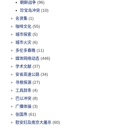
朝鲜战争
(96)
珍宝岛冲突
(10)
名贤集
(1)
咖啡文化
(55)
城市探索
(5)
城市火灾
(6)
多伦多春晚
(11)
媒体网络动态
(446)
学术文献
(37)
安省高速公路
(34)
寻根探源
(27)
工具辞条
(4)
巴以冲突
(8)
广播体操
(3)
张国焘
(61)
慰安妇及南京大屠杀
(60)