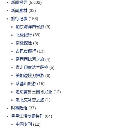
新闻报导
(5,602)
新闻素材
(33)
旅行记事
(153)
加东海洋四省游
(9)
北极纪行
(39)
南极探险
(8)
古巴度假行
(13)
密西西比河之旅
(4)
直击印度达兰萨拉
(5)
美加边境刀把游
(6)
落基山旅游
(15)
走进禽兽王国肯尼亚
(12)
魁北克冰雪之旅
(1)
时事政治
(37)
星星生活专题特刊
(84)
中国专刊
(12)