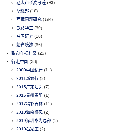
老太市长麦考莲
(93)
胡耀邦
(18)
西藏问题研究
(194)
铁路华工
(30)
韩国研究
(10)
魁省统独
(66)
致命车祸档案
(25)
行走中国
(38)
2009中国纪行
(11)
2011新疆行
(3)
2015广东汕头
(7)
2015贵州贵阳
(1)
2017精彩吉林
(11)
2019海南椰风
(2)
2019深圳华为总部
(1)
2019石家庄
(2)