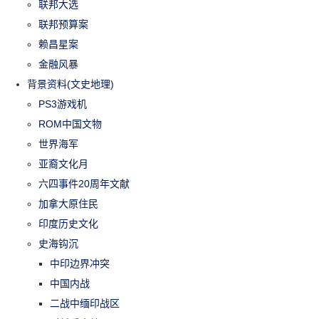
联邦大选
联邦预算案
赖昌星案
金融风暴
背景资料(文史地理)
PS3游戏机
ROM中国文物
世界海军
亚裔文化月
六四事件20周年文献
加拿大原住民
印度历史文化
史海钩沉
中印边界冲突
中国内战
二战中缅印战区