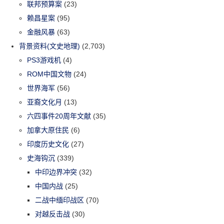
联邦预算案
(23)
赖昌星案
(95)
金融风暴
(63)
背景资料(文史地理)
(2,703)
PS3游戏机
(4)
ROM中国文物
(24)
世界海军
(56)
亚裔文化月
(13)
六四事件20周年文献
(35)
加拿大原住民
(6)
印度历史文化
(27)
史海钩沉
(339)
中印边界冲突
(32)
中国内战
(25)
二战中缅印战区
(70)
对越反击战
(30)