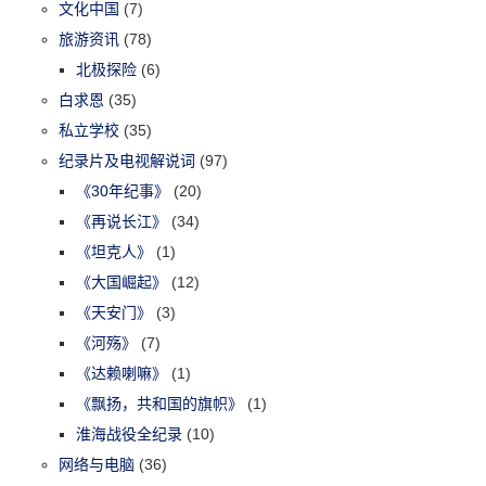
文化中国
(7)
旅游资讯
(78)
北极探险
(6)
白求恩
(35)
私立学校
(35)
纪录片及电视解说词
(97)
《30年纪事》
(20)
《再说长江》
(34)
《坦克人》
(1)
《大国崛起》
(12)
《天安门》
(3)
《河殇》
(7)
《达赖喇嘛》
(1)
《飘扬，共和国的旗帜》
(1)
淮海战役全纪录
(10)
网络与电脑
(36)