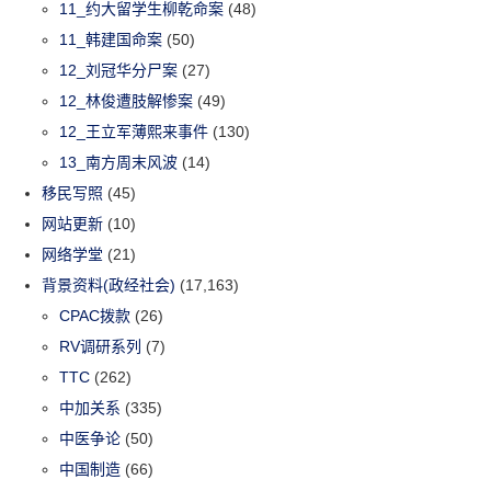
11_约大留学生柳乾命案
(48)
11_韩建国命案
(50)
12_刘冠华分尸案
(27)
12_林俊遭肢解惨案
(49)
12_王立军薄熙来事件
(130)
13_南方周末风波
(14)
移民写照
(45)
网站更新
(10)
网络学堂
(21)
背景资料(政经社会)
(17,163)
CPAC拨款
(26)
RV调研系列
(7)
TTC
(262)
中加关系
(335)
中医争论
(50)
中国制造
(66)