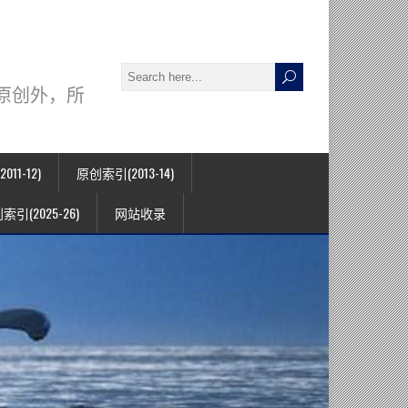
署名原创外，所
11-12)
原创索引(2013-14)
索引(2025-26)
网站收录