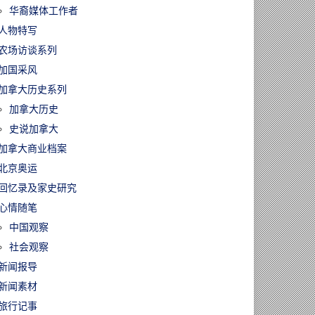
华裔媒体工作者
人物特写
农场访谈系列
加国采风
加拿大历史系列
加拿大历史
史说加拿大
加拿大商业档案
北京奥运
回忆录及家史研究
心情随笔
中国观察
社会观察
新闻报导
新闻素材
旅行记事