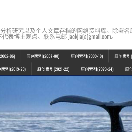
base，一个用于新闻分析研究以及个人文章存档的网络资料库。除
点。联系电邮 jackjia(a)gmail.com。
02-06)
原创索引(2007-08)
原创索引(2009-10)
原创索引(20
索引(2019-20)
原创索引(2021-22)
原创索引(2023-24)
原创