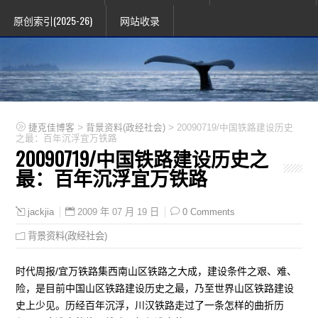
原创索引(2025-26)
网站收录
>
>
捷克佳博客
背景资料(政经社会)
20090719/中国铁路建设历史
之最：百年沉浮宜万铁路
20090719/中国铁路建设历史之
最：百年沉浮宜万铁路
2009 年 07 月 19 日
0 Comments
jackjia
背景资料(政经社会)
时代周报/宜万铁路集西南山区铁路之大成，建设条件之艰、难、
险，是目前中国山区铁路建设历史之最，乃至世界山区铁路建设
史上少见。历经百年沉浮，川汉铁路走过了一条怎样的曲折历