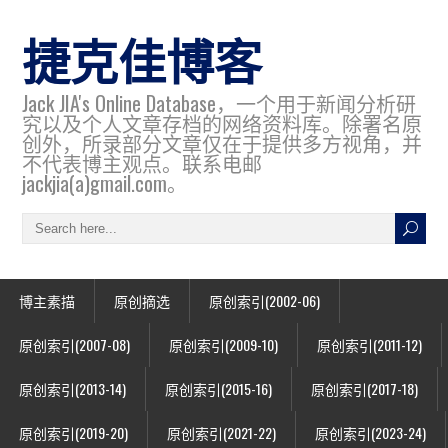
捷克佳博客
Jack JIA's Online Database，一个用于新闻分析研
究以及个人文章存档的网络资料库。除署名原
创外，所录部分文章仅在于提供多方视角，并
不代表博主观点。联系电邮
jackjia(a)gmail.com。
博主素描
原创摘选
原创索引(2002-06)
原创索引(2007-08)
原创索引(2009-10)
原创索引(2011-12)
原创索引(2013-14)
原创索引(2015-16)
原创索引(2017-18)
原创索引(2019-20)
原创索引(2021-22)
原创索引(2023-24)