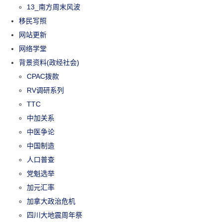
13_南方周末风波
移民写照
网站更新
网络学堂
背景资料(政经社会)
CPAC拨款
RV调研系列
TTC
中加关系
中医争论
中国制造
人口普查
党魁选举
加元汇率
加拿大政治危机
四川大地震周年祭