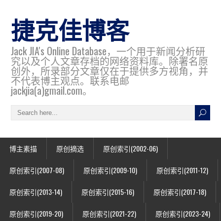
捷克佳博客
Jack JIA's Online Database，一个用于新闻分析研
究以及个人文章存档的网络资料库。除署名原
创外，所录部分文章仅在于提供多方视角，并
不代表博主观点。联系电邮
jackjia(a)gmail.com。
博主素描
原创摘选
原创索引(2002-06)
原创索引(2007-08)
原创索引(2009-10)
原创索引(2011-12)
原创索引(2013-14)
原创索引(2015-16)
原创索引(2017-18)
原创索引(2019-20)
原创索引(2021-22)
原创索引(2023-24)