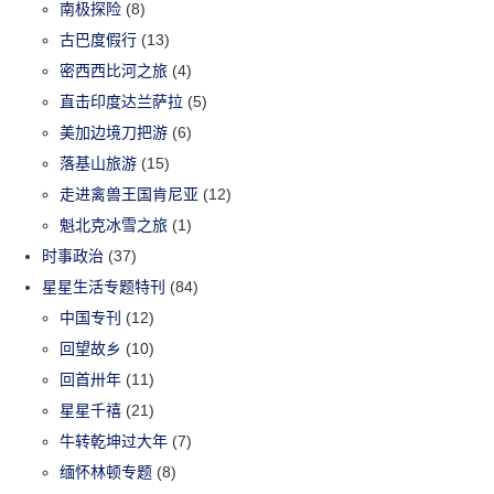
南极探险
(8)
古巴度假行
(13)
密西西比河之旅
(4)
直击印度达兰萨拉
(5)
美加边境刀把游
(6)
落基山旅游
(15)
走进禽兽王国肯尼亚
(12)
魁北克冰雪之旅
(1)
时事政治
(37)
星星生活专题特刊
(84)
中国专刊
(12)
回望故乡
(10)
回首卅年
(11)
星星千禧
(21)
牛转乾坤过大年
(7)
缅怀林顿专题
(8)