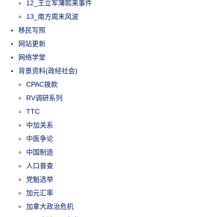
12_王立军薄熙来事件
13_南方周末风波
移民写照
网站更新
网络学堂
背景资料(政经社会)
CPAC拨款
RV调研系列
TTC
中加关系
中医争论
中国制造
人口普查
党魁选举
加元汇率
加拿大政治危机