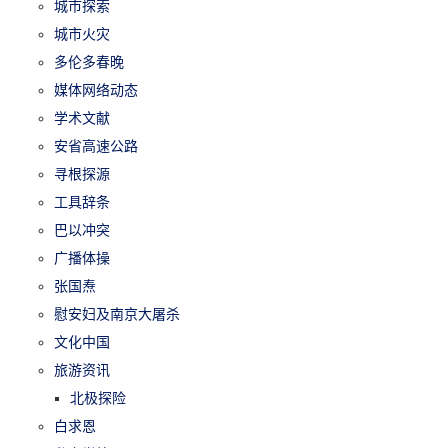
城市探索
城市火灾
多伦多春晚
媒体网络动态
学术文献
安省高速公路
寻根探源
工具辞条
巴以冲突
广播体操
张国焘
慰安妇及南京大屠杀
文化中国
旅游资讯
北极探险
白求恩