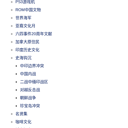
PS3游戏机
ROM中国文物
世界海军
亚裔文化月
六四事件20周年文献
加拿大原住民
印度历史文化
史海钩沉
中印边界冲突
中国内战
二战中缅印战区
对越反击战
朝鲜战争
珍宝岛冲突
名贤集
咖啡文化