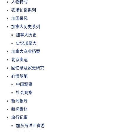
人物特写
农场访谈系列
加国采风
加拿大历史系列
加拿大历史
史说加拿大
加拿大商业档案
北京奥运
回忆录及家史研究
心情随笔
中国观察
社会观察
新闻报导
新闻素材
旅行记事
加东海洋四省游