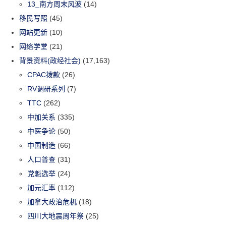
13_南方周末风波
(14)
移民写照
(45)
网站更新
(10)
网络学堂
(21)
背景资料(政经社会)
(17,163)
CPAC拨款
(26)
RV调研系列
(7)
TTC
(262)
中加关系
(335)
中医争论
(50)
中国制造
(66)
人口普查
(31)
党魁选举
(24)
加元汇率
(112)
加拿大政治危机
(18)
四川大地震周年祭
(25)