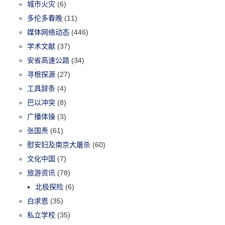
城市火灾
(6)
多伦多春晚
(11)
媒体网络动态
(446)
学术文献
(37)
安省高速公路
(34)
寻根探源
(27)
工具辞条
(4)
巴以冲突
(8)
广播体操
(3)
张国焘
(61)
慰安妇及南京大屠杀
(60)
文化中国
(7)
旅游资讯
(78)
北极探险
(6)
白求恩
(35)
私立学校
(35)