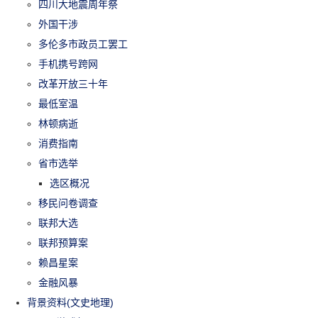
四川大地震周年祭
外国干涉
多伦多市政员工罢工
手机携号跨网
改革开放三十年
最低室温
林顿病逝
消费指南
省市选举
选区概况
移民问卷调查
联邦大选
联邦预算案
赖昌星案
金融风暴
背景资料(文史地理)