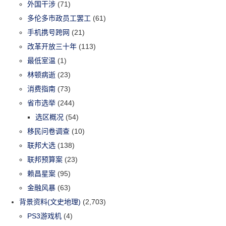
外国干涉
(71)
多伦多市政员工罢工
(61)
手机携号跨网
(21)
改革开放三十年
(113)
最低室温
(1)
林顿病逝
(23)
消费指南
(73)
省市选举
(244)
选区概况
(54)
移民问卷调查
(10)
联邦大选
(138)
联邦预算案
(23)
赖昌星案
(95)
金融风暴
(63)
背景资料(文史地理)
(2,703)
PS3游戏机
(4)