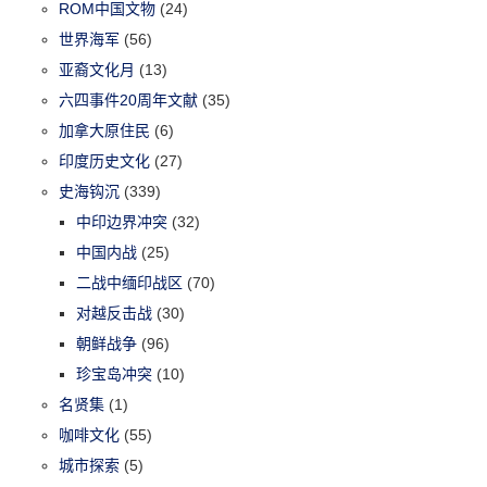
ROM中国文物
(24)
世界海军
(56)
亚裔文化月
(13)
六四事件20周年文献
(35)
加拿大原住民
(6)
印度历史文化
(27)
史海钩沉
(339)
中印边界冲突
(32)
中国内战
(25)
二战中缅印战区
(70)
对越反击战
(30)
朝鲜战争
(96)
珍宝岛冲突
(10)
名贤集
(1)
咖啡文化
(55)
城市探索
(5)