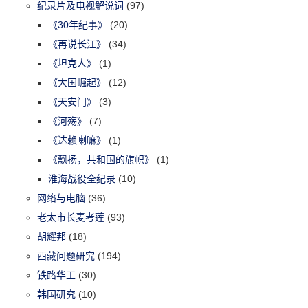
纪录片及电视解说词
(97)
《30年纪事》
(20)
《再说长江》
(34)
《坦克人》
(1)
《大国崛起》
(12)
《天安门》
(3)
《河殇》
(7)
《达赖喇嘛》
(1)
《飘扬，共和国的旗帜》
(1)
淮海战役全纪录
(10)
网络与电脑
(36)
老太市长麦考莲
(93)
胡耀邦
(18)
西藏问题研究
(194)
铁路华工
(30)
韩国研究
(10)