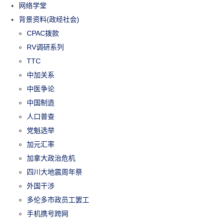
网络学堂
背景资料(政经社会)
CPAC拨款
RV调研系列
TTC
中加关系
中医争论
中国制造
人口普查
党魁选举
加元汇率
加拿大政治危机
四川大地震周年祭
外国干涉
多伦多市政员工罢工
手机携号跨网