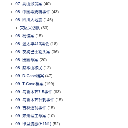
07_高山涉贪案
(40)
08_中国毒奶粉事件
(43)
08_四川大地震
(146)
灾区采访队
(33)
08_杨佳案
(15)
08_渥太华413集会
(18)
08_灰狗巴士割头案
(36)
08_田园命案
(20)
08_赵本山移民
(12)
09_D-Case档案
(47)
09_T-Case档案
(199)
09_乌鲁木齐7·5事件
(63)
09_乌鲁木齐针刺事件
(15)
09_吉林通钢事件
(15)
09_弗州理工命案
(10)
09_甲型流感(H1N1)
(52)