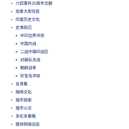
六四事件20周年文献
加拿大原住民
印度历史文化
史海钩沉
中印边界冲突
中国内战
二战中缅印战区
对越反击战
朝鲜战争
珍宝岛冲突
名贤集
咖啡文化
城市探索
城市火灾
多伦多春晚
媒体网络动态