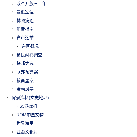
改革开放三十年
最低室温
林顿病逝
消费指南
省市选举
选区概况
移民问卷调查
联邦大选
联邦预算案
赖昌星案
金融风暴
背景资料(文史地理)
PS3游戏机
ROM中国文物
世界海军
亚裔文化月