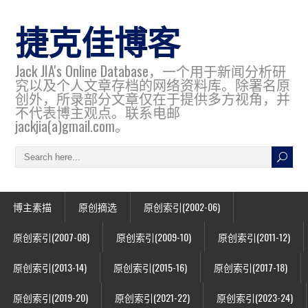
捷克佳博客
Jack JIA's Online Database，一个用于新闻分析研
究以及个人文章存档的网络资料库。除署名原
创外，所录部分文章仅在于提供多方视角，并
不代表博主观点。联系电邮
jackjia(a)gmail.com。
博主素描
原创摘选
原创索引(2002-06)
原创索引(2007-08)
原创索引(2009-10)
原创索引(2011-12)
原创索引(2013-14)
原创索引(2015-16)
原创索引(2017-18)
原创索引(2019-20)
原创索引(2021-22)
原创索引(2023-24)