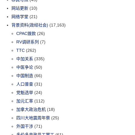
网站更新
(10)
网络学堂
(21)
背景资料(政经社会)
(17,163)
CPAC拨款
(26)
RV调研系列
(7)
TTC
(262)
中加关系
(335)
中医争论
(50)
中国制造
(66)
人口普查
(31)
党魁选举
(24)
加元汇率
(112)
加拿大政治危机
(18)
四川大地震周年祭
(25)
外国干涉
(71)
多伦多市政员工罢工
(61)