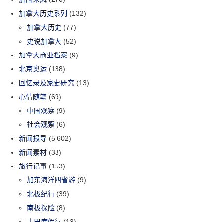
加拿大历史系列
(132)
加拿大历史
(77)
史说加拿大
(52)
加拿大商业档案
(9)
北京奥运
(138)
回忆录及家史研究
(13)
心情随笔
(69)
中国观察
(9)
社会观察
(6)
新闻报导
(5,602)
新闻素材
(33)
旅行记事
(153)
加东海洋四省游
(9)
北极纪行
(39)
南极探险
(8)
古巴度假行
(13)