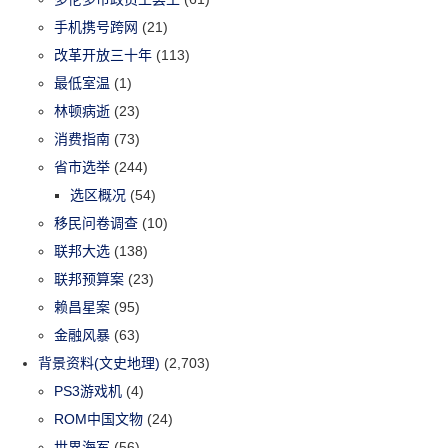
手机携号跨网
(21)
改革开放三十年
(113)
最低室温
(1)
林顿病逝
(23)
消费指南
(73)
省市选举
(244)
选区概况
(54)
移民问卷调查
(10)
联邦大选
(138)
联邦预算案
(23)
赖昌星案
(95)
金融风暴
(63)
背景资料(文史地理)
(2,703)
PS3游戏机
(4)
ROM中国文物
(24)
世界海军
(56)