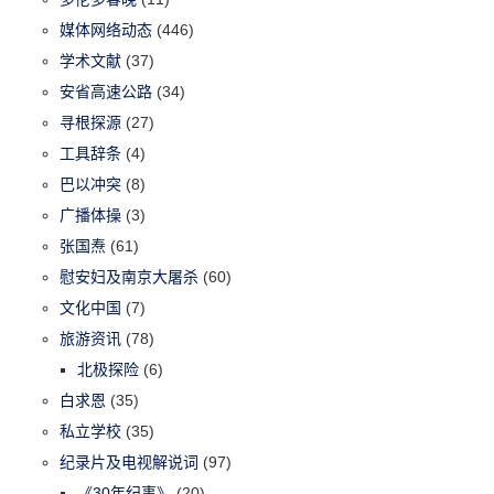
媒体网络动态
(446)
学术文献
(37)
安省高速公路
(34)
寻根探源
(27)
工具辞条
(4)
巴以冲突
(8)
广播体操
(3)
张国焘
(61)
慰安妇及南京大屠杀
(60)
文化中国
(7)
旅游资讯
(78)
北极探险
(6)
白求恩
(35)
私立学校
(35)
纪录片及电视解说词
(97)
《30年纪事》
(20)