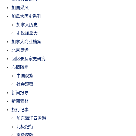
加国采风
加拿大历史系列
加拿大历史
史说加拿大
加拿大商业档案
北京奥运
回忆录及家史研究
心情随笔
中国观察
社会观察
新闻报导
新闻素材
旅行记事
加东海洋四省游
北极纪行
南极探险