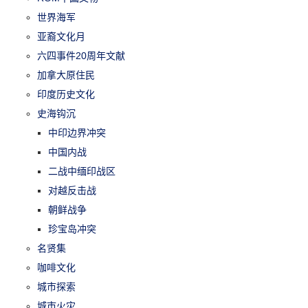
世界海军
亚裔文化月
六四事件20周年文献
加拿大原住民
印度历史文化
史海钩沉
中印边界冲突
中国内战
二战中缅印战区
对越反击战
朝鲜战争
珍宝岛冲突
名贤集
咖啡文化
城市探索
城市火灾