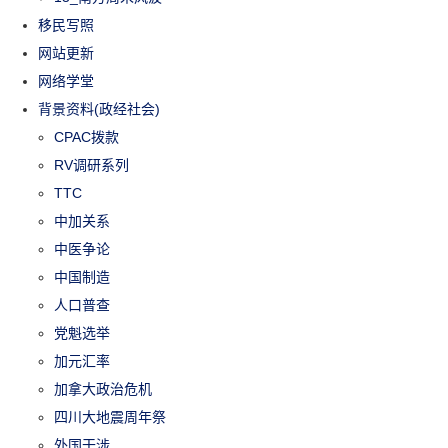
移民写照
网站更新
网络学堂
背景资料(政经社会)
CPAC拨款
RV调研系列
TTC
中加关系
中医争论
中国制造
人口普查
党魁选举
加元汇率
加拿大政治危机
四川大地震周年祭
外国干涉