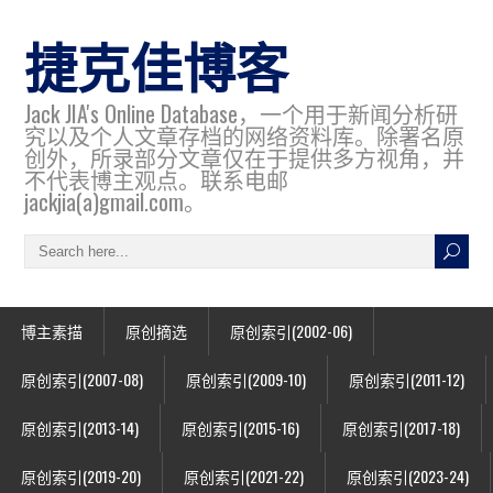
捷克佳博客
Jack JIA's Online Database，一个用于新闻分析研
究以及个人文章存档的网络资料库。除署名原
创外，所录部分文章仅在于提供多方视角，并
不代表博主观点。联系电邮
jackjia(a)gmail.com。
博主素描
原创摘选
原创索引(2002-06)
原创索引(2007-08)
原创索引(2009-10)
原创索引(2011-12)
原创索引(2013-14)
原创索引(2015-16)
原创索引(2017-18)
原创索引(2019-20)
原创索引(2021-22)
原创索引(2023-24)