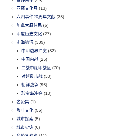
亚裔文化月
(13)
六四事件20周年文献
(35)
加拿大原住民
(6)
印度历史文化
(27)
史海钩沉
(339)
中印边界冲突
(32)
中国内战
(25)
二战中缅印战区
(70)
对越反击战
(30)
朝鲜战争
(96)
珍宝岛冲突
(10)
名贤集
(1)
咖啡文化
(55)
城市探索
(5)
城市火灾
(6)
多伦多春晚
(11)