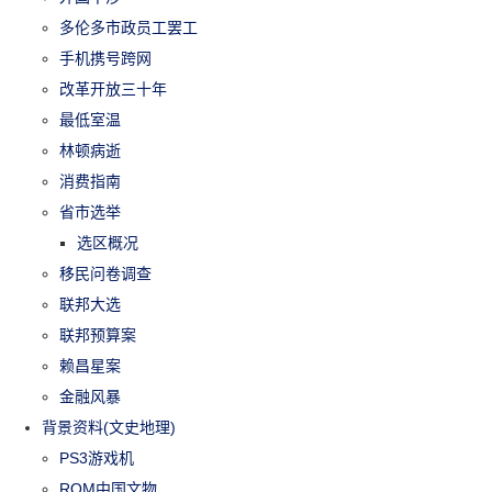
多伦多市政员工罢工
手机携号跨网
改革开放三十年
最低室温
林顿病逝
消费指南
省市选举
选区概况
移民问卷调查
联邦大选
联邦预算案
赖昌星案
金融风暴
背景资料(文史地理)
PS3游戏机
ROM中国文物