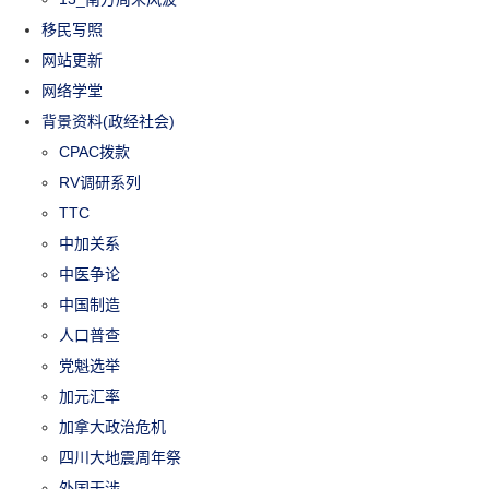
移民写照
网站更新
网络学堂
背景资料(政经社会)
CPAC拨款
RV调研系列
TTC
中加关系
中医争论
中国制造
人口普查
党魁选举
加元汇率
加拿大政治危机
四川大地震周年祭
外国干涉