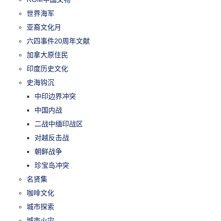
世界海军
亚裔文化月
六四事件20周年文献
加拿大原住民
印度历史文化
史海钩沉
中印边界冲突
中国内战
二战中缅印战区
对越反击战
朝鲜战争
珍宝岛冲突
名贤集
咖啡文化
城市探索
城市火灾