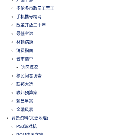
多伦多市政员工罢工
手机携号跨网
改革开放三十年
最低室温
林顿病逝
消费指南
省市选举
选区概况
移民问卷调查
联邦大选
联邦预算案
赖昌星案
金融风暴
背景资料(文史地理)
PS3游戏机
ROM中国文物