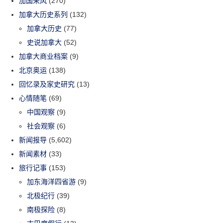
加国采风
(270)
加拿大历史系列
(132)
加拿大历史
(77)
史说加拿大
(52)
加拿大商业档案
(9)
北京奥运
(138)
回忆录及家史研究
(13)
心情随笔
(69)
中国观察
(9)
社会观察
(6)
新闻报导
(5,602)
新闻素材
(33)
旅行记事
(153)
加东海洋四省游
(9)
北极纪行
(39)
南极探险
(8)