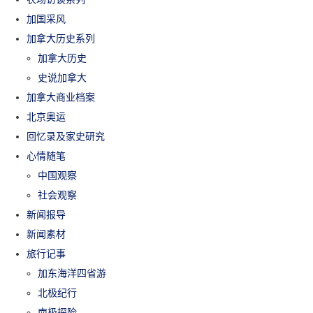
加国采风
加拿大历史系列
加拿大历史
史说加拿大
加拿大商业档案
北京奥运
回忆录及家史研究
心情随笔
中国观察
社会观察
新闻报导
新闻素材
旅行记事
加东海洋四省游
北极纪行
南极探险