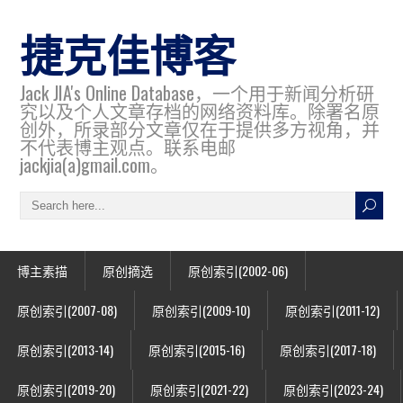
捷克佳博客
Jack JIA's Online Database，一个用于新闻分析研
究以及个人文章存档的网络资料库。除署名原
创外，所录部分文章仅在于提供多方视角，并
不代表博主观点。联系电邮
jackjia(a)gmail.com。
博主素描
原创摘选
原创索引(2002-06)
原创索引(2007-08)
原创索引(2009-10)
原创索引(2011-12)
原创索引(2013-14)
原创索引(2015-16)
原创索引(2017-18)
原创索引(2019-20)
原创索引(2021-22)
原创索引(2023-24)