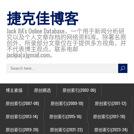
捷克佳博客
Jack JIA's Online Database，一个用于新闻分析研
究以及个人文章存档的网络资料库。除署名原
创外，所录部分文章仅在于提供多方视角，并
不代表博主观点。联系电邮
jackjia(a)gmail.com。
博主素描
原创摘选
原创索引(2002-06)
原创索引(2007-08)
原创索引(2009-10)
原创索引(2011-12)
原创索引(2013-14)
原创索引(2015-16)
原创索引(2017-18)
原创索引(2019-20)
原创索引(2021-22)
原创索引(2023-24)