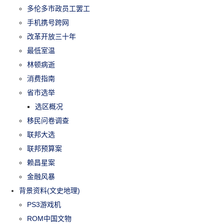
多伦多市政员工罢工
手机携号跨网
改革开放三十年
最低室温
林顿病逝
消费指南
省市选举
选区概况
移民问卷调查
联邦大选
联邦预算案
赖昌星案
金融风暴
背景资料(文史地理)
PS3游戏机
ROM中国文物