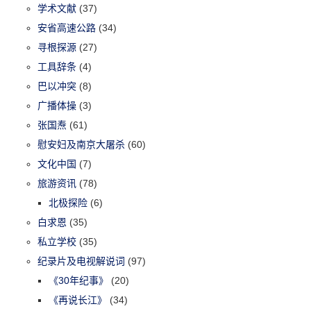
学术文献
(37)
安省高速公路
(34)
寻根探源
(27)
工具辞条
(4)
巴以冲突
(8)
广播体操
(3)
张国焘
(61)
慰安妇及南京大屠杀
(60)
文化中国
(7)
旅游资讯
(78)
北极探险
(6)
白求恩
(35)
私立学校
(35)
纪录片及电视解说词
(97)
《30年纪事》
(20)
《再说长江》
(34)