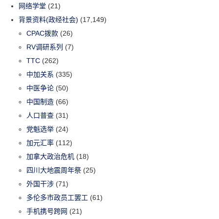
网络学堂
(21)
背景资料(政经社会)
(17,149)
CPAC拨款
(26)
RV调研系列
(7)
TTC
(262)
中加关系
(335)
中医争论
(50)
中国制造
(66)
人口普查
(31)
党魁选举
(24)
加元汇率
(112)
加拿大政治危机
(18)
四川大地震周年祭
(25)
外国干涉
(71)
多伦多市政员工罢工
(61)
手机携号跨网
(21)