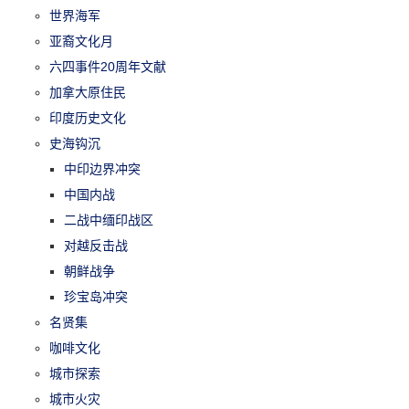
世界海军
亚裔文化月
六四事件20周年文献
加拿大原住民
印度历史文化
史海钩沉
中印边界冲突
中国内战
二战中缅印战区
对越反击战
朝鲜战争
珍宝岛冲突
名贤集
咖啡文化
城市探索
城市火灾