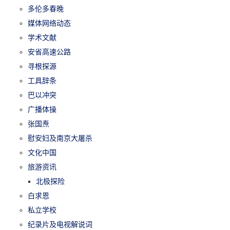
多伦多春晚
媒体网络动态
学术文献
安省高速公路
寻根探源
工具辞条
巴以冲突
广播体操
张国焘
慰安妇及南京大屠杀
文化中国
旅游资讯
北极探险
白求恩
私立学校
纪录片及电视解说词