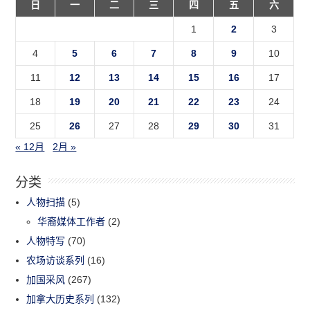
日
一
二
三
四
五
六
1
2
3
4
5
6
7
8
9
10
11
12
13
14
15
16
17
18
19
20
21
22
23
24
25
26
27
28
29
30
31
« 12月
2月 »
分类
人物扫描
(5)
华裔媒体工作者
(2)
人物特写
(70)
农场访谈系列
(16)
加国采风
(267)
加拿大历史系列
(132)