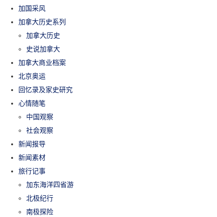
加国采风
加拿大历史系列
加拿大历史
史说加拿大
加拿大商业档案
北京奥运
回忆录及家史研究
心情随笔
中国观察
社会观察
新闻报导
新闻素材
旅行记事
加东海洋四省游
北极纪行
南极探险