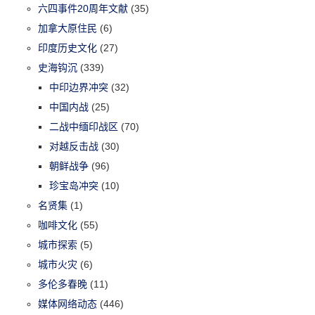
六四事件20周年文献
(35)
加拿大原住民
(6)
印度历史文化
(27)
史海钩沉
(339)
中印边界冲突
(32)
中国内战
(25)
二战中缅印战区
(70)
对越反击战
(30)
朝鲜战争
(96)
珍宝岛冲突
(10)
名贤集
(1)
咖啡文化
(55)
城市探索
(5)
城市火灾
(6)
多伦多春晚
(11)
媒体网络动态
(446)