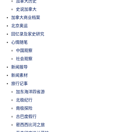
加拿大历史
史说加拿大
加拿大商业档案
北京奥运
回忆录及家史研究
心情随笔
中国观察
社会观察
新闻报导
新闻素材
旅行记事
加东海洋四省游
北极纪行
南极探险
古巴度假行
密西西比河之旅