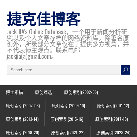
捷克佳博客
Jack JIA's Online Database，一个用于新闻分析研
究以及个人文章存档的网络资料库。除署名原
创外，所录部分文章仅在于提供多方视角，并
不代表博主观点。联系电邮
jackjia(a)gmail.com。
博主素描
原创摘选
原创索引(2002-06)
原创索引(2007-08)
原创索引(2009-10)
原创索引(2011-12)
原创索引(2013-14)
原创索引(2015-16)
原创索引(2017-18)
原创索引(2019-20)
原创索引(2021-22)
原创索引(2023-24)