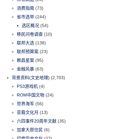
消费指南
(73)
省市选举
(244)
选区概况
(54)
移民问卷调查
(10)
联邦大选
(138)
联邦预算案
(23)
赖昌星案
(95)
金融风暴
(63)
背景资料(文史地理)
(2,703)
PS3游戏机
(4)
ROM中国文物
(24)
世界海军
(56)
亚裔文化月
(13)
六四事件20周年文献
(35)
加拿大原住民
(6)
印度历史文化
(27)