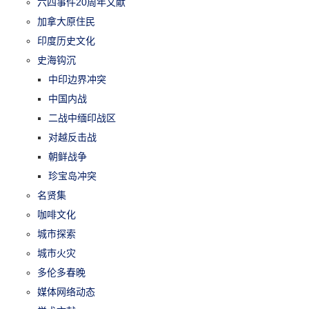
六四事件20周年文献
加拿大原住民
印度历史文化
史海钩沉
中印边界冲突
中国内战
二战中缅印战区
对越反击战
朝鲜战争
珍宝岛冲突
名贤集
咖啡文化
城市探索
城市火灾
多伦多春晚
媒体网络动态