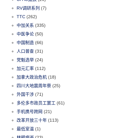
RV调研系列
(7)
TTC
(262)
中加关系
(335)
中医争论
(50)
中国制造
(66)
人口普查
(31)
党魁选举
(24)
加元汇率
(112)
加拿大政治危机
(18)
四川大地震周年祭
(25)
外国干涉
(71)
多伦多市政员工罢工
(61)
手机携号跨网
(21)
改革开放三十年
(113)
最低室温
(1)
林顿病逝
(23)