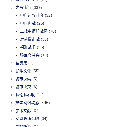
史海钩沉
(339)
中印边界冲突
(32)
中国内战
(25)
二战中缅印战区
(70)
对越反击战
(30)
朝鲜战争
(96)
珍宝岛冲突
(10)
名贤集
(1)
咖啡文化
(55)
城市探索
(5)
城市火灾
(6)
多伦多春晚
(11)
媒体网络动态
(446)
学术文献
(37)
安省高速公路
(34)
寻根探源
(27)