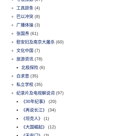
工具辞条
(4)
巴以冲突
(8)
广播体操
(3)
张国焘
(61)
慰安妇及南京大屠杀
(60)
文化中国
(7)
旅游资讯
(78)
北极探险
(6)
白求恩
(35)
私立学校
(35)
纪录片及电视解说词
(97)
《30年纪事》
(20)
《再说长江》
(34)
《坦克人》
(1)
《大国崛起》
(12)
《天安门》
(3)