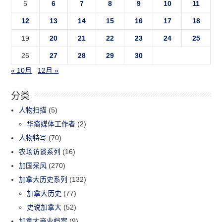
5
6
7
8
9
10
11
12
13
14
15
16
17
18
19
20
21
22
23
24
25
26
27
28
29
30
« 10月
12月 »
分类
人物扫描
(5)
华裔媒体工作者
(2)
人物特写
(70)
农场访谈系列
(16)
加国采风
(270)
加拿大历史系列
(132)
加拿大历史
(77)
史说加拿大
(52)
加拿大商业档案
(9)