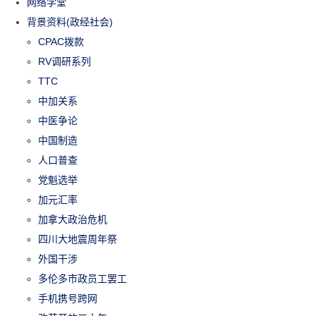
网络学堂
背景资料(政经社会)
CPAC拨款
RV调研系列
TTC
中加关系
中医争论
中国制造
人口普查
党魁选举
加元汇率
加拿大政治危机
四川大地震周年祭
外国干涉
多伦多市政员工罢工
手机携号跨网