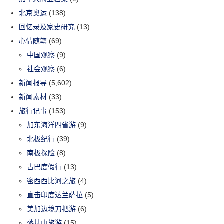
北京奥运
(138)
回忆录及家史研究
(13)
心情随笔
(69)
中国观察
(9)
社会观察
(6)
新闻报导
(5,602)
新闻素材
(33)
旅行记事
(153)
加东海洋四省游
(9)
北极纪行
(39)
南极探险
(8)
古巴度假行
(13)
密西西比河之旅
(4)
直击印度达兰萨拉
(5)
美加边境刀把游
(6)
落基山旅游
(15)