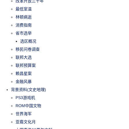
改革开放三十年
最低室温
林顿病逝
消费指南
省市选举
选区概况
移民问卷调查
联邦大选
联邦预算案
赖昌星案
金融风暴
背景资料(文史地理)
PS3游戏机
ROM中国文物
世界海军
亚裔文化月