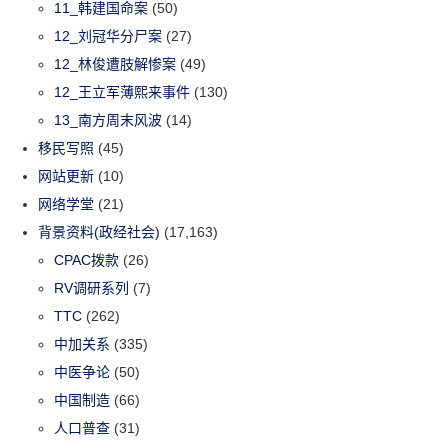
11_韩建国命案
(50)
12_刘冠华分尸案
(27)
12_林俊遭肢解惨案
(49)
12_王立军薄熙来事件
(130)
13_南方周末风波
(14)
移民写照
(45)
网站更新
(10)
网络学堂
(21)
背景资料(政经社会)
(17,163)
CPAC拨款
(26)
RV调研系列
(7)
TTC
(262)
中加关系
(335)
中医争论
(50)
中国制造
(66)
人口普查
(31)