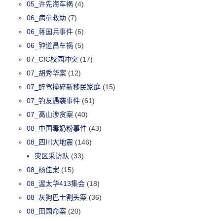
05_许先海车祸
(4)
06_病童救助
(7)
06_蒋国兵事件
(6)
06_钟道昌车祸
(5)
07_CIC校园冲突
(17)
07_胡秀华案
(12)
07_醉驾撞碎新移民家庭
(15)
07_钓友遇袭事件
(61)
07_高山涉贪案
(40)
08_中国毒奶粉事件
(43)
08_四川大地震
(146)
灾区采访队
(33)
08_杨佳案
(15)
08_渥太华413集会
(18)
08_灰狗巴士割头案
(36)
08_田园命案
(20)