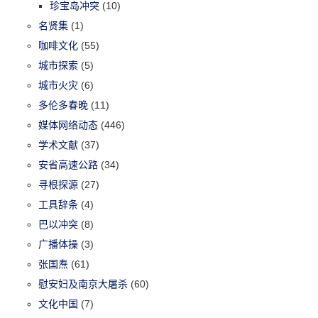
珍宝岛冲突
(10)
名贤集
(1)
咖啡文化
(55)
城市探索
(5)
城市火灾
(6)
多伦多春晚
(11)
媒体网络动态
(446)
学术文献
(37)
安省高速公路
(34)
寻根探源
(27)
工具辞条
(4)
巴以冲突
(8)
广播体操
(3)
张国焘
(61)
慰安妇及南京大屠杀
(60)
文化中国
(7)