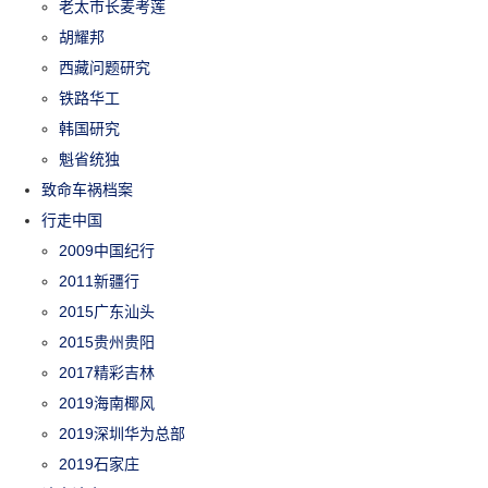
老太市长麦考莲
胡耀邦
西藏问题研究
铁路华工
韩国研究
魁省统独
致命车祸档案
行走中国
2009中国纪行
2011新疆行
2015广东汕头
2015贵州贵阳
2017精彩吉林
2019海南椰风
2019深圳华为总部
2019石家庄