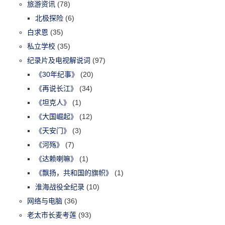
旅游资讯
(78)
北极探险
(6)
白求恩
(35)
私立学校
(35)
纪录片及电视解说词
(97)
《30年纪事》
(20)
《再说长江》
(34)
《坦克人》
(1)
《大国崛起》
(12)
《天安门》
(3)
《河殇》
(7)
《达赖喇嘛》
(1)
《飘扬，共和国的旗帜》
(1)
淮海战役全纪录
(10)
网络与电脑
(36)
老太市长麦考莲
(93)