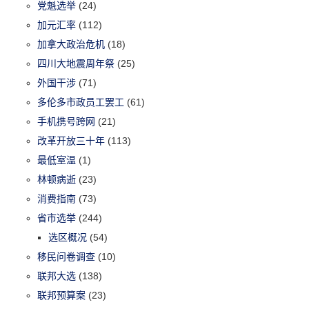
党魁选举
(24)
加元汇率
(112)
加拿大政治危机
(18)
四川大地震周年祭
(25)
外国干涉
(71)
多伦多市政员工罢工
(61)
手机携号跨网
(21)
改革开放三十年
(113)
最低室温
(1)
林顿病逝
(23)
消费指南
(73)
省市选举
(244)
选区概况
(54)
移民问卷调查
(10)
联邦大选
(138)
联邦预算案
(23)