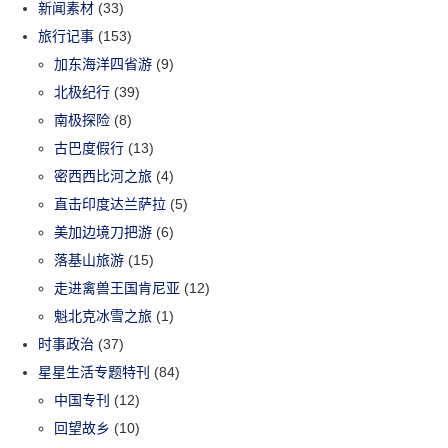
新闻素材
(33)
旅行记事
(153)
加东海洋四省游
(9)
北极纪行
(39)
南极探险
(8)
古巴度假行
(13)
密西西比河之旅
(4)
直击印度达兰萨拉
(5)
美加边境刀把游
(6)
落基山旅游
(15)
走进禽兽王国肯尼亚
(12)
魁北克冰雪之旅
(1)
时事政治
(37)
星星生活专题特刊
(84)
中国专刊
(12)
回望故乡
(10)