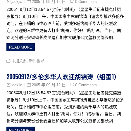
2005 年 09 月 12 日
0 Comments
jackjia
2005年9月12日13:54:57(京港台时间) （星星生活记者捷克佳摄
影报导）9月10日上午，中国国家主席胡锦涛自渥太华抵达多伦多
访问，在下榻的市中心酒店前，受到多城约两千华人的热烈欢
迎。欢迎的人群中更有人打出“胡哥，你好！”的标语。 当日，胡
锦涛分别与安省省长麦坚迪和加拿大联邦公民暨移民部长胡…
READ MORE
中加关系
,
新闻报导
20050912/多伦多华人欢迎胡锦涛（组图1）
2005 年 09 月 12 日
0 Comments
jackjia
2005年9月12日13:54:57(京港台时间) （星星生活记者捷克佳摄
影报导）9月10日上午，中国国家主席胡锦涛自渥太华抵达多伦多
访问，在下榻的市中心酒店前，受到多城约两千华人的热烈欢
迎。欢迎的人群中更有人打出“胡哥，你好！”的标语。 当日，胡
锦涛分别与安省省长麦坚迪和加拿大联邦公民暨移民部长胡…
READ MORE