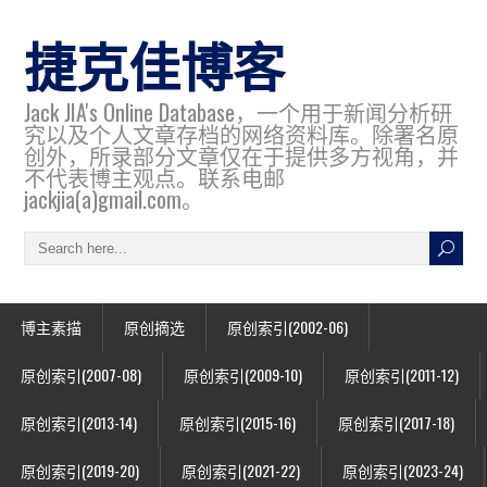
捷克佳博客
Jack JIA's Online Database，一个用于新闻分析研
究以及个人文章存档的网络资料库。除署名原
创外，所录部分文章仅在于提供多方视角，并
不代表博主观点。联系电邮
jackjia(a)gmail.com。
博主素描
原创摘选
原创索引(2002-06)
原创索引(2007-08)
原创索引(2009-10)
原创索引(2011-12)
原创索引(2013-14)
原创索引(2015-16)
原创索引(2017-18)
原创索引(2019-20)
原创索引(2021-22)
原创索引(2023-24)