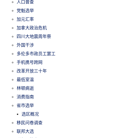
人口普查
党魁选举
加元汇率
加拿大政治危机
四川大地震周年祭
外国干涉
多伦多市政员工罢工
手机携号跨网
改革开放三十年
最低室温
林顿病逝
消费指南
省市选举
选区概况
移民问卷调查
联邦大选