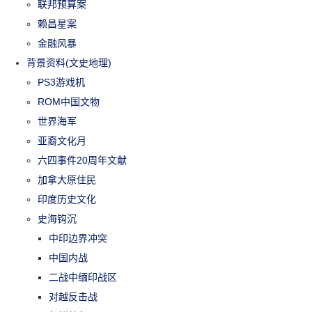
联邦预算案
赖昌星案
金融风暴
背景资料(文史地理)
PS3游戏机
ROM中国文物
世界海军
亚裔文化月
六四事件20周年文献
加拿大原住民
印度历史文化
史海钩沉
中印边界冲突
中国内战
二战中缅印战区
对越反击战