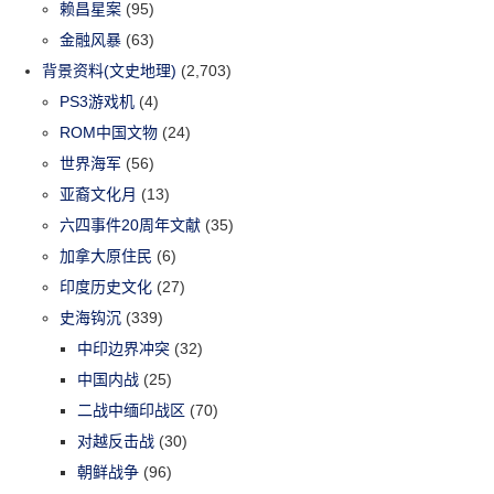
赖昌星案
(95)
金融风暴
(63)
背景资料(文史地理)
(2,703)
PS3游戏机
(4)
ROM中国文物
(24)
世界海军
(56)
亚裔文化月
(13)
六四事件20周年文献
(35)
加拿大原住民
(6)
印度历史文化
(27)
史海钩沉
(339)
中印边界冲突
(32)
中国内战
(25)
二战中缅印战区
(70)
对越反击战
(30)
朝鲜战争
(96)