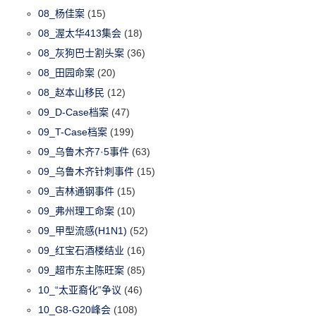
08_杨佳案
(15)
08_渥太华413集会
(18)
08_灰狗巴士割头案
(36)
08_田园命案
(20)
08_赵本山移民
(12)
09_D-Case档案
(47)
09_T-Case档案
(199)
09_乌鲁木齐7·5事件
(63)
09_乌鲁木齐针刺事件
(15)
09_吉林通钢事件
(15)
09_弗州理工命案
(10)
09_甲型流感(H1N1)
(52)
09_红宝石酒楼结业
(16)
09_超市东主陈旺案
(85)
10_“太亚裔化”争议
(46)
10_G8-G20峰会
(108)