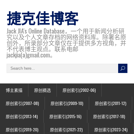
捷克佳博客
Jack JIA's Online Database，一个用于新闻分析研
究以及个人文章存档的网络资料库。除署名原
创外，所录部分文章仅在于提供多方视角，并
不代表博主观点。联系电邮
jackjia(a)gmail.com。
博主素描
原创摘选
原创索引(2002-06)
原创索引(2007-08)
原创索引(2009-10)
原创索引(2011-12)
原创索引(2013-14)
原创索引(2015-16)
原创索引(2017-18)
原创索引(2019-20)
原创索引(2021-22)
原创索引(2023-24)