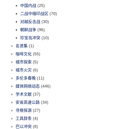
中国内战
(25)
二战中缅印战区
(70)
对越反击战
(30)
朝鲜战争
(96)
珍宝岛冲突
(10)
名贤集
(1)
咖啡文化
(55)
城市探索
(5)
城市火灾
(6)
多伦多春晚
(11)
媒体网络动态
(446)
学术文献
(37)
安省高速公路
(34)
寻根探源
(27)
工具辞条
(4)
巴以冲突
(8)