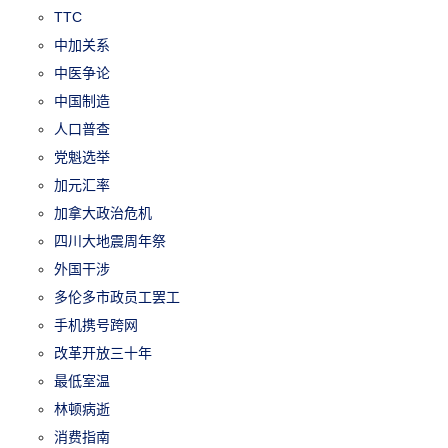
TTC
中加关系
中医争论
中国制造
人口普查
党魁选举
加元汇率
加拿大政治危机
四川大地震周年祭
外国干涉
多伦多市政员工罢工
手机携号跨网
改革开放三十年
最低室温
林顿病逝
消费指南