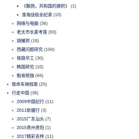
《飘扬，共和国的旗帜》
(1)
淮海战役全纪录
(10)
网络与电脑
(36)
老太市长麦考莲
(93)
胡耀邦
(18)
西藏问题研究
(194)
铁路华工
(30)
韩国研究
(10)
魁省统独
(66)
致命车祸档案
(25)
行走中国
(38)
2009中国纪行
(11)
2011新疆行
(3)
2015广东汕头
(7)
2015贵州贵阳
(1)
2017精彩吉林
(11)