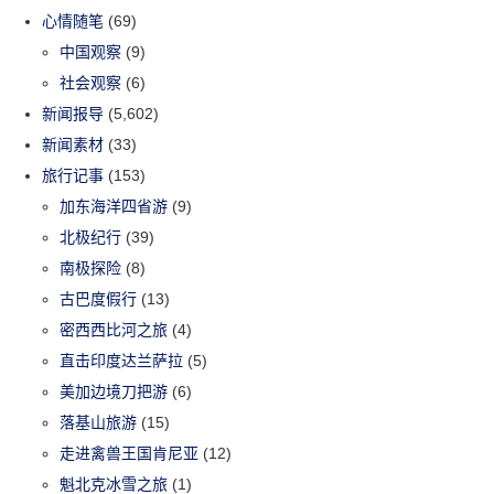
心情随笔
(69)
中国观察
(9)
社会观察
(6)
新闻报导
(5,602)
新闻素材
(33)
旅行记事
(153)
加东海洋四省游
(9)
北极纪行
(39)
南极探险
(8)
古巴度假行
(13)
密西西比河之旅
(4)
直击印度达兰萨拉
(5)
美加边境刀把游
(6)
落基山旅游
(15)
走进禽兽王国肯尼亚
(12)
魁北克冰雪之旅
(1)