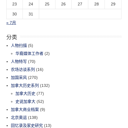
23
24
25
26
27
28
29
30
31
« 7月
分类
人物扫描
(5)
华裔媒体工作者
(2)
人物特写
(70)
农场访谈系列
(16)
加国采风
(270)
加拿大历史系列
(132)
加拿大历史
(77)
史说加拿大
(52)
加拿大商业档案
(9)
北京奥运
(138)
回忆录及家史研究
(13)