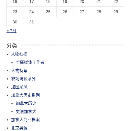
16
17
18
19
20
21
22
23
24
25
26
27
28
29
30
31
« 7月
分类
人物扫描
华裔媒体工作者
人物特写
农场访谈系列
加国采风
加拿大历史系列
加拿大历史
史说加拿大
加拿大商业档案
北京奥运