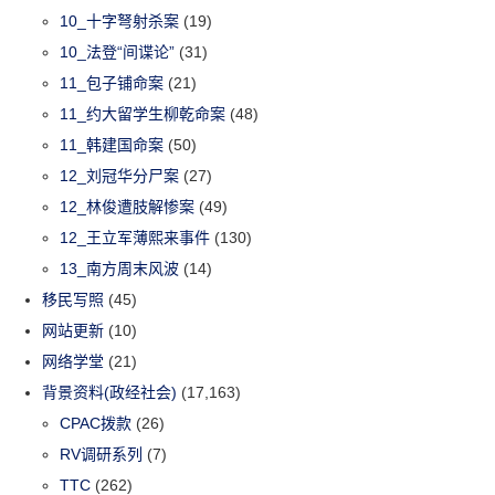
10_十字弩射杀案
(19)
10_法登“间谍论”
(31)
11_包子铺命案
(21)
11_约大留学生柳乾命案
(48)
11_韩建国命案
(50)
12_刘冠华分尸案
(27)
12_林俊遭肢解惨案
(49)
12_王立军薄熙来事件
(130)
13_南方周末风波
(14)
移民写照
(45)
网站更新
(10)
网络学堂
(21)
背景资料(政经社会)
(17,163)
CPAC拨款
(26)
RV调研系列
(7)
TTC
(262)