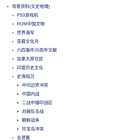
背景资料(文史地理)
PS3游戏机
ROM中国文物
世界海军
亚裔文化月
六四事件20周年文献
加拿大原住民
印度历史文化
史海钩沉
中印边界冲突
中国内战
二战中缅印战区
对越反击战
朝鲜战争
珍宝岛冲突
名贤集