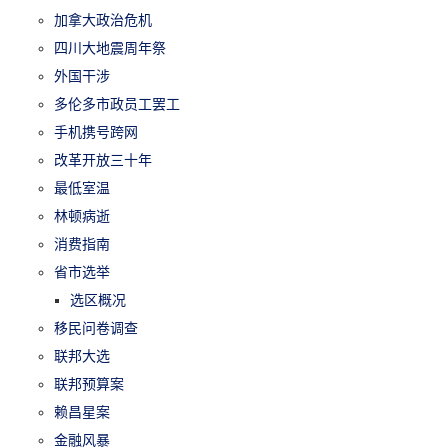
加拿大政治危机
四川大地震周年祭
外国干涉
多伦多市政员工罢工
手机携号跨网
改革开放三十年
最低室温
林顿病逝
消费指南
省市选举
选区概况
移民问卷调查
联邦大选
联邦预算案
赖昌星案
金融风暴