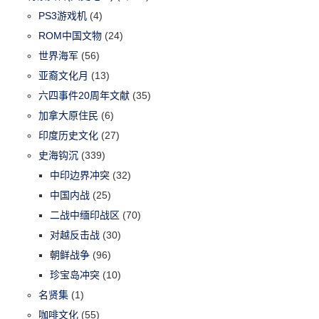
PS3游戏机
(4)
ROM中国文物
(24)
世界海军
(56)
亚裔文化月
(13)
六四事件20周年文献
(35)
加拿大原住民
(6)
印度历史文化
(27)
史海钩沉
(339)
中印边界冲突
(32)
中国内战
(25)
二战中缅印战区
(70)
对越反击战
(30)
朝鲜战争
(96)
珍宝岛冲突
(10)
名贤集
(1)
咖啡文化
(55)