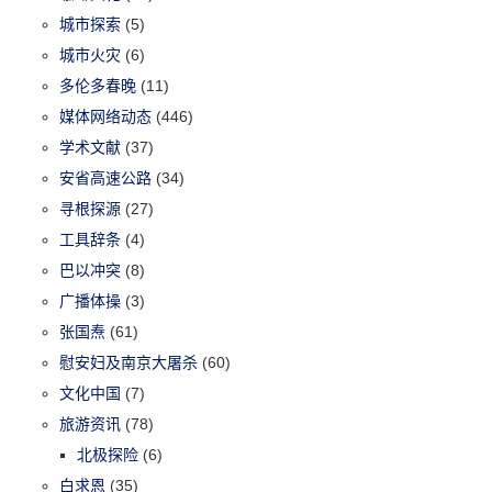
城市探索
(5)
城市火灾
(6)
多伦多春晚
(11)
媒体网络动态
(446)
学术文献
(37)
安省高速公路
(34)
寻根探源
(27)
工具辞条
(4)
巴以冲突
(8)
广播体操
(3)
张国焘
(61)
慰安妇及南京大屠杀
(60)
文化中国
(7)
旅游资讯
(78)
北极探险
(6)
白求恩
(35)