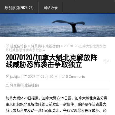
原创索引(2025-26)
网站收录
>
>
捷克佳博客
背景资料(政经社会)
20070120/加拿大魁北克解放
阵线威胁恐怖袭击争取独立
20070120/加拿大魁北克解放阵
线威胁恐怖袭击争取独立
2007 年 01 月 20 日
0 Comments
jackjia
背景资料(政经社会)
加拿大媒体20日报道，加拿大警方19日说，加拿大魁北克省分离
主义组织魁北克解放阵线日前发出一封信件，威胁要在该省最大
城市蒙特利尔发动一系列恐怖袭击，争取实现最大程度破坏。这