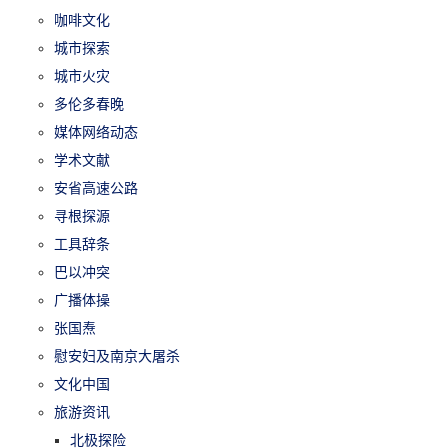
咖啡文化
城市探索
城市火灾
多伦多春晚
媒体网络动态
学术文献
安省高速公路
寻根探源
工具辞条
巴以冲突
广播体操
张国焘
慰安妇及南京大屠杀
文化中国
旅游资讯
北极探险