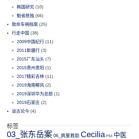
韩国研究
(10)
魁省统独
(66)
致命车祸档案
(25)
行走中国
(38)
2009中国纪行
(11)
2011新疆行
(3)
2015广东汕头
(7)
2015贵州贵阳
(1)
2017精彩吉林
(11)
2019海南椰风
(2)
2019深圳华为总部
(1)
2019石家庄
(2)
谈古论今
(4)
标签
03_张东岳案
Cecilia
中医
06_病童救助
PS3