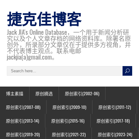
捷克佳博客
Jack JIA's Online Database，一个用于新闻分析研
究以及个人文章存档的网络资料库。除署名原
创外，所录部分文章仅在于提供多方视角，并
不代表博主观点。联系电邮
jackjia(a)gmail.com。
博主素描
原创摘选
原创索引(2002-06)
原创索引(2007-08)
原创索引(2009-10)
原创索引(2011-12)
原创索引(2013-14)
原创索引(2015-16)
原创索引(2017-18)
原创索引(2019-20)
原创索引(2021-22)
原创索引(2023-24)