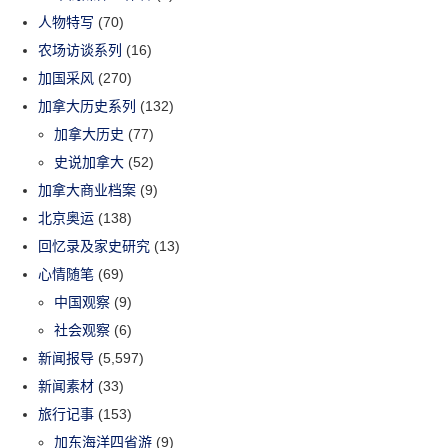
人物特写
(70)
农场访谈系列
(16)
加国采风
(270)
加拿大历史系列
(132)
加拿大历史
(77)
史说加拿大
(52)
加拿大商业档案
(9)
北京奥运
(138)
回忆录及家史研究
(13)
心情随笔
(69)
中国观察
(9)
社会观察
(6)
新闻报导
(5,597)
新闻素材
(33)
旅行记事
(153)
加东海洋四省游
(9)