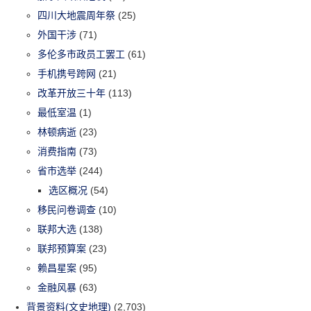
四川大地震周年祭
(25)
外国干涉
(71)
多伦多市政员工罢工
(61)
手机携号跨网
(21)
改革开放三十年
(113)
最低室温
(1)
林顿病逝
(23)
消费指南
(73)
省市选举
(244)
选区概况
(54)
移民问卷调查
(10)
联邦大选
(138)
联邦预算案
(23)
赖昌星案
(95)
金融风暴
(63)
背景资料(文史地理)
(2,703)