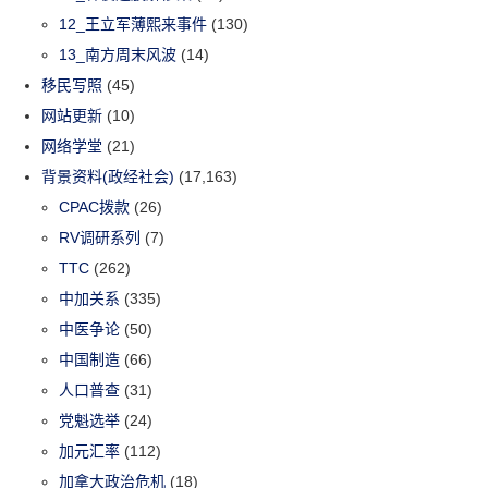
12_王立军薄熙来事件
(130)
13_南方周末风波
(14)
移民写照
(45)
网站更新
(10)
网络学堂
(21)
背景资料(政经社会)
(17,163)
CPAC拨款
(26)
RV调研系列
(7)
TTC
(262)
中加关系
(335)
中医争论
(50)
中国制造
(66)
人口普查
(31)
党魁选举
(24)
加元汇率
(112)
加拿大政治危机
(18)