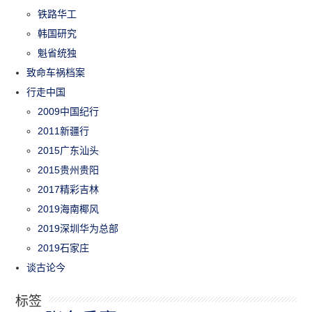
铁路华工
韩国研究
魁省统独
致命车祸档案
行走中国
2009中国纪行
2011新疆行
2015广东汕头
2015贵州贵阳
2017精彩吉林
2019海南椰风
2019深圳华为总部
2019石家庄
谈古论今
标签