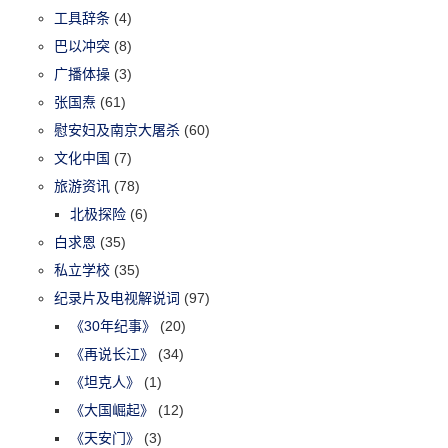
工具辞条
(4)
巴以冲突
(8)
广播体操
(3)
张国焘
(61)
慰安妇及南京大屠杀
(60)
文化中国
(7)
旅游资讯
(78)
北极探险
(6)
白求恩
(35)
私立学校
(35)
纪录片及电视解说词
(97)
《30年纪事》
(20)
《再说长江》
(34)
《坦克人》
(1)
《大国崛起》
(12)
《天安门》
(3)