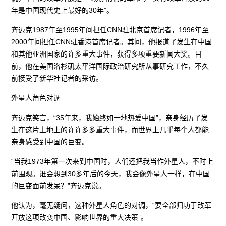
年是中国现代史上最好的30年”。
齐迈克1987年至1995年间担任CNN驻北京首席记者，1996年至
2000年间担任CNN驻香港首席记者。其间，他报道了发生在中国
和其他亚洲国家的许多重大事件，获得多项重要新闻大奖。目
前，他在美国洛杉矶太平洋国际政治研究所从事研究工作，不久
前接受了新华社记者的采访。
外星人角色对调
齐迈克笑言，“35年来，我始终如一地热爱中国”，亲身经历了发
生在这片土地上的许许多多重大事件，而世界上几乎每个人都能
亲身感受到中国的巨变。
“当我1973年第一次来到中国时，人们还把我当作外星人，不时上
前围观。谁会想到30多年后的今天，我会像外星人一样，在中国
的巨变面前发呆？”齐迈克说。
他认为，毫无疑问，这种外星人角色的对调，“要全部归功于改革
开放这项改变中国、影响世界的重大决策”。