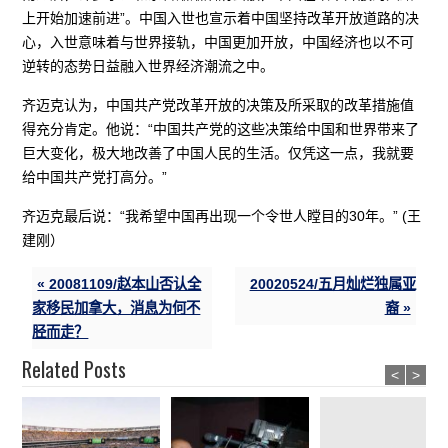
上开始加速前进”。中国入世也宣示着中国坚持改革开放道路的决
心，入世意味着与世界接轨，中国更加开放，中国经济也以不可
逆转的态势日益融入世界经济潮流之中。
齐迈克认为，中国共产党改革开放的决策及所采取的改革措施值
得充分肯定。他说：“中国共产党的这些决策给中国和世界带来了
巨大变化，极大地改善了中国人民的生活。仅凭这一点，我就要
给中国共产党打高分。”
齐迈克最后说：“我希望中国再出现一个令世人瞠目的30年。” (王
建刚）
« 20081109/赵本山否认全
20020524/五月灿烂独属亚
家移民加拿大，消息为何不
裔 »
胫而走？
Related Posts
<
>