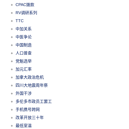
CPAC拨款
RV调研系列
TTC
中加关系
中医争论
中国制造
人口普查
党魁选举
加元汇率
加拿大政治危机
四川大地震周年祭
外国干涉
多伦多市政员工罢工
手机携号跨网
改革开放三十年
最低室温