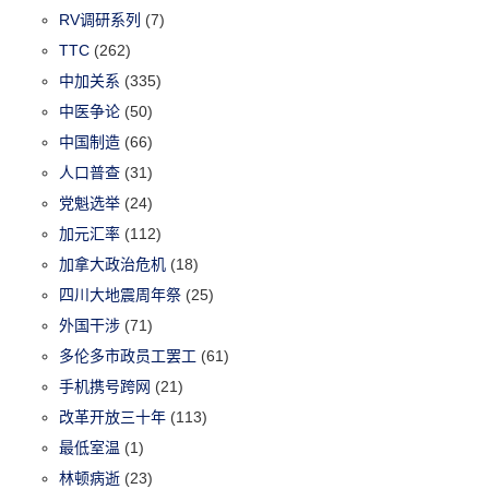
RV调研系列
(7)
TTC
(262)
中加关系
(335)
中医争论
(50)
中国制造
(66)
人口普查
(31)
党魁选举
(24)
加元汇率
(112)
加拿大政治危机
(18)
四川大地震周年祭
(25)
外国干涉
(71)
多伦多市政员工罢工
(61)
手机携号跨网
(21)
改革开放三十年
(113)
最低室温
(1)
林顿病逝
(23)