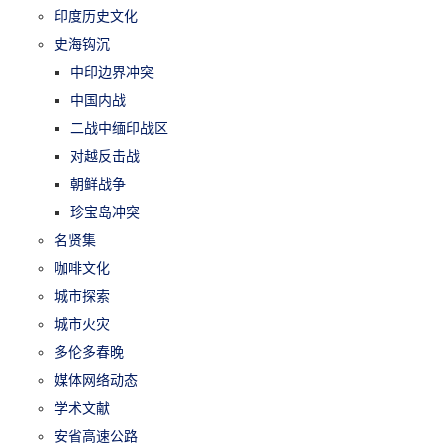
印度历史文化
史海钩沉
中印边界冲突
中国内战
二战中缅印战区
对越反击战
朝鲜战争
珍宝岛冲突
名贤集
咖啡文化
城市探索
城市火灾
多伦多春晚
媒体网络动态
学术文献
安省高速公路