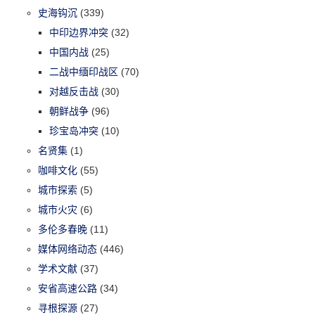
史海钩沉
(339)
中印边界冲突
(32)
中国内战
(25)
二战中缅印战区
(70)
对越反击战
(30)
朝鲜战争
(96)
珍宝岛冲突
(10)
名贤集
(1)
咖啡文化
(55)
城市探索
(5)
城市火灾
(6)
多伦多春晚
(11)
媒体网络动态
(446)
学术文献
(37)
安省高速公路
(34)
寻根探源
(27)