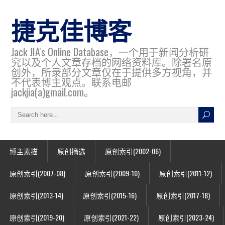
捷克佳博客
Jack JIA's Online Database，一个用于新闻分析研
究以及个人文章存档的网络资料库。除署名原
创外，所录部分文章仅在于提供多方视角，并
不代表博主观点。联系电邮
jackjia(a)gmail.com。
博主素描
原创摘选
原创索引(2002-06)
原创索引(2007-08)
原创索引(2009-10)
原创索引(2011-12)
原创索引(2013-14)
原创索引(2015-16)
原创索引(2017-18)
原创索引(2019-20)
原创索引(2021-22)
原创索引(2023-24)