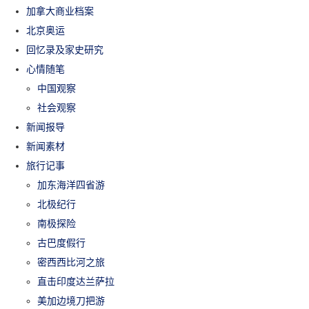
加拿大商业档案
北京奥运
回忆录及家史研究
心情随笔
中国观察
社会观察
新闻报导
新闻素材
旅行记事
加东海洋四省游
北极纪行
南极探险
古巴度假行
密西西比河之旅
直击印度达兰萨拉
美加边境刀把游