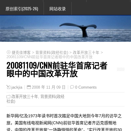
原创索引(2025-26)
网站收录
>
>
>
捷克佳博客
背景资料(政经社会)
改革开放三十年
20081109/CNN前驻华首席记者眼中的中国改革开放
20081109/CNN前驻华首席记者
眼中的中国改革开放
2008 年 11 月 09 日
0 Comments
jackjia
改革开放三十年
,
背景资料(政经
社会)
新华网/忆及1973年读书时首次踏足中国大地到今年7月的访华之
旅，美国有线电视新闻网(CNN)前驻华首席记者齐迈克感慨地
说，中国的改革开放是“一场静悄悄的革命”，“实行改革开放的30