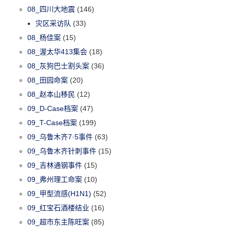
08_四川大地震
(146)
灾区采访队
(33)
08_杨佳案
(15)
08_渥太华413集会
(18)
08_灰狗巴士割头案
(36)
08_田园命案
(20)
08_赵本山移民
(12)
09_D-Case档案
(47)
09_T-Case档案
(199)
09_乌鲁木齐7·5事件
(63)
09_乌鲁木齐针刺事件
(15)
09_吉林通钢事件
(15)
09_弗州理工命案
(10)
09_甲型流感(H1N1)
(52)
09_红宝石酒楼结业
(16)
09_超市东主陈旺案
(85)