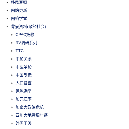
移民写照
网站更新
网络学堂
背景资料(政经社会)
CPAC拨款
RV调研系列
TTC
中加关系
中医争论
中国制造
人口普查
党魁选举
加元汇率
加拿大政治危机
四川大地震周年祭
外国干涉