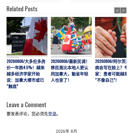
Related Posts
<
>
20260806/大多伦多房
20260806/最新民调！
20260806/阿尔茨海
价一年跌4.5%！越来
移民竟比本地人更认
病会写在脸上？专
越多经济学家开始
同加拿大，魁省年轻
家：患者可能越来越
说：加拿大楼市或已
人也变了！
“不像自己”！
“触底”
Leave a Comment
要发表评论，您必须先
登录
。
2026年 8月