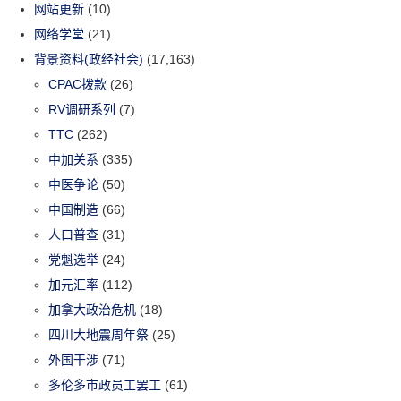
网站更新
(10)
网络学堂
(21)
背景资料(政经社会)
(17,163)
CPAC拨款
(26)
RV调研系列
(7)
TTC
(262)
中加关系
(335)
中医争论
(50)
中国制造
(66)
人口普查
(31)
党魁选举
(24)
加元汇率
(112)
加拿大政治危机
(18)
四川大地震周年祭
(25)
外国干涉
(71)
多伦多市政员工罢工
(61)