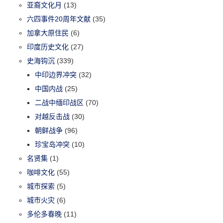
亚裔文化月
(13)
六四事件20周年文献
(35)
加拿大原住民
(6)
印度历史文化
(27)
史海钩沉
(339)
中印边界冲突
(32)
中国内战
(25)
二战中缅印战区
(70)
对越反击战
(30)
朝鲜战争
(96)
珍宝岛冲突
(10)
名贤集
(1)
咖啡文化
(55)
城市探索
(5)
城市火灾
(6)
多伦多春晚
(11)