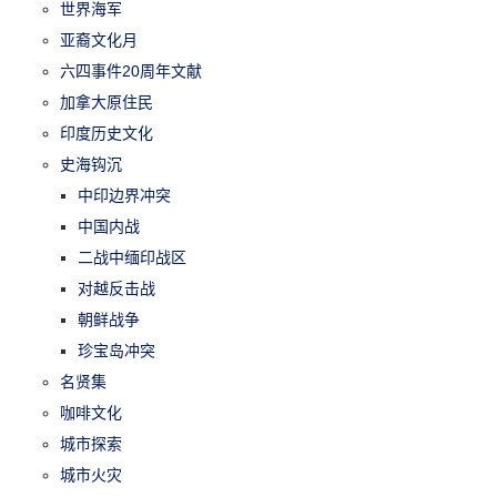
世界海军
亚裔文化月
六四事件20周年文献
加拿大原住民
印度历史文化
史海钩沉
中印边界冲突
中国内战
二战中缅印战区
对越反击战
朝鲜战争
珍宝岛冲突
名贤集
咖啡文化
城市探索
城市火灾