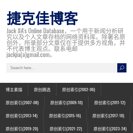
捷克佳博客
Jack JIA's Online Database，一个用于新闻分析研
究以及个人文章存档的网络资料库。除署名原
创外，所录部分文章仅在于提供多方视角，并
不代表博主观点。联系电邮
jackjia(a)gmail.com。
博主素描
原创摘选
原创索引(2002-06)
原创索引(2007-08)
原创索引(2009-10)
原创索引(2011-12)
原创索引(2013-14)
原创索引(2015-16)
原创索引(2017-18)
原创索引(2019-20)
原创索引(2021-22)
原创索引(2023-24)