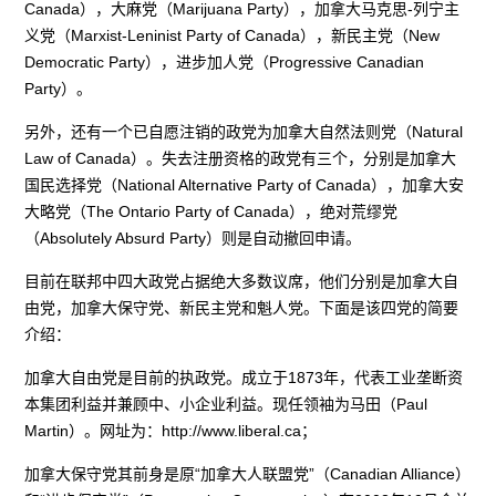
Canada），大麻党（Marijuana Party），加拿大马克思-列宁主
义党（Marxist-Leninist Party of Canada），新民主党（New
Democratic Party），进步加人党（Progressive Canadian
Party）。
另外，还有一个已自愿注销的政党为加拿大自然法则党（Natural
Law of Canada）。失去注册资格的政党有三个，分别是加拿大
国民选择党（National Alternative Party of Canada），加拿大安
大略党（The Ontario Party of Canada），绝对荒缪党
（Absolutely Absurd Party）则是自动撤回申请。
目前在联邦中四大政党占据绝大多数议席，他们分别是加拿大自
由党，加拿大保守党、新民主党和魁人党。下面是该四党的简要
介绍：
加拿大自由党是目前的执政党。成立于1873年，代表工业垄断资
本集团利益并兼顾中、小企业利益。现任领袖为马田（Paul
Martin）。网址为：http://www.liberal.ca；
加拿大保守党其前身是原“加拿大人联盟党”（Canadian Alliance）