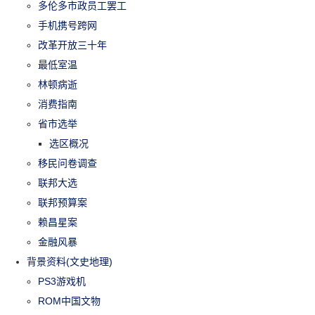
多伦多市政员工罢工
手机携号跨网
改革开放三十年
最低室温
林顿病逝
消费指南
省市选举
选区概况
移民问卷调查
联邦大选
联邦预算案
赖昌星案
金融风暴
背景资料(文史地理)
PS3游戏机
ROM中国文物