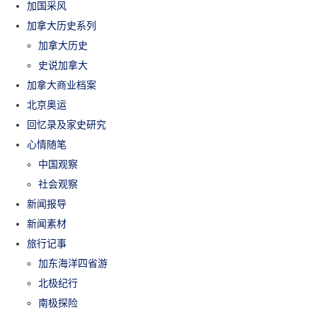
加国采风
加拿大历史系列
加拿大历史
史说加拿大
加拿大商业档案
北京奥运
回忆录及家史研究
心情随笔
中国观察
社会观察
新闻报导
新闻素材
旅行记事
加东海洋四省游
北极纪行
南极探险