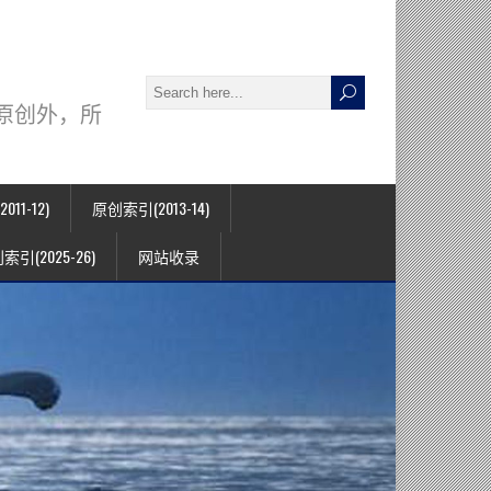
署名原创外，所
11-12)
原创索引(2013-14)
索引(2025-26)
网站收录