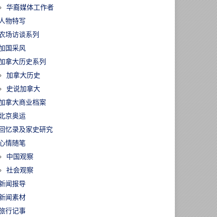
华裔媒体工作者
人物特写
农场访谈系列
加国采风
加拿大历史系列
加拿大历史
史说加拿大
加拿大商业档案
北京奥运
回忆录及家史研究
心情随笔
中国观察
社会观察
新闻报导
新闻素材
旅行记事