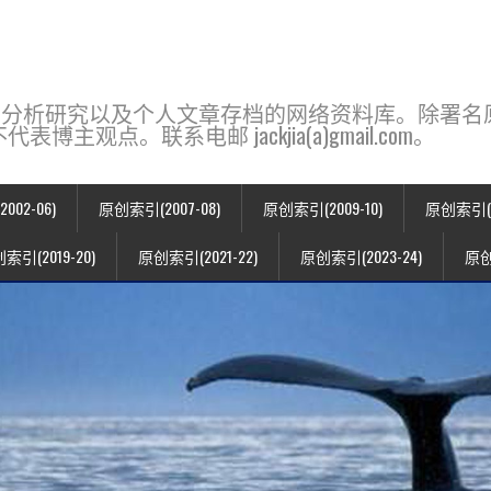
base，一个用于新闻分析研究以及个人文章存档的网络资料库。除
点。联系电邮 jackjia(a)gmail.com。
02-06)
原创索引(2007-08)
原创索引(2009-10)
原创索引(20
索引(2019-20)
原创索引(2021-22)
原创索引(2023-24)
原创