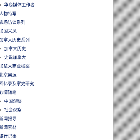
华裔媒体工作者
人物特写
农场访谈系列
加国采风
加拿大历史系列
加拿大历史
史说加拿大
加拿大商业档案
北京奥运
回忆录及家史研究
心情随笔
中国观察
社会观察
新闻报导
新闻素材
旅行记事