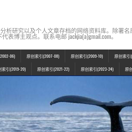
base，一个用于新闻分析研究以及个人文章存档的网络资料库。除
点。联系电邮 jackjia(a)gmail.com。
02-06)
原创索引(2007-08)
原创索引(2009-10)
原创索引(20
索引(2019-20)
原创索引(2021-22)
原创索引(2023-24)
原创