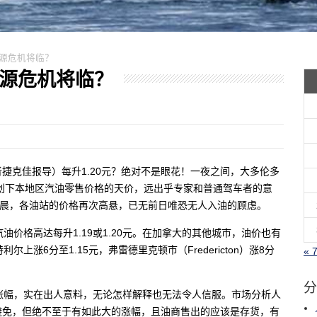
，能源危机将临？
，能源危机将临？
星生活记者捷克佳报导）每升1.20元？绝对不是眼花！一夜之间，大多伦多
，创下本地区汽油零售价格的天价，远出乎专家和普通驾车者的意
清晨，各油站的价格再次高悬，已无前日唯恐无人入油的顾虑。
价格高达每升1.19或1.20元。在加拿大的其他城市，油价也有
上涨6分至1.15元，弗雷德里克顿市（Fredericton）涨8分
« 
分
涨幅，实在出人意料，无论怎样解释也无法令人信服。市场分析人
避免，但绝不至于有如此大的涨幅，且油商售出的应该是存货，有