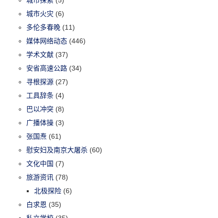
城市火灾
(6)
多伦多春晚
(11)
媒体网络动态
(446)
学术文献
(37)
安省高速公路
(34)
寻根探源
(27)
工具辞条
(4)
巴以冲突
(8)
广播体操
(3)
张国焘
(61)
慰安妇及南京大屠杀
(60)
文化中国
(7)
旅游资讯
(78)
北极探险
(6)
白求恩
(35)
私立学校
(35)