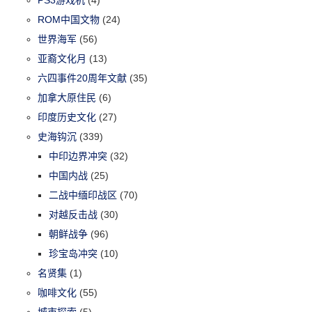
ROM中国文物
(24)
世界海军
(56)
亚裔文化月
(13)
六四事件20周年文献
(35)
加拿大原住民
(6)
印度历史文化
(27)
史海钩沉
(339)
中印边界冲突
(32)
中国内战
(25)
二战中缅印战区
(70)
对越反击战
(30)
朝鲜战争
(96)
珍宝岛冲突
(10)
名贤集
(1)
咖啡文化
(55)
城市探索
(5)