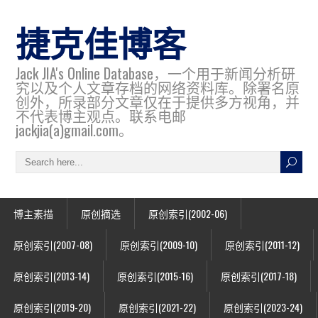
捷克佳博客
Jack JIA's Online Database，一个用于新闻分析研
究以及个人文章存档的网络资料库。除署名原
创外，所录部分文章仅在于提供多方视角，并
不代表博主观点。联系电邮
jackjia(a)gmail.com。
博主素描
原创摘选
原创索引(2002-06)
原创索引(2007-08)
原创索引(2009-10)
原创索引(2011-12)
原创索引(2013-14)
原创索引(2015-16)
原创索引(2017-18)
原创索引(2019-20)
原创索引(2021-22)
原创索引(2023-24)