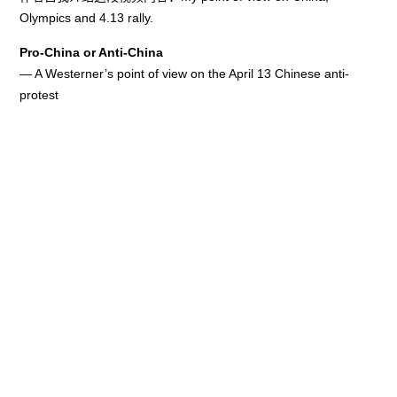
Olympics and 4.13 rally.
Pro-China or Anti-China
— A Westerner’s point of view on the April 13 Chinese anti-
protest