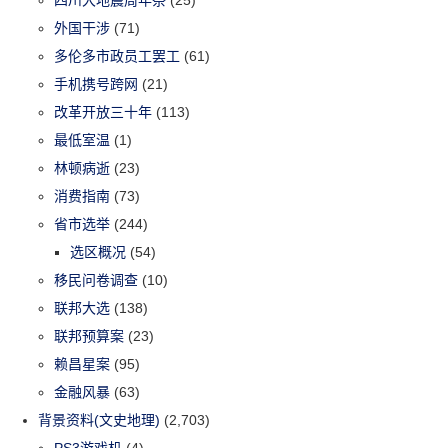
外国干涉
(71)
多伦多市政员工罢工
(61)
手机携号跨网
(21)
改革开放三十年
(113)
最低室温
(1)
林顿病逝
(23)
消费指南
(73)
省市选举
(244)
选区概况
(54)
移民问卷调查
(10)
联邦大选
(138)
联邦预算案
(23)
赖昌星案
(95)
金融风暴
(63)
背景资料(文史地理)
(2,703)
PS3游戏机
(4)