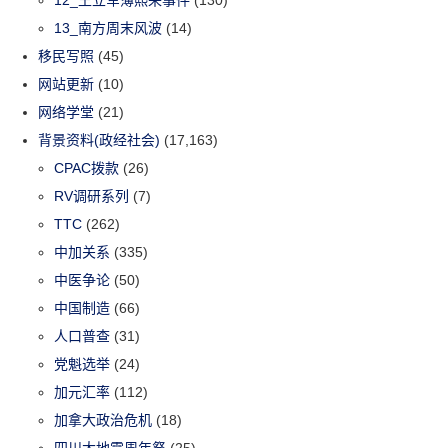
13_南方周末风波
(14)
移民写照
(45)
网站更新
(10)
网络学堂
(21)
背景资料(政经社会)
(17,163)
CPAC拨款
(26)
RV调研系列
(7)
TTC
(262)
中加关系
(335)
中医争论
(50)
中国制造
(66)
人口普查
(31)
党魁选举
(24)
加元汇率
(112)
加拿大政治危机
(18)
四川大地震周年祭
(25)