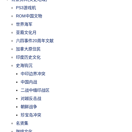
PS3游戏机
ROM中国文物
世界海军
亚裔文化月
六四事件20周年文献
加拿大原住民
印度历史文化
史海钩沉
中印边界冲突
中国内战
二战中缅印战区
对越反击战
朝鲜战争
珍宝岛冲突
名贤集
咖啡文化