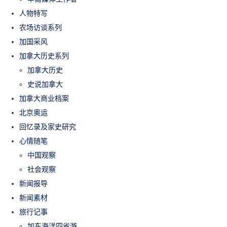
人物特写
农场访谈系列
加国采风
加拿大历史系列
加拿大历史
史说加拿大
加拿大商业档案
北京奥运
回忆录及家史研究
心情随笔
中国观察
社会观察
新闻报导
新闻素材
旅行记事
加东海洋四省游