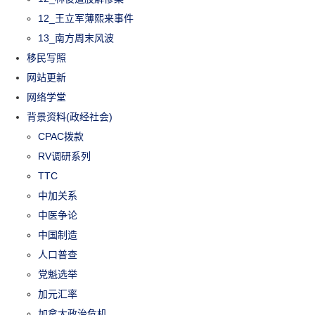
12_王立军薄熙来事件
13_南方周末风波
移民写照
网站更新
网络学堂
背景资料(政经社会)
CPAC拨款
RV调研系列
TTC
中加关系
中医争论
中国制造
人口普查
党魁选举
加元汇率
加拿大政治危机