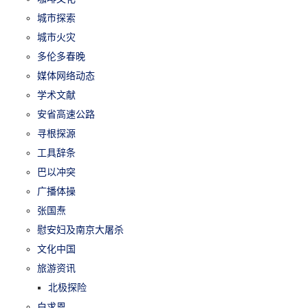
城市探索
城市火灾
多伦多春晚
媒体网络动态
学术文献
安省高速公路
寻根探源
工具辞条
巴以冲突
广播体操
张国焘
慰安妇及南京大屠杀
文化中国
旅游资讯
北极探险
白求恩