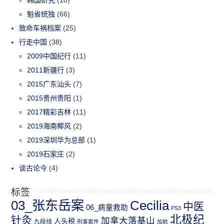
魁省统独
(66)
致命车祸档案
(25)
行走中国
(38)
2009中国纪行
(11)
2011新疆行
(3)
2015广东汕头
(7)
2015贵州贵阳
(1)
2017精彩吉林
(11)
2019海南椰风
(2)
2019深圳华为总部
(1)
2019石家庄
(2)
谈古论今
(4)
标签
03_张东岳案
Cecilia
中医
06_病童救助
PS3
北极纪
针灸
加拿大落基山
人头税
九段线
刑事案件
加航