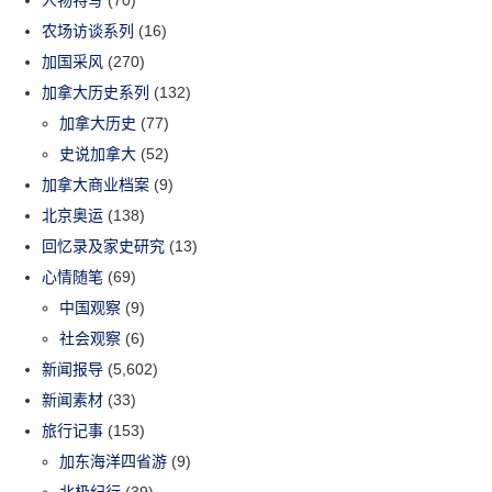
农场访谈系列
(16)
加国采风
(270)
加拿大历史系列
(132)
加拿大历史
(77)
史说加拿大
(52)
加拿大商业档案
(9)
北京奥运
(138)
回忆录及家史研究
(13)
心情随笔
(69)
中国观察
(9)
社会观察
(6)
新闻报导
(5,602)
新闻素材
(33)
旅行记事
(153)
加东海洋四省游
(9)
北极纪行
(39)