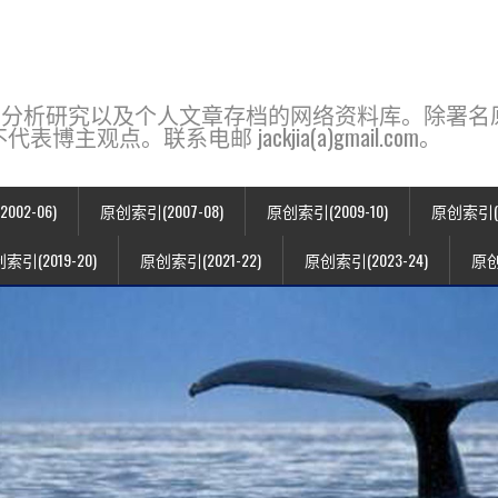
base，一个用于新闻分析研究以及个人文章存档的网络资料库。除
点。联系电邮 jackjia(a)gmail.com。
02-06)
原创索引(2007-08)
原创索引(2009-10)
原创索引(20
索引(2019-20)
原创索引(2021-22)
原创索引(2023-24)
原创