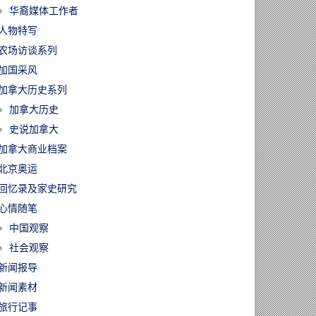
华裔媒体工作者
人物特写
农场访谈系列
加国采风
加拿大历史系列
加拿大历史
史说加拿大
加拿大商业档案
北京奥运
回忆录及家史研究
心情随笔
中国观察
社会观察
新闻报导
新闻素材
旅行记事