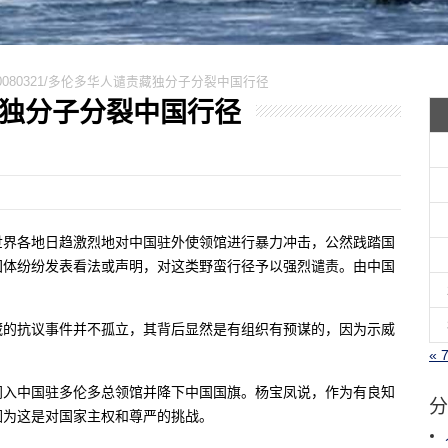
0080321/多伦多华人谴责藏独分子分裂中国行径
责藏独分子分裂中国行径
世界各地日趋激烈地对中国驻外使领馆进行暴力冲击，公然践踏国
团体纷纷发表看法或声明，对这类野蛮行径予以强烈谴责。由中国
藏的抗议事件并不孤立，其背后显然是有组织有预谋的，因为示威
« 
闯入中国驻多伦多总领馆并降下中国国旗。杨宝凤说，作为有良知
分
因为这是对国家主权和尊严的挑战。