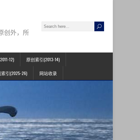
署名原创外，所
11-12)
原创索引(2013-14)
索引(2025-26)
网站收录