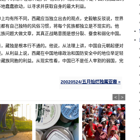
等地蠢蠢欲动，以寻求并获取自身的最大利益。
仰上均有所不同，西藏应当独立出去的观点，史毅敏反驳说，世界
民族都有自己独特的风俗习惯，将每个民族都独立是不现实的。他
民族问题大做文章，其真正战略意图是想分裂、蚕食和弱化中国。
看，藏独是根本行不通的。他说，从法理上讲，中国自元朝起便对
疑。从利益上说，西藏在中国地缘政治和国防安全中的地位举足轻
合藏族同胞的利益。从现实性看，中国已不是任人宰割的弱国，完
20020524/五月灿烂独属亚裔 »
<
>