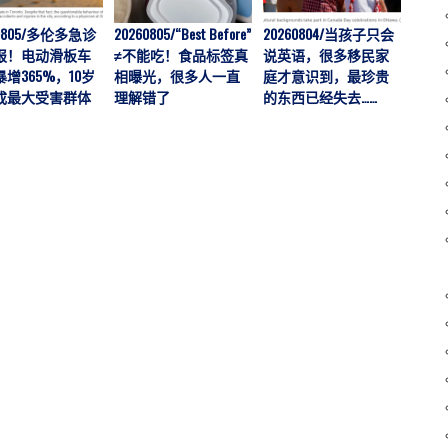
60805/多伦多急诊
20260805/“Best Before”
20260804/当孩子只会
202
报！电动滑板车
≠不能吃！食品标签真
说英语，很多移民家
文化
增365%，10岁
相曝光，很多人一直
庭才意识到，最珍贵
越多
成最大受害群体
理解错了
的东西已经失去……
串、