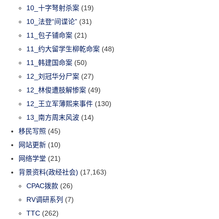
10_十字弩射杀案
(19)
10_法登“间谍论”
(31)
11_包子铺命案
(21)
11_约大留学生柳乾命案
(48)
11_韩建国命案
(50)
12_刘冠华分尸案
(27)
12_林俊遭肢解惨案
(49)
12_王立军薄熙来事件
(130)
13_南方周末风波
(14)
移民写照
(45)
网站更新
(10)
网络学堂
(21)
背景资料(政经社会)
(17,163)
CPAC拨款
(26)
RV调研系列
(7)
TTC
(262)