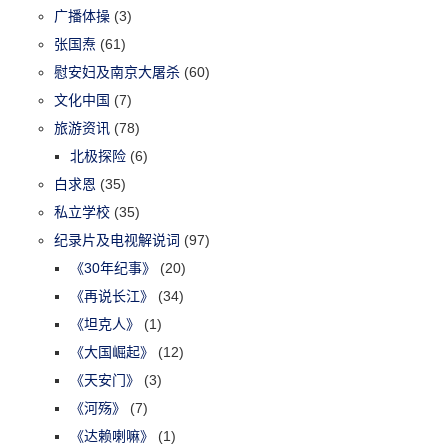
广播体操
(3)
张国焘
(61)
慰安妇及南京大屠杀
(60)
文化中国
(7)
旅游资讯
(78)
北极探险
(6)
白求恩
(35)
私立学校
(35)
纪录片及电视解说词
(97)
《30年纪事》
(20)
《再说长江》
(34)
《坦克人》
(1)
《大国崛起》
(12)
《天安门》
(3)
《河殇》
(7)
《达赖喇嘛》
(1)