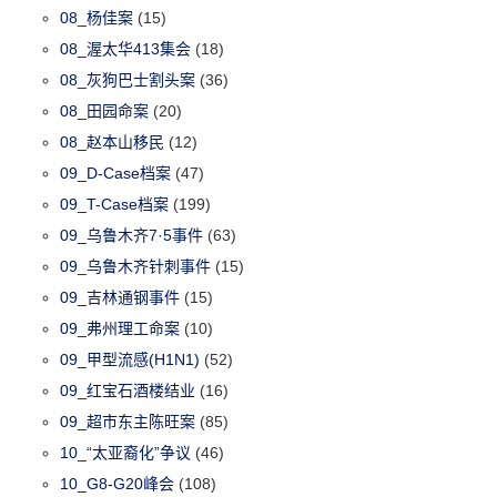
08_杨佳案
(15)
08_渥太华413集会
(18)
08_灰狗巴士割头案
(36)
08_田园命案
(20)
08_赵本山移民
(12)
09_D-Case档案
(47)
09_T-Case档案
(199)
09_乌鲁木齐7·5事件
(63)
09_乌鲁木齐针刺事件
(15)
09_吉林通钢事件
(15)
09_弗州理工命案
(10)
09_甲型流感(H1N1)
(52)
09_红宝石酒楼结业
(16)
09_超市东主陈旺案
(85)
10_“太亚裔化”争议
(46)
10_G8-G20峰会
(108)