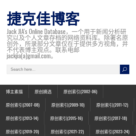
捷克佳博客
Jack JIA's Online Database，一个用于新闻分析研
究以及个人文章存档的网络资料库。除署名原
创外，所录部分文章仅在于提供多方视角，并
不代表博主观点。联系电邮
jackjia(a)gmail.com。
博主素描
原创摘选
原创索引(2002-06)
原创索引(2007-08)
原创索引(2009-10)
原创索引(2011-12)
原创索引(2013-14)
原创索引(2015-16)
原创索引(2017-18)
原创索引(2019-20)
原创索引(2021-22)
原创索引(2023-24)