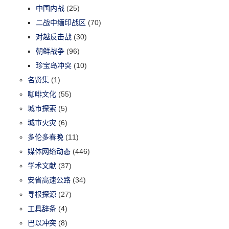
中国内战
(25)
二战中缅印战区
(70)
对越反击战
(30)
朝鲜战争
(96)
珍宝岛冲突
(10)
名贤集
(1)
咖啡文化
(55)
城市探索
(5)
城市火灾
(6)
多伦多春晚
(11)
媒体网络动态
(446)
学术文献
(37)
安省高速公路
(34)
寻根探源
(27)
工具辞条
(4)
巴以冲突
(8)