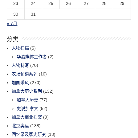
23
24
25
26
27
28
29
30
31
« 7月
分类
人物扫描
(5)
华裔媒体工作者
(2)
人物特写
(70)
农场访谈系列
(16)
加国采风
(270)
加拿大历史系列
(132)
加拿大历史
(77)
史说加拿大
(52)
加拿大商业档案
(9)
北京奥运
(138)
回忆录及家史研究
(13)