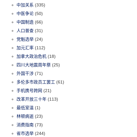
中加关系
(335)
中医争论
(50)
中国制造
(66)
人口普查
(31)
党魁选举
(24)
加元汇率
(112)
加拿大政治危机
(18)
四川大地震周年祭
(25)
外国干涉
(71)
多伦多市政员工罢工
(61)
手机携号跨网
(21)
改革开放三十年
(113)
最低室温
(1)
林顿病逝
(23)
消费指南
(73)
省市选举
(244)