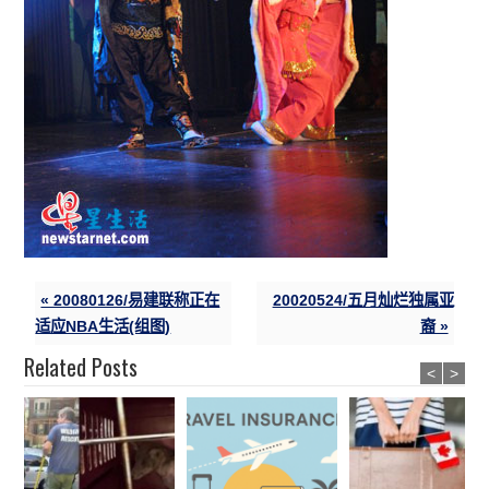
« 20080126/易建联称正在
20020524/五月灿烂独属亚
适应NBA生活(组图)
裔 »
Related Posts
<
>