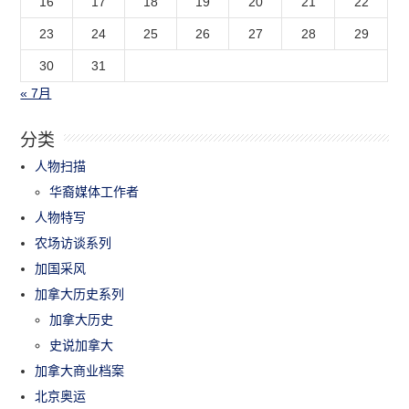
16
17
18
19
20
21
22
23
24
25
26
27
28
29
30
31
« 7月
分类
人物扫描
华裔媒体工作者
人物特写
农场访谈系列
加国采风
加拿大历史系列
加拿大历史
史说加拿大
加拿大商业档案
北京奥运