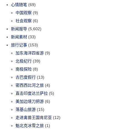
心情随笔
(69)
中国观察
(9)
社会观察
(6)
新闻报导
(5,602)
新闻素材
(33)
旅行记事
(153)
加东海洋四省游
(9)
北极纪行
(39)
南极探险
(8)
古巴度假行
(13)
密西西比河之旅
(4)
直击印度达兰萨拉
(5)
美加边境刀把游
(6)
落基山旅游
(15)
走进禽兽王国肯尼亚
(12)
魁北克冰雪之旅
(1)