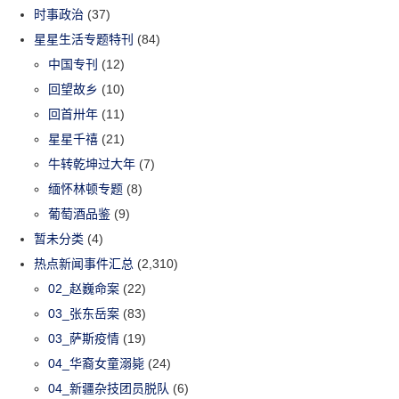
时事政治
(37)
星星生活专题特刊
(84)
中国专刊
(12)
回望故乡
(10)
回首卅年
(11)
星星千禧
(21)
牛转乾坤过大年
(7)
缅怀林顿专题
(8)
葡萄酒品鉴
(9)
暂未分类
(4)
热点新闻事件汇总
(2,310)
02_赵巍命案
(22)
03_张东岳案
(83)
03_萨斯疫情
(19)
04_华裔女童溺毙
(24)
04_新疆杂技团员脱队
(6)