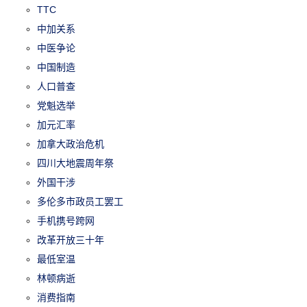
TTC
中加关系
中医争论
中国制造
人口普查
党魁选举
加元汇率
加拿大政治危机
四川大地震周年祭
外国干涉
多伦多市政员工罢工
手机携号跨网
改革开放三十年
最低室温
林顿病逝
消费指南