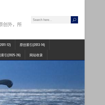
署名原创外，所
11-12)
原创索引(2013-14)
索引(2025-26)
网站收录