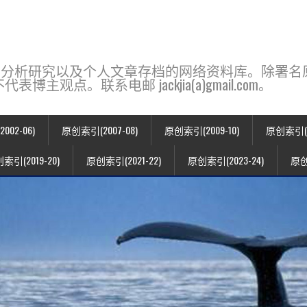
base，一个用于新闻分析研究以及个人文章存档的网络资料库。除
点。联系电邮 jackjia(a)gmail.com。
02-06)
原创索引(2007-08)
原创索引(2009-10)
原创索引(20
索引(2019-20)
原创索引(2021-22)
原创索引(2023-24)
原创