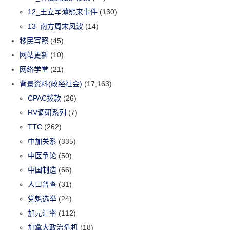
12_王立军薄熙来事件
(130)
13_南方周末风波
(14)
移民写照
(45)
网站更新
(10)
网络学堂
(21)
背景资料(政经社会)
(17,163)
CPAC拨款
(26)
RV调研系列
(7)
TTC
(262)
中加关系
(335)
中医争论
(50)
中国制造
(66)
人口普查
(31)
党魁选举
(24)
加元汇率
(112)
加拿大政治危机
(18)