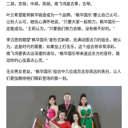
二胡，京胡，中胡，高胡。南飞鸿是古筝，古琴。
叶兰希望能将枫华锻造成为一个品牌。“枫华国乐”要让自己认可，
让别人认可，她信心满怀地说，“只要大家一起努力，枫华国乐一
定能成功。”王莉认为，“只要我们努力去做，没有做不好的。”
李沉思则期望“枫华国乐”是形式新颖，充满动感活力的组合，她认
为，这是时代的需要，如果加上打击乐，这个组合将非常添彩。
南飞鸿更表达出深邃的语句，“枫华国乐带来遥远东方的音符，拨
动你的心弦直达心灵。”
无论男女老幼，“枫华国乐”组合中几位成员志存高远的表白，让人
们更加期待他们精彩登场的那一刻。