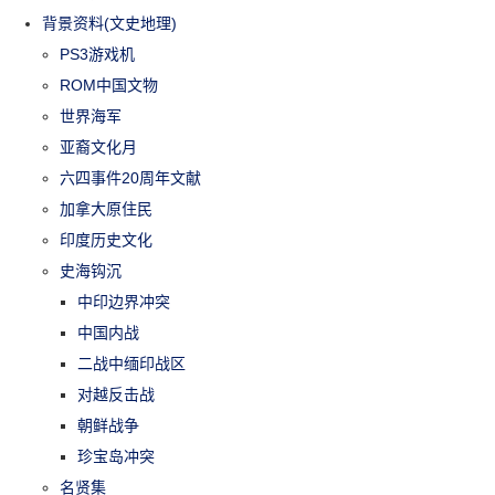
背景资料(文史地理)
PS3游戏机
ROM中国文物
世界海军
亚裔文化月
六四事件20周年文献
加拿大原住民
印度历史文化
史海钩沉
中印边界冲突
中国内战
二战中缅印战区
对越反击战
朝鲜战争
珍宝岛冲突
名贤集