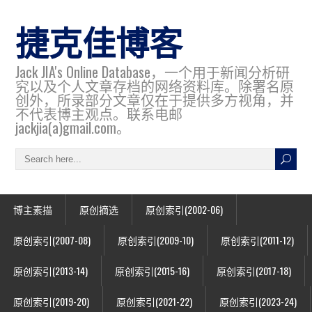
捷克佳博客
Jack JIA's Online Database，一个用于新闻分析研
究以及个人文章存档的网络资料库。除署名原
创外，所录部分文章仅在于提供多方视角，并
不代表博主观点。联系电邮
jackjia(a)gmail.com。
博主素描
原创摘选
原创索引(2002-06)
原创索引(2007-08)
原创索引(2009-10)
原创索引(2011-12)
原创索引(2013-14)
原创索引(2015-16)
原创索引(2017-18)
原创索引(2019-20)
原创索引(2021-22)
原创索引(2023-24)