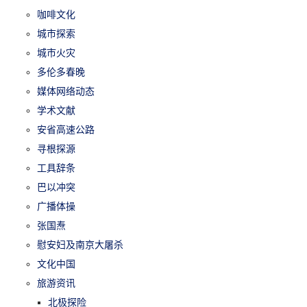
咖啡文化
城市探索
城市火灾
多伦多春晚
媒体网络动态
学术文献
安省高速公路
寻根探源
工具辞条
巴以冲突
广播体操
张国焘
慰安妇及南京大屠杀
文化中国
旅游资讯
北极探险