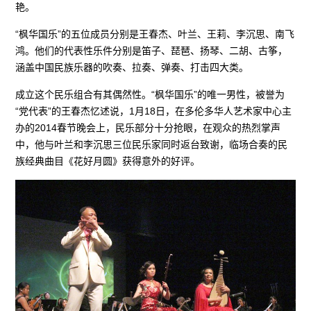
艳。
“枫华国乐”的五位成员分别是王春杰、叶兰、王莉、李沉思、南飞
鸿。他们的代表性乐件分别是笛子、琵琶、扬琴、二胡、古筝，
涵盖中国民族乐器的吹奏、拉奏、弹奏、打击四大类。
成立这个民乐组合有其偶然性。“枫华国乐”的唯一男性，被誉为
“党代表”的王春杰忆述说，1月18日，在多伦多华人艺术家中心主
办的2014春节晚会上，民乐部分十分抢眼，在观众的热烈掌声
中，他与叶兰和李沉思三位民乐家同时返台致谢，临场合奏的民
族经典曲目《花好月圆》获得意外的好评。