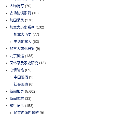
人物特写
(70)
农场访谈系列
(16)
加国采风
(270)
加拿大历史系列
(132)
加拿大历史
(77)
史说加拿大
(52)
加拿大商业档案
(9)
北京奥运
(138)
回忆录及家史研究
(13)
心情随笔
(69)
中国观察
(9)
社会观察
(6)
新闻报导
(5,602)
新闻素材
(33)
旅行记事
(153)
加东海洋四省游
(9)