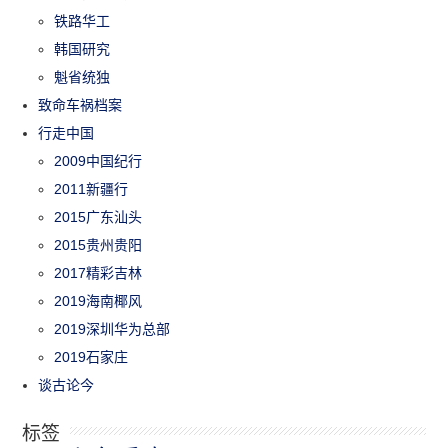
铁路华工
韩国研究
魁省统独
致命车祸档案
行走中国
2009中国纪行
2011新疆行
2015广东汕头
2015贵州贵阳
2017精彩吉林
2019海南椰风
2019深圳华为总部
2019石家庄
谈古论今
标签