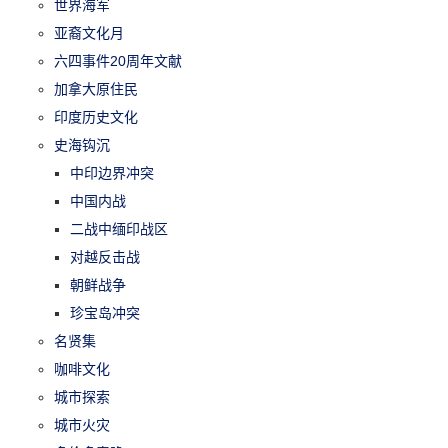
世界海军
亚裔文化月
六四事件20周年文献
加拿大原住民
印度历史文化
史海钩沉
中印边界冲突
中国内战
二战中缅印战区
对越反击战
朝鲜战争
珍宝岛冲突
名贤集
咖啡文化
城市探索
城市火灾