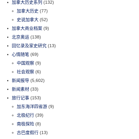
加拿大历史系列
(132)
加拿大历史
(77)
史说加拿大
(52)
加拿大商业档案
(9)
北京奥运
(138)
回忆录及家史研究
(13)
心情随笔
(69)
中国观察
(9)
社会观察
(6)
新闻报导
(5,602)
新闻素材
(33)
旅行记事
(153)
加东海洋四省游
(9)
北极纪行
(39)
南极探险
(8)
古巴度假行
(13)