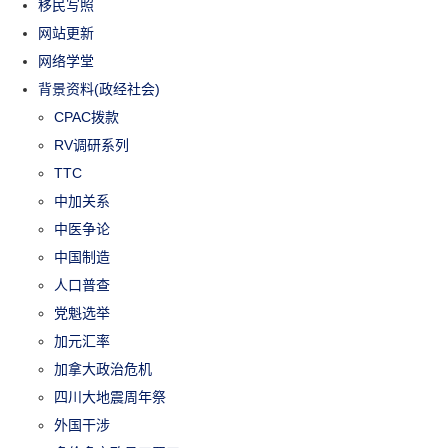
移民写照
网站更新
网络学堂
背景资料(政经社会)
CPAC拨款
RV调研系列
TTC
中加关系
中医争论
中国制造
人口普查
党魁选举
加元汇率
加拿大政治危机
四川大地震周年祭
外国干涉