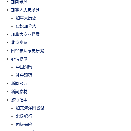
加国采风
加拿大历史系列
加拿大历史
史说加拿大
加拿大商业档案
北京奥运
回忆录及家史研究
心情随笔
中国观察
社会观察
新闻报导
新闻素材
旅行记事
加东海洋四省游
北极纪行
南极探险