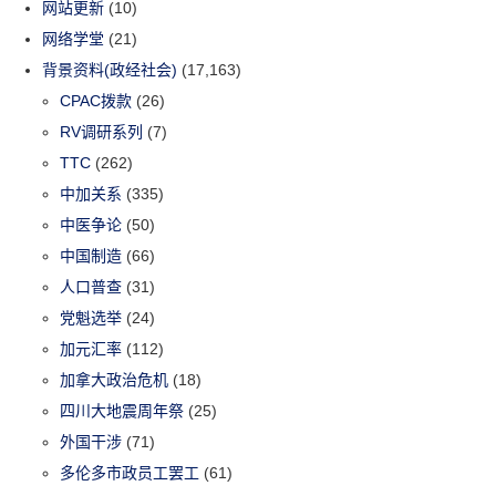
网站更新
(10)
网络学堂
(21)
背景资料(政经社会)
(17,163)
CPAC拨款
(26)
RV调研系列
(7)
TTC
(262)
中加关系
(335)
中医争论
(50)
中国制造
(66)
人口普查
(31)
党魁选举
(24)
加元汇率
(112)
加拿大政治危机
(18)
四川大地震周年祭
(25)
外国干涉
(71)
多伦多市政员工罢工
(61)