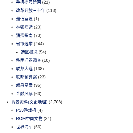
手机携号跨网
(21)
改革开放三十年
(113)
最低室温
(1)
林顿病逝
(23)
消费指南
(73)
省市选举
(244)
选区概况
(54)
移民问卷调查
(10)
联邦大选
(138)
联邦预算案
(23)
赖昌星案
(95)
金融风暴
(63)
背景资料(文史地理)
(2,703)
PS3游戏机
(4)
ROM中国文物
(24)
世界海军
(56)