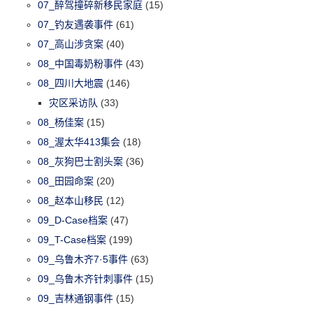
07_醉驾撞碎新移民家庭
(15)
07_钓友遇袭事件
(61)
07_高山涉贪案
(40)
08_中国毒奶粉事件
(43)
08_四川大地震
(146)
灾区采访队
(33)
08_杨佳案
(15)
08_渥太华413集会
(18)
08_灰狗巴士割头案
(36)
08_田园命案
(20)
08_赵本山移民
(12)
09_D-Case档案
(47)
09_T-Case档案
(199)
09_乌鲁木齐7·5事件
(63)
09_乌鲁木齐针刺事件
(15)
09_吉林通钢事件
(15)