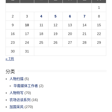
1
2
3
4
5
6
7
8
9
10
11
12
13
14
15
16
17
18
19
20
21
22
23
24
25
26
27
28
29
30
31
« 7月
分类
人物扫描
(5)
华裔媒体工作者
(2)
人物特写
(70)
农场访谈系列
(16)
加国采风
(270)