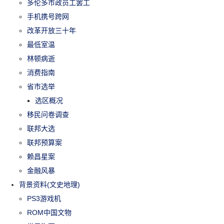
多伦多市政员工罢工
手机携号跨网
改革开放三十年
最低室温
林顿病逝
消费指南
省市选举
选区概况
移民问卷调查
联邦大选
联邦预算案
赖昌星案
金融风暴
背景资料(文史地理)
PS3游戏机
ROM中国文物