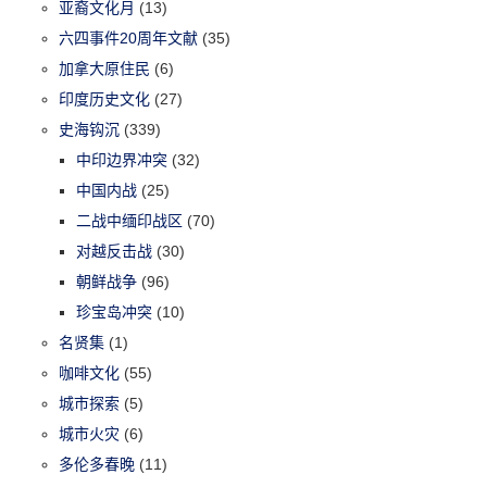
亚裔文化月
(13)
六四事件20周年文献
(35)
加拿大原住民
(6)
印度历史文化
(27)
史海钩沉
(339)
中印边界冲突
(32)
中国内战
(25)
二战中缅印战区
(70)
对越反击战
(30)
朝鲜战争
(96)
珍宝岛冲突
(10)
名贤集
(1)
咖啡文化
(55)
城市探索
(5)
城市火灾
(6)
多伦多春晚
(11)