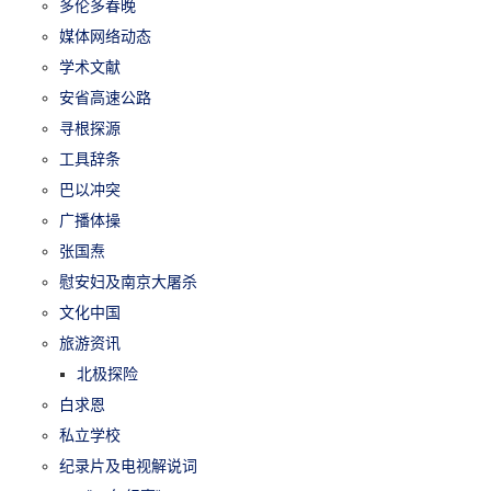
多伦多春晚
媒体网络动态
学术文献
安省高速公路
寻根探源
工具辞条
巴以冲突
广播体操
张国焘
慰安妇及南京大屠杀
文化中国
旅游资讯
北极探险
白求恩
私立学校
纪录片及电视解说词