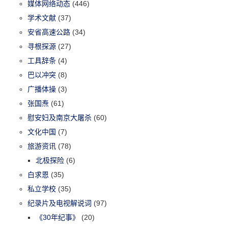
媒体网络动态
(446)
学术文献
(37)
安省高速公路
(34)
寻根探源
(27)
工具辞条
(4)
巴以冲突
(8)
广播体操
(3)
张国焘
(61)
慰安妇及南京大屠杀
(60)
文化中国
(7)
旅游资讯
(78)
北极探险
(6)
白求恩
(35)
私立学校
(35)
纪录片及电视解说词
(97)
《30年纪事》
(20)