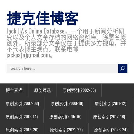
捷克佳博客
Jack JIA's Online Database，一个用于新闻分析研
究以及个人文章存档的网络资料库。除署名原
创外，所录部分文章仅在于提供多方视角，并
不代表博主观点。联系电邮
jackjia(a)gmail.com。
博主素描
原创摘选
原创索引(2002-06)
原创索引(2007-08)
原创索引(2009-10)
原创索引(2011-12)
原创索引(2013-14)
原创索引(2015-16)
原创索引(2017-18)
原创索引(2019-20)
原创索引(2021-22)
原创索引(2023-24)